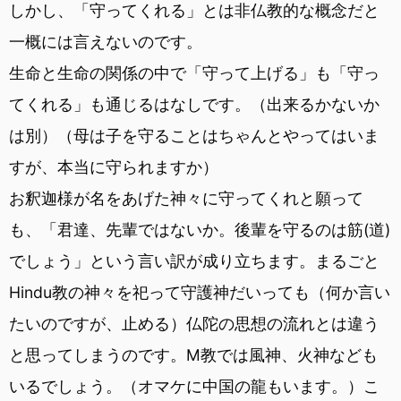
しかし、「守ってくれる」とは非仏教的な概念だと
一概には言えないのです。
生命と生命の関係の中で「守って上げる」も「守っ
てくれる」も通じるはなしです。（出来るかないか
は別）（母は子を守ることはちゃんとやってはいま
すが、本当に守られますか）
お釈迦様が名をあげた神々に守ってくれと願って
も、「君達、先輩ではないか。後輩を守るのは筋(道)
でしょう」という言い訳が成り立ちます。まるごと
Hindu教の神々を祀って守護神だいっても（何か言い
たいのですが、止める）仏陀の思想の流れとは違う
と思ってしまうのです。M教では風神、火神なども
いるでしょう。（オマケに中国の龍もいます。）こ