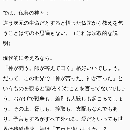
では、仏典の神々：
違う次元の生命だとすると悟った仏陀から教えを乞
うことは何の不思議もない。（これは宗教的な説
明）
現代的に考えるなら。
「神が問う。師が答えて曰く」格好いいでしょう。
だって、この世界で「神が言った、神が言った」と
いうものを観ると陸(ろく)なことを言ってないでしょ
う。おかげで戦争も、差別も人殺しも起こるでしょ
う。その上、脅しも、搾取も、支配もなんでもあ
り。予言もするがすべて外れる。愛だといっても世
界は残酷構成。神は「アホと違いますか」？