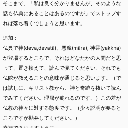
そこまで、「私は良く分かりませんが、そのような
話も仏典にあることはあるのですが」でストップす
れば落ち着くでしょうと思います。
追加：
仏典で神(deva,devatā)、悪魔(māra), 神霊(yakkha)
が登場するところで、それはどなたかの人間だと思
って、置き換えて、読んで見てください。それでも
仏陀が教えることの意味が通じると思います。（で
は試しに、キリスト教から、神と奇跡を抜いて読ん
でみてください。理屈が崩れるのです。）この差が
仏教の神々に対する態度です。（少々説明が要ると
ころですが勘弁してください。）
幸福でありますように。