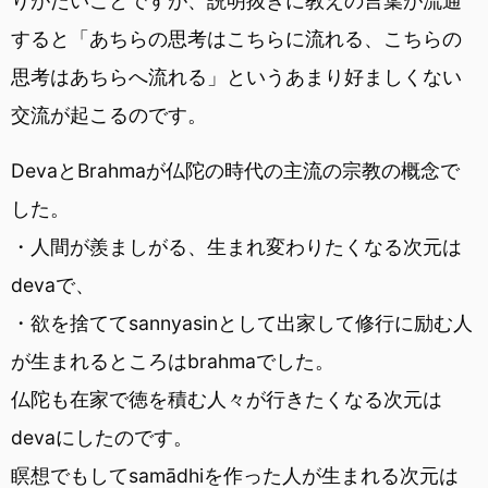
りがたいことですが、説明抜きに教えの言葉が流通
すると「あちらの思考はこちらに流れる、こちらの
思考はあちらへ流れる」というあまり好ましくない
交流が起こるのです。
DevaとBrahmaが仏陀の時代の主流の宗教の概念で
した。
・人間が羨ましがる、生まれ変わりたくなる次元は
devaで、
・欲を捨ててsannyasinとして出家して修行に励む人
が生まれるところはbrahmaでした。
仏陀も在家で徳を積む人々が行きたくなる次元は
devaにしたのです。
瞑想でもしてsamādhiを作った人が生まれる次元は