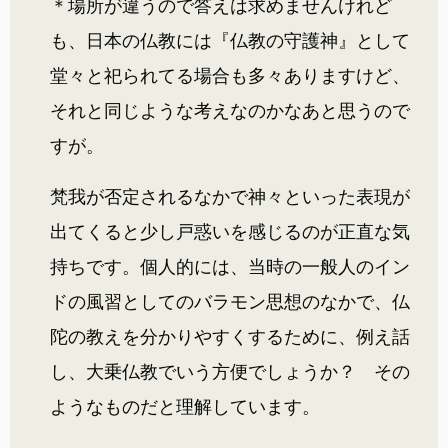
＊場所が違うので答えは求めませんけれど
も、日本の仏教には『仏教の守護神』として
堂々と祀られてる場合も多々ありますけど、
それと同じような考えなのかなあと思うので
すが。
梵我が否定されるなかで神々といった表現が
出てくると少し戸惑いを感じるのが正直な気
持ちです。個人的には、当時の一般人のイン
ドの風習としてのバラモン思想のなかで、仏
陀の教えを分かりやすくするために、例え話
し、大乗仏教でいう方便でしょうか？ その
ようなものだと理解しています。