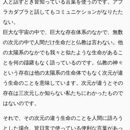
人と話すとき皆知っている言葉を使うのです。アブ
ラカダブラと話してもコミュニケションがなりたた
ない。
巨大な宇宙の中で、巨大な存在体系のなかで、無数
の次元の中で人間だけ生命だと仏教は言わない。他
の太陽系のなかでも我々と似たような生命があるこ
とを何の躊躇もなく語っているのです。仏教の神々
という存在は他の太陽系の生命体でもなく次元が違
う生命のことを意味しています。次元が違うとその
存在は三次元しか知らない私たちにわかったもので
はないのです。
それで、その次元の違う生命のことを人間に語ろう
とした場合、皆日常で使っている便利な言葉があっ