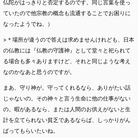
仏陀がはっきりと否定するのです。同じ言葉を使っ
ていたので他宗教の概念も流通することでお困りに
なったようでね。）
>＊場所が違うので答えは求めませんけれども、日本
の仏教には『仏教の守護神』として堂々と祀られて
る場合も多々ありますけど、それと同じような考え
なのかなあと思うのですが。
まあ、守り神が。守ってくれるなら、ありがたい話
じゃないの。その神々と言う生命に他の仕事がない
の。暇があるなら、または人間のお供えがないと生
計を立てられない貧乏であるならば、しっかりがん
ばってもらいたいね。