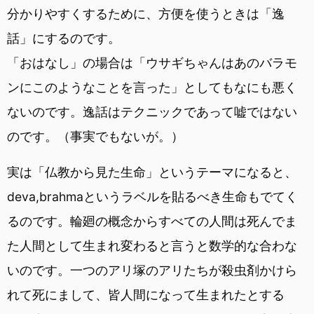
分かりやすくするために、方便を使うときは「逸
話」にするのです。
「おはなし」の場合は「ウサギちゃんはあのバラモ
ンにこのようなことを言った」としてもなにも悪く
ないのです。逸話はテクニックであって嘘ではない
のです。（事実でもないが。）
実は「仏教から見た生命」というテーマになると、
deva,brahmaというラベルを貼るべき生命もでてく
るのです。輪廻の概念からすべての人間は死んでま
た人間として生まれ変わると言うと数学的な合わな
いのです。一つのアリ塚のアリたちが殺虫剤かけら
れて死にまして、皆人間になって生まれたとする