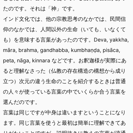
たのです。それは「神」です。
インド文化では、他の宗教思考のなかでは、民間信
仰のなかでは、人間以外の生命（いても、いなくて
も）を意味する言葉があったのです。Deva, yakkha,
māra, brahma, gandhabba, kumbhaṇḍa, pisāca,
peta, nāga, kinnara などです。お釈迦様が実際にあ
ると理解なさった（仏教の存在構造の構想から成り
立つ）次元の違う生命のことを紹介するときは普通
の人々が使っている言葉の中でいくらか合う言葉を
選んだのです。
言葉は同じですが中身は違いますということになり
ます。同じ言葉を使うと最初は簡単に理解できてあ