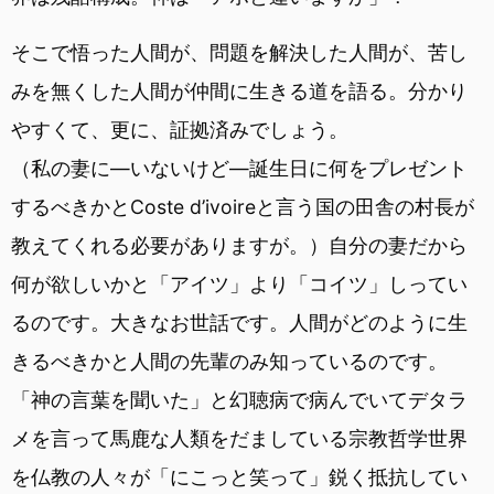
そこで悟った人間が、問題を解決した人間が、苦し
みを無くした人間が仲間に生きる道を語る。分かり
やすくて、更に、証拠済みでしょう。
（私の妻に―いないけど―誕生日に何をプレゼント
するべきかとCoste d’ivoireと言う国の田舎の村長が
教えてくれる必要がありますが。）自分の妻だから
何が欲しいかと「アイツ」より「コイツ」しってい
るのです。大きなお世話です。人間がどのように生
きるべきかと人間の先輩のみ知っているのです。
「神の言葉を聞いた」と幻聴病で病んでいてデタラ
メを言って馬鹿な人類をだましている宗教哲学世界
を仏教の人々が「にこっと笑って」鋭く抵抗してい