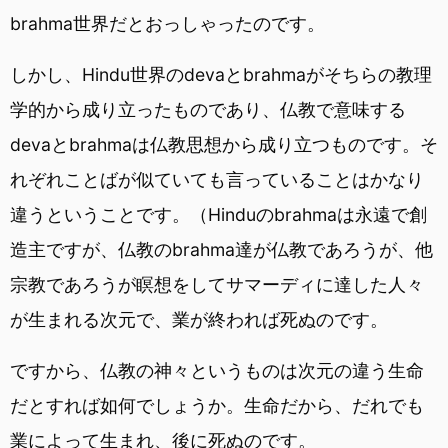
brahma世界だとおっしゃったのです。
しかし、Hindu世界のdevaとbrahmaがそちらの教理
学的から成り立ったものであり、仏教で意味する
devaとbrahmaは仏教思想から成り立つものです。そ
れぞれことばが似ていても言っていることはかなり
違うということです。（Hinduのbrahmaは永遠で創
造主ですが、仏教のbrahma達が仏教であろうが、他
宗教であろうが瞑想をしてサマーディに達した人々
が生まれる次元で、業が終われば死ぬのです。
ですから、仏教の神々というものは次元の違う生命
だとすれば如何でしょうか。生命だから、だれでも
業によって生まれ、後に死ぬのです。