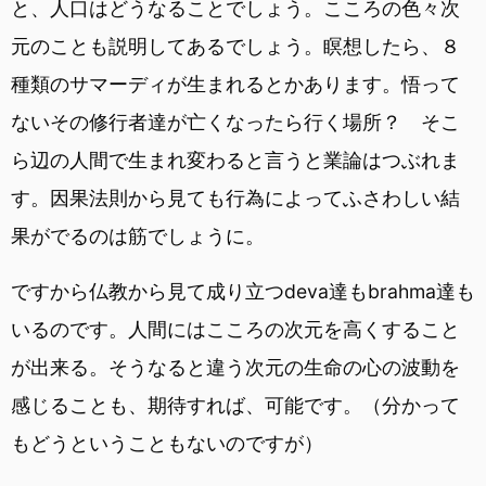
と、人口はどうなることでしょう。こころの色々次
元のことも説明してあるでしょう。瞑想したら、８
種類のサマーディが生まれるとかあります。悟って
ないその修行者達が亡くなったら行く場所？ そこ
ら辺の人間で生まれ変わると言うと業論はつぶれま
す。因果法則から見ても行為によってふさわしい結
果がでるのは筋でしょうに。
ですから仏教から見て成り立つdeva達もbrahma達も
いるのです。人間にはこころの次元を高くすること
が出来る。そうなると違う次元の生命の心の波動を
感じることも、期待すれば、可能です。（分かって
もどうということもないのですが）