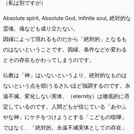
（私は別ですが）
Absolute spirit, Absolute God, Infinite soul, 絶対的な
霊魂、魂なども成り立たない。
因縁によって現れるものだから「絶対的」となるも
のはないということです。因縁、条件などか変わる
とその存在もかわってしまうのです。
仏教は「神」はいないというより、絶対的なものは
ないという点を煩(うるさ)いほど強調するのです。永
遠不滅、変化しない実体、（eternity）は徹底的に否
定しているのです。人間どもが信じている「あやふ
やな神」にケチをつけようとする「こどもの喧嘩」
ではなく、「絶対的、永遠不滅実体としての存在」