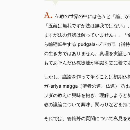
仏教の世界の中には色々と「論」が
「五蘊は無我ですが法は無我ではない」
ますが法の無我は解っていません」、「
ら輪廻転生する pudgala-プドガラ
の生き方ではありません。真理を実証し
もてあそんだ仏教徒達が学識を笠に着て
しかし、議論を作って争うことは初期仏
ガ-ariya magga（聖者の道、仏
ッダの教えに興味を抱き、理解しようと
教の議論について興味、関わりなどを持
それでは、管轄外の質問について私見を