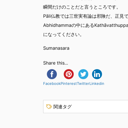
瞬間だけのことだと言うところです。
Pāli仏教では三世実有論は邪険だ、正
Abhidhammaの中にあるKathāvatthup
になってください。
Sumanasara
Share this...
Facebook
Pinterest
Twitter
Linkedin
関連タグ