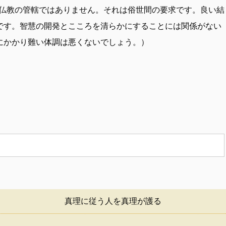
は仏教の管轄ではありません。それは俗世間の要求です。良い結
です。智慧の開発とこころを清らかにすることには関係がない
にかかり難い体調は悪くないでしょう。）
真理に従う人を真理が護る