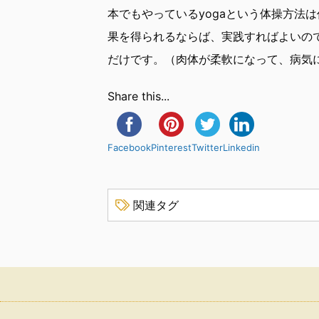
本でもやっているyogaという体操方法
果を得られるならば、実践すればよいの
だけです。（肉体が柔軟になって、病気
Share this...
Facebook
Pinterest
Twitter
Linkedin
関連タグ