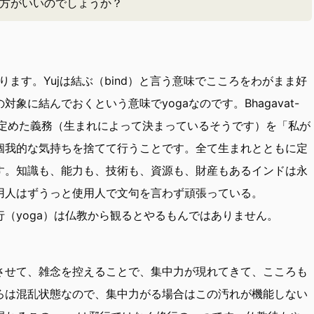
方がいいのでしょうか？
ります。Yujは結ぶ（bind）と言う意味でこころをわがまま好
象に結んでおくという意味でyogaなのです。Bhagavat-
様に定めた義務（生まれによって決まっているそうです）を「私が
個我的な気持ちを捨てて行うことです。全て生まれとともに定
す。知識も、能力も、技術も、資源も、財産もあるインドは永
用人はずうっと使用人で文句を言わず頑張っている。
（yoga）は仏教から観るとやるもんではありません。
させて、雑念を控えることで、集中力が現れてきて、こころも
ろは混乱状態なので、集中力がる場合はこの汚れが機能しない