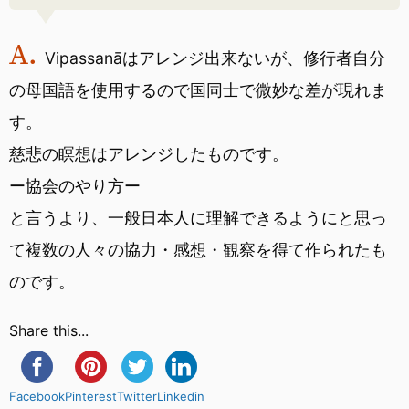
Vipassanāはアレンジ出来ないが、修行者自分
の母国語を使用するので国同士で微妙な差が現れま
す。
慈悲の瞑想はアレンジしたものです。
ー協会のやり方ー
と言うより、一般日本人に理解できるようにと思っ
て複数の人々の協力・感想・観察を得て作られたも
のです。
Share this...
Facebook
Pinterest
Twitter
Linkedin