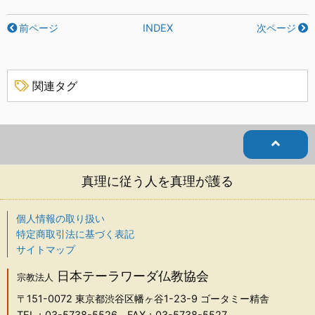
前ページ
INDEX
次ページ
関連タグ
真理に従う人を真理が護る
個人情報の取り扱い
特定商取引法に基づく表記
サイトマップ
日本テーラワーダ仏教協会
宗教法人
〒151-0072
東京都渋谷区幡ヶ谷1-23-9 ゴータミー精舎
TEL：03-5738-5526
FAX：03-5738-5527