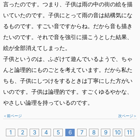
言ったのです。つまり、子供は雨の中の街の絵を描
いていたのです。子供にとって雨の音は結構気にな
るものです。すごい音ですからね。だから音も描き
たいのです。それで音を強引に描こうとした結果、
絵が全部消えてしまった。
子供というのは、ふざけて遊んでいるようで、ちゃ
んと論理的にものごとを考えています。だから私た
ちも、子供にしつけをするときは丁寧にした方がい
いのです。子供は論理的です。すごくゆるやかな、
やさしい論理を持っているのです。
＜前ページ
次ページ＞
1
2
3
4
5
6
7
8
9
10
11