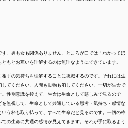
です。男も女も関係ありません。ところが口では「わかってほ
もともとお互いを理解するのは無理なようにできています。
く相手の気持ちを理解することに挑戦するのです。それには生
消してください。人間も動物も消してください。一切が生命で
す。性別意識を控えて、生命は生命として慈しみで見るので
どを無視して、生命として共通している思考・気持ち・感情な
という枠も取り払って、すべて生命だと見るのです。一切の枠
べての生命に共通の感情が見えてきます。それが手に取るよう