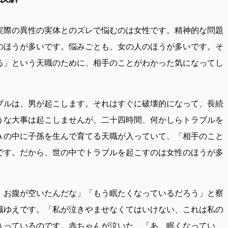
実際の異性の実体とのズレで悩むのは女性です。精神的な問題
のほうが多いです。悩みごとも、女の人のほうが多いです。そ
る」という天職のために、相手のことがわかった気になってし
ブルは、男が起こします。それはすぐに破壊的になって、長続
うな大事は起こしませんが、二十四時間、何かしらトラブルを
Ａの中に子孫を生んで育てる天職が入っていて、「相手のこと
です。だから、世の中でトラブルを起こすのは女性のほうが多
、お腹が空いたんだな」「もう眠たくなっているだろう」と察
職ゆえです。「私が泣きやませなくてはいけない、これは私の
入っているのです。赤ちゃんが泣いた、「あ、眠くなってい