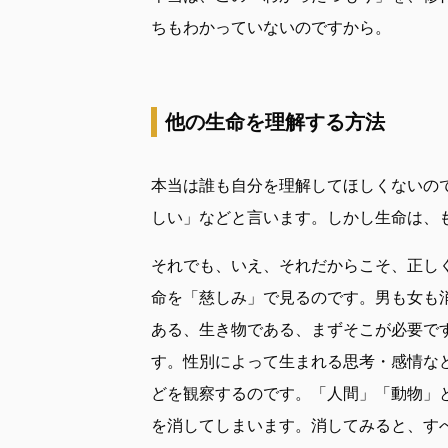
ちもわかっていないのですから。
他の生命を理解する方法
本当は誰も自分を理解してほしくないの
しい」などと言います。しかし生命は、
それでも、いえ、それだからこそ、正し
命を「慈しみ」で見るのです。男も女も
ある、生き物である、まずそこが必要で
す。性別によって生まれる思考・感情な
どを観察するのです。「人間」「動物」
を消してしまいます。消してみると、す