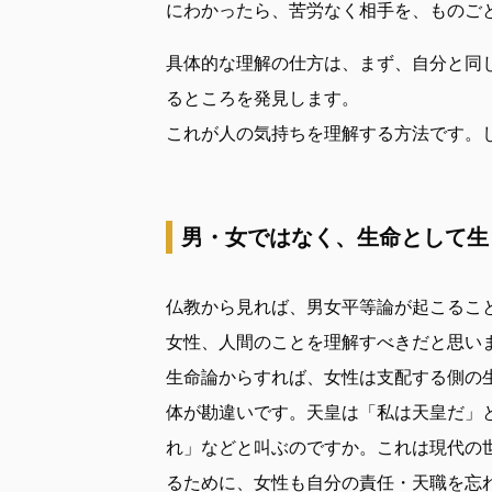
にわかったら、苦労なく相手を、ものご
具体的な理解の仕方は、まず、自分と同
るところを発見します。
これが人の気持ちを理解する方法です。
男・女ではなく、生命として生
仏教から見れば、男女平等論が起こるこ
女性、人間のことを理解すべきだと思い
生命論からすれば、女性は支配する側の
体が勘違いです。天皇は「私は天皇だ」
れ」などと叫ぶのですか。これは現代の
るために、女性も自分の責任・天職を忘