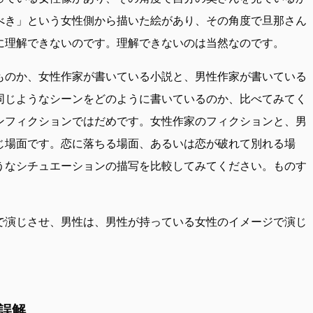
べき」という女性側から描いた絵があり、その角度で旦那さん
に理解できないのです。理解できないのは当然なのです。
ものか、女性作家が書いている小説と、男性作家が書いている
同じようなシーンをどのように書いているのか、比べてみてく
ンフィクションではだめです。女性作家のフィクションと、男
じ場面です。恋に落ちる場面、あるいは恋が破れて別れる場
うなシチュエーションの描写を比較してみてください。ものす
で演じさせ、男性は、男性が持っている女性のイメージで演じ
誤解