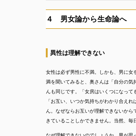
４ 男女論から生命論へ
異性は理解できない
女性は必ず男性に不満。しかも、男に女
満を聞いてみると、奥さんは「自分の気
んも同じです。「女房はいくつになって
「お互い、いつか気持ちがわかり合えれ
ん。なぜならお互いが理解できないから
きていることしかできません。当然、毎
なぜ理解できないのでしょうか。男が思