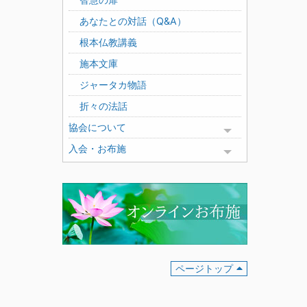
あなたとの対話（Q&A）
根本仏教講義
施本文庫
ジャータカ物語
折々の法話
協会について
Toggle menu
入会・お布施
Toggle menu
ページトップ