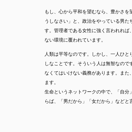
もし、心から平和を望むなら、豊かさを
うしなさい」と、政治をやっている男た
す。管理者である女性に強く言われれば
ない環境に覆われています。
人類は平等なのです。しかし、一人ひと
しなことです。そういう人は無智なので
なくてはいけない義務があります。また
ます。
生命というネットワークの中で、「自分
らば、「男だから」「女だから」などと