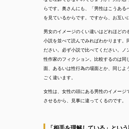
らです。奥さんにも、「男性はこうある
を見ているからです。ですから、お互い
男女のイメージのくい違いはどれほどの
小説を並べて読んでみればわかります。
ださい。必ず小説で比べてください。ノ
性作家のフィクション。比較するのは同
面、あるいは性行為の場面とか、同じよ
ごく違います。
女性は、女性の頭にある男性のイメージ
させるから、見事に違ってくるのです。
「相手を理解している」という