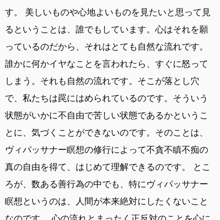
す。 美しいものや心地よいものを見たいと思って見
るということは、誰でもしています。心はそれを願
っているのだから、それはとても自然な流れです。
誰かに何かイヤなことを言われたら、すぐに怒って
しまう。それも自然の流れです。そこが落とし穴
で、私たちは罠にはめられているのです。そういう
状態がいかに不自由で苦しい状態であるかというこ
とに、気づくことができないのです。そのことは、
ヴィパッサナー瞑想の修行によって不貪不瞋不痴の
真の自由を得て、はじめて理解できるのです。 とこ
ろが、数ある善行為の中でも、特にヴィパッサナー
瞑想というのは、人間が本来絶対にしたくないこと
なのです。 心の流れとまったく正反対のことを心に