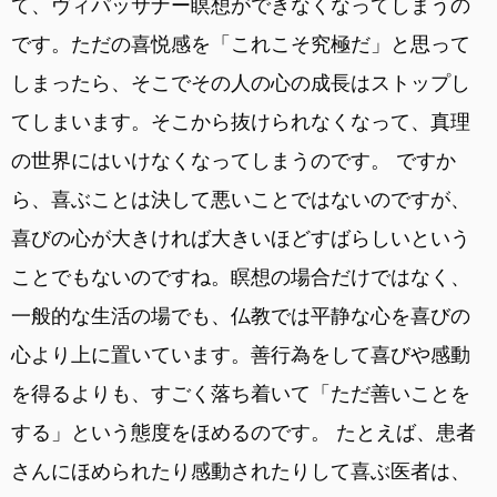
て、ヴィパッサナー瞑想ができなくなってしまうの
です。ただの喜悦感を「これこそ究極だ」と思って
しまったら、そこでその人の心の成長はストップし
てしまいます。そこから抜けられなくなって、真理
の世界にはいけなくなってしまうのです。 ですか
ら、喜ぶことは決して悪いことではないのですが、
喜びの心が大きければ大きいほどすばらしいという
ことでもないのですね。瞑想の場合だけではなく、
一般的な生活の場でも、仏教では平静な心を喜びの
心より上に置いています。善行為をして喜びや感動
を得るよりも、すごく落ち着いて「ただ善いことを
する」という態度をほめるのです。 たとえば、患者
さんにほめられたり感動されたりして喜ぶ医者は、