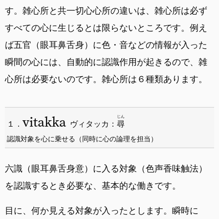
す。雑心所と共一切心心所の違いは、雑心所は必ず
すべての心に生じるとは限らないところです。例え
ば五官（眼耳鼻舌身）に色・音などの情報が入った
瞬間の心には、自動的に認識作用が起きるので、雑
心所は必要ないのです。雑心所は６種類あります。
vitakka
じん
１．
ヴィタッカ：
尋
認識対象を心に乗せる（同時に心の論理を担当）
六識（眼耳鼻舌身意）に入る対象（色声香味触法）
を認識するとき必要な、基本的な働きです。
目に、何か見える対象が入ったとします。瞬時に