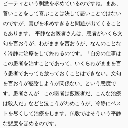
ピーティという刺激を求めているのですね。まあ、
善いことをして喜ぶことは決して悪いことではない
のですが、喜びを求めすぎると問題が出てくること
もあります。 平静なお医者さんは、患者がいくら文
句を言おうが、わがままを言おうが、なんのことな
く冷静に治療をして終わるのです。「自分の仕事は
この患者を治すことであって、いくらわがままを言
う患者であっても放っておくことはできない。文句
を言おうが感謝しようが関係ない」という態度で
す。患者さんが「この医者は藪医者だ、こんな治療
は殺人だ」などと泣こうがわめこうが、冷静にベス
トを尽くして治療をします。仏教ではそういう平静
な態度をほめるのです。