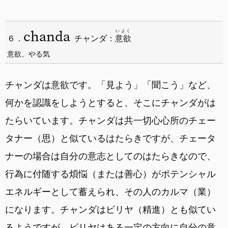
chanda
いよく
６．
チャンダ：
意欲
意欲、やる気
チャンダは意欲です。「見よう」「聞こう」など、
何かを認識をしようとすると、そこにチャンダがは
たらいています。チャンダは共一切心心所のチェー
タナー（思）と似ているはたらきですが、チェータ
ナーの場合は自分の意志としてのはたらきなので、
行為に付随する煩悩（または善心）がポテンシャル
エネルギーとして蓄えられ、その人のカルマ（業）
になります。チャンダはビリヤ（精進）とも似てい
るようですが、ビリヤはある一定の方向に自分の意