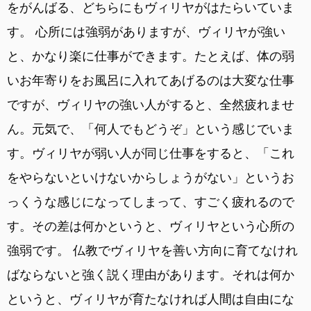
をがんばる、どちらにもヴィリヤがはたらいていま
す。 心所には強弱がありますが、ヴィリヤが強い
と、かなり楽に仕事ができます。たとえば、体の弱
いお年寄りをお風呂に入れてあげるのは大変な仕事
ですが、ヴィリヤの強い人がすると、全然疲れませ
ん。元気で、「何人でもどうぞ」という感じでいま
す。ヴィリヤが弱い人が同じ仕事をすると、「これ
をやらないといけないからしょうがない」というお
っくうな感じになってしまって、すごく疲れるので
す。その差は何かというと、ヴィリヤという心所の
強弱です。 仏教でヴィリヤを善い方向に育てなけれ
ばならないと強く説く理由があります。それは何か
というと、ヴィリヤが育たなければ人間は自由にな