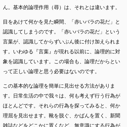
ん。基本的論理作用（尋）は、それとは違います。
目をあけて何かを見た瞬間、「赤いバラの花だ」と
認識してしまうのです。「赤いバラの花だ」という
言葉が、認識してからずいぶん後に付け加えられま
す。いわゆる『言葉』が現れる以前に、論理的に対
象を認識しています。この場合も、論理だからとい
って正しい論理と思う必要はないのです。
この基本的な論理を簡単に見出せる方法がありま
す。日常生活の中で我々は、何も考えず行う行為が
ほとんどです。それらの行為を探ってみると、何か
理屈を見出せます。靴を脱ぐ、かばんを置く、新聞
雑誌などをどこかに置くなど、無意識にする行為が