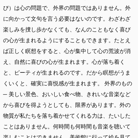
び）は心の問題で、外界の問題ではありません。外
に向かって文句を言う必要はないのです。わざわざ
楽しみを捜し歩かなくても、なんのこともなく喜び
の心が生まれるようにすることもできます。たとえ
ば正しく瞑想をすると、心が集中して心の荒波が消
え、自然に喜びの心が生まれます。心が落ち着く
と、ピーティが生まれるのです。だから瞑想がうま
くいくと、確実に喜悦感が生まれます。 外界のもの
─ 美しい景色、おいしい食べ物、きれいな音楽など
から喜びを得ようとしても、限界があります。外の
物質が私たちを落ち着かせてくれる力は、たいした
ことはありません。何時間も何時間も音楽を聴いて
楽しむことはできません。美術館に行って絵を見て