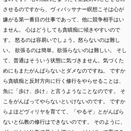
させるのですから、ヴィパッサナー瞑想こそは心が
嫌がる第一番目の仕事であって、他に競争相手はい
ません。 心はどうしても貪瞋痴に傾きやすいので
す。 怒るのは容易いでしょう。怒らないのは難し
い。 欲張るのは簡単。欲張らないのは難しい。 そし
て、普通はそういう状態に気づきません。気づくた
めにもまたがんばらないとダメなのですね。 ですか
ら貪瞋痴と反対方向に行く修行をやらせることは、
魚に「歩け、歩け」と言うようなことなのです。 そ
こをがんばってやらないといけないのです。 ですか
らよほどヴィリヤを育てて、「やるぞ」とがんばら
ないと仏教の修行はできないのです。 そのように、