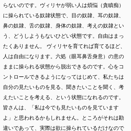
らないのです。ヴィリヤが弱い人は煩悩（貪瞋痴）
に操られている奴隷状態で、目の奴隷、耳の奴隷、
鼻の奴隷、舌の奴隷、身体の奴隷、考えの奴隷とい
う、どうしようもないひどい状態です。自由はまっ
たくありません。 ヴィリヤを育てれば育てるほど、
人は自由になります。六処（眼耳鼻舌身意）の意の
ままに操られる状態から脱出できるのです。心をコ
ントロールできるようになってはじめて、私たちは
自分の見たいものを見る、聞きたいことを聞く、考
えたいことを考える、という状態になれるのです。
皆さんは、「私は今でも見たいものを見ています
よ」と思われるかもしれません。ところがそれは勘
違いであって、実際は欲に操られているだけなので