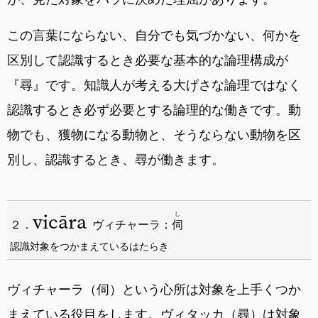
この言葉にならない、自分でも気づかない、何かを
区別して認識するとき必要な基本的な論理構成が
『尋』です。知識人が考える大げさな論理ではなく
認識するとき必ず必要とする論理的な働きです。動
物でも、獲物になる動物と、そうならない動物を区
別し、認識するとき、尋が働きます。
vicāra
し
２．
ヴィチャーラ：
伺
認識対象をつかまえているはたらき
ヴィチャーラ（伺）という心所は対象を上手くつか
まえている役目をします。ヴィタッカ（尋）は対象