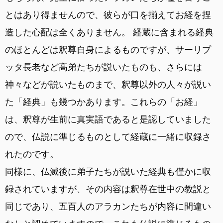
とはあり得ませんので、彼らが口を揃えてお経を捏
造した心配は全くありません。 経蔵に含まれる経典
のほとんどは釈尊自身によるものですが、サーリプ
ッタ長老など高弟たちが説いたものも、さらには
神々などが説いたものまで、釈尊以外の人々が説い
た「経典」も幾つかあります。これらの「お経」
は、釈尊が生前に真実語であると是認していました
ので、仏説に準じるものとして経蔵に一緒に収録さ
れたのです。
同様に、仏滅後に弟子たちが説いた経典も僅かに収
録されていますが、その内容は釈尊在世中の教説と
同じであり、五百人のアラカンたちが内容に間違い