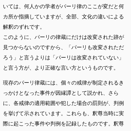
いては、何人かの学者がパーリ律のここが変だと何
カ所か指摘していますが、全部、文化の違いによる
解釈のずれです。
このように、パーリの律蔵にだけは改変された跡が
見つからないのですから、「パーリも改変されただ
ろう」と言うよりは「パーリは改変されていない」
と言う方が、より正確な言い方というものです。
現存のパーリ律蔵には、個々の戒律が制定されるき
っかけとなった事件が因縁譚として説かれ、さら
に、各戒律の適用範囲や犯した場合の罰則が、判例
を挙げて示されています。これらも、釈尊当時に実
際に起こった事件や判例を記録したものです。釈尊