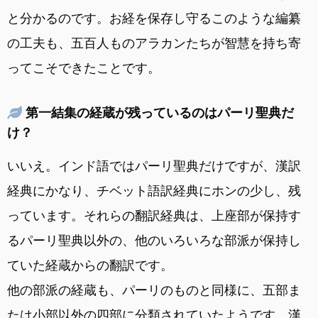
と分かるのです。お経を保存し守るこのような編纂
の工夫も、五百人ものアラカンたちが智慧を持ち寄
ってこそできたことです。
第一結集の経蔵が残っているのはパーリ聖典だ
け？
いいえ。インド語ではパーリ聖典だけですが、漢訳
経典にかなり、チベット語訳経典にホンの少し、残
っています。それらの翻訳経典は、上座部が保持す
るパーリ聖典以外の、他のいろいろな部派が保持し
ていた経蔵からの翻訳です。
他の部派の経蔵も、パーリのものと同様に、五部ま
たは小部以外の四部に分類されていたようです。漢