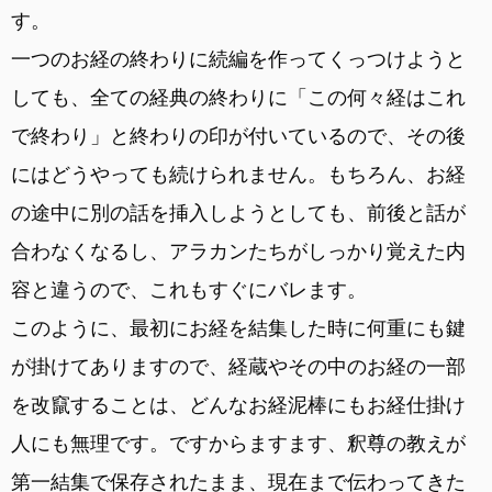
す。
一つのお経の終わりに続編を作ってくっつけようと
しても、全ての経典の終わりに「この何々経はこれ
で終わり」と終わりの印が付いているので、その後
にはどうやっても続けられません。もちろん、お経
の途中に別の話を挿入しようとしても、前後と話が
合わなくなるし、アラカンたちがしっかり覚えた内
容と違うので、これもすぐにバレます。
このように、最初にお経を結集した時に何重にも鍵
が掛けてありますので、経蔵やその中のお経の一部
を改竄することは、どんなお経泥棒にもお経仕掛け
人にも無理です。ですからますます、釈尊の教えが
第一結集で保存されたまま、現在まで伝わってきた