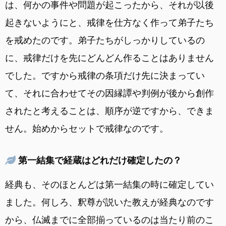
は、何かの事件や問題が起こったから、それが以後
起きないようにと、戒律を仕方なく作って弟子たち
を戒めたのです。弟子たちがしっかりしているの
に、戒律だけを先にどんどん作ることはありません
でした。ですから戒律の条項だけ先に決まってい
て、それに合わせてその因縁譚や判例が後から創作
されたと考えることは、順序が逆ですから、できま
せん。始めからセットで戒律なのです。
第一結集で経蔵はどれだけ確定したの？
経典も、そのほとんどは第一結集の時に確定してい
ました。何しろ、釈尊が説いた教えが経典なのです
から、仏滅までに全部揃っているのは当たり前のこ