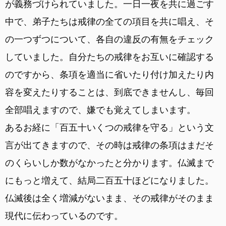
が義務づけられていました。一日一夜を共に過ごす
中で、弟子たちは戒律の全ての項目を共に唱え、そ
の一つずつについて、各自の違反の有無をチェック
していました。自分たちの戒律をお互いに確認する
のですから、条項を適当に省いたり付け加えたり内
容を変えたりすることは、到底できませんし、毎回
全部唱えますので、嫌でも覚えてしまいます。
あるお経に「百五十いくつの戒律を守る」という文
言が出てきますので、その時は戒律の条項はまだそ
のくらいしか数がなかったと分かります。仏滅まで
にもっと増えて、結局二百五十ほどになりました。
仏滅後は全く増減がないまま、その戒律がそのまま
現代に伝わっているのです。