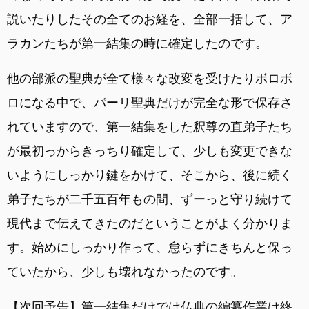
説いたりしたその全てのお経を、全部一括して、ア
ラカンたちが第一結集の時に確定したのです。
他の部派の聖典が全て様々な改変を受けたりボロボ
ロになる中で、パーリ聖典だけが完全な形で保存さ
れていますので、第一結集をした釈尊の直弟子たち
が最初っからきっちり確定して、少しも変更できな
いようにしっかり鍵をかけて、そこから、後に続く
弟子たちが二千五百年もの間、ずーっと守り続けて
現代まで伝えてきたのだということがよく分かりま
す。始めにしっかり作って、怠らずにきちんと保っ
ていたから、少しも壊れなかったのです。
【次回予告】第一結集だけでは仏典の編纂作業は終