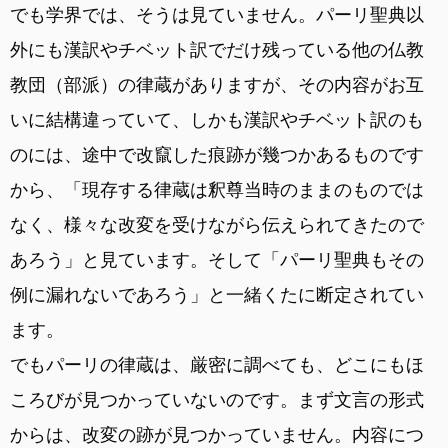
でも学界では、そうは見ていません。パーリ聖典以
外にも漢訳やチベット訳でだけ残っている他の仏教
教団（部派）の律蔵がありますが、その内容がお互
いに結構違っていて、しかも漢訳やチベット訳のも
のには、途中で改竄した痕跡が幾つかあるものです
から、「現存する律蔵は釈尊当時のままのものでは
なく、様々な改変を受けながら伝えられてきたので
あろう」と見ています。そして「パーリ聖典もその
例に漏れないであろう」と一緒くたに断定されてい
ます。
でもパーリの律蔵は、厳密に調べても、どこにもほ
ころびが見つかっていないのです。まず文言の形式
からは、改変の跡が見つかっていません。内容につ