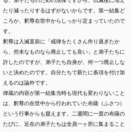
る、弟子たちのための法律ですから、仏滅後に増え
たり減ったりするはずがないからです。第一結集ど
ころか、釈尊在世中からしっかり定まっていたので
す。
釈尊は入滅直前に「戒律をたくさん作り過ぎたか
ら、些末なものなら廃止しても良い」と弟子たちに
許したのですが、弟子たち自身が、何一つ廃止しな
いと決めたのです。自分たちで新たに条項を付け加
えるのは論外です。
律蔵の内容が第一結集当時も現代も変わりないこと
は、釈尊の在世中から行われていた布薩（ふさつ）
という行事からも窺えます。二週間に一度の布薩の
たびに、近在の弟子たちは全員一ヶ所に集まること