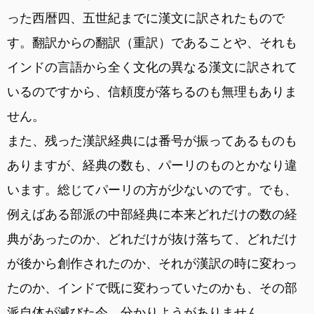
った西暦四、五世紀までに漢文に訳されたもので
す。翻訳からの翻訳（重訳）であることや、それも
インドの言語から全く文化の異なる漢文に訳されて
いるのですから、信頼度が落ちるのも無理もありま
せん。
また、残った漢訳経典には番号が振ってあるものも
ありますが、経典の数も、パーリのものとかなり違
います。総じてパーリの方が少ないのです。でも、
例えばある部派の中部経典に本来どれだけの数の経
典があったのか、どれだけが抜け落ちて、どれだけ
が後から創作されたのか、それが漢訳の時に変わっ
たのか、インドで既に変わっていたのかも、その部
派自体が滅びた今、分かりようがありません。