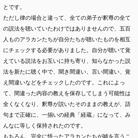
とです。
ただし律の場合と違って、全ての弟子が釈尊の全て
の説法を聴いていたわけではありませんので、五百
人ものアラカンたちが自分たちが聴いたものを相互
にチェックする必要がありました。自分が聴いて覚
えている説法をお互いに持ち寄り、知らなかった説
法を新たに聴く中で、聞き間違い、言い間違い、覚
え間違いなどをチェックしたのです。これによっ
て、間違った内容の教えを保存してしまう可能性は
全くなくなり、釈尊が説いたそのままの教えが、語
句まで正確に、一揃いの経典「経蔵」になって、み
んなに等しく保持されたのです。
もちろん、完全に悟ったアラカンたちが嘘を言うこ