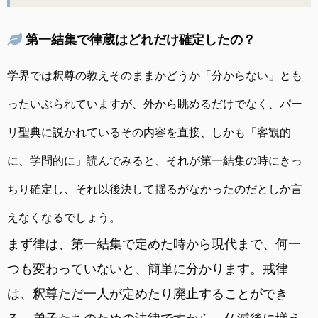
第一結集で律蔵はどれだけ確定したの？
学界では釈尊の教えそのままかどうか「分からない」とも
ったいぶられていますが、外から眺めるだけでなく、パー
リ聖典に説かれているその内容を直接、しかも「客観的
に、学問的に」読んでみると、それが第一結集の時にきっ
ちり確定し、それ以後決して揺るがなかったのだとしか言
えなくなるでしょう。
まず律は、第一結集で定めた時から現代まで、何一
つも変わっていないと、簡単に分かります。戒律
は、釈尊ただ一人が定めたり廃止することができ