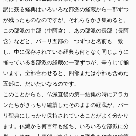
訳に残る経典はいろいろな部派の経蔵から一部ずつ
が残ったものなのですが、それらをかき集めると、
この部派の中部（中阿含）、あの部派の長部（長阿
含）などと、パーリ五部の一つずつと名前も一致
し、中に保存されている経典も何となく同じように
揃っている各部派の経蔵の一部ずつが、辛うじて揃
います。全部合わせると、四部または小部も含めた
五部に、だいたいなるのです。
このことからも、仏滅直後の第一結集の時にアラカ
ンたちがきっちり編纂したそのままの経蔵が、パー
リ聖典にしっかり保持されていることがよく分かり
ます。仏滅から何百年も経ち、いろいろな部派に分