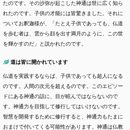
たのです。その沙弥が起こした神通は世に広く知ら
れたのです。子供の才能には皆驚きました。それに
ついてお釈迦様が、「たとえ子供であっても、仏道
を歩む者は、雲から顔を出す満月のように、この世
を輝かすのだ」と説かれたのです。
道は皆に開かれています
仏道を実践するならば、子供であっても超人になる
のです。人間の次元を超えるのです。このエピソー
ドにある神通の話に、目が眩んではならないので
す。神通力を目指して修行してはいけないのです。
智慧を開発するために修行すると、神通力もたまに
おまけで付いてくる可能性があります。神通は仏教