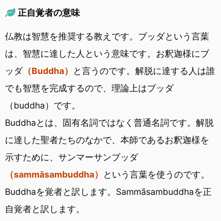
正自覚者の意味
仏教は智慧を推奨する教えです。ブッダという言葉
は、智慧に達した人という意味です。お釈迦様にブ
ッダ
（Buddha）
と言うのです。解脱に達する人は誰
でも智慧を完成するので、理論上はブッダ
（buddha）です。
Buddhaとは、固有名詞ではなく普通名詞です。解脱
に達した聖者たちのなかで、本師であるお釈迦様を
示すために、サンマーサンブッダ
（sammāsambuddha）
という言葉を使うのです。
Buddhaを覚者と訳します。Sammāsambuddhaを正
自覚者と訳します。