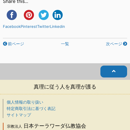
Share this...
Facebook
Pinterest
Twitter
Linkedin
前ページ
一覧
次ページ
真理に従う人を真理が護る
個人情報の取り扱い
特定商取引法に基づく表記
サイトマップ
日本テーラワーダ仏教協会
宗教法人