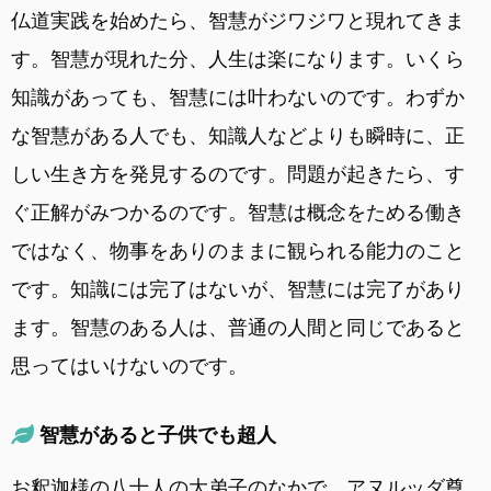
仏道実践を始めたら、智慧がジワジワと現れてきま
す。智慧が現れた分、人生は楽になります。いくら
知識があっても、智慧には叶わないのです。わずか
な智慧がある人でも、知識人などよりも瞬時に、正
しい生き方を発見するのです。問題が起きたら、す
ぐ正解がみつかるのです。智慧は概念をためる働き
ではなく、物事をありのままに観られる能力のこと
です。知識には完了はないが、智慧には完了があり
ます。智慧のある人は、普通の人間と同じであると
思ってはいけないのです。
智慧があると子供でも超人
お釈迦様の八十人の大弟子のなかで、アヌルッダ尊