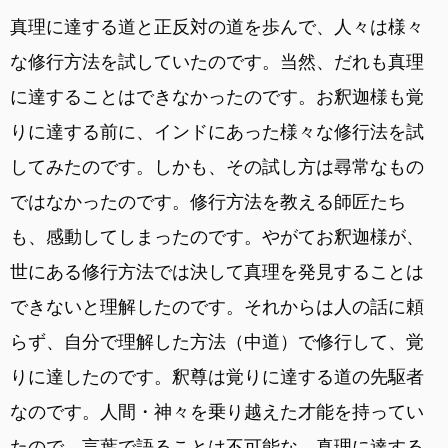
真理に達する道と正反対の道を歩んで、人々は様々
な修行方法を試していたのです。当然、だれも真理
に達することはできなかったのです。お釈迦様も覚
りに達する前に、インドにあった様々な修行法を試
してみたのです。しかも、その試し方は尋常なもの
ではなかったのです。修行方法を教える師匠たち
も、感動してしまったのです。やがてお釈迦様が、
世にある修行方法では決して真理を発見することは
できないと理解したのです。それからは人の話に頼
らず、自分で理解した方法（中道）で修行して、覚
りに達したのです。釈尊は覚りに達する道の先駆者
なのです。人間・神々を乗り越えた才能を持ってい
たので、言葉で語ることは不可能な、真理に達する