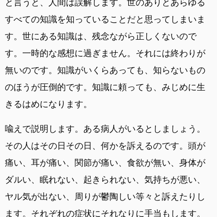
と言うと、人間は誤解します。世のありとあらゆる
すべての知識を知っていることだと思ってしまいま
す。世にある知識は、残念ながら正しくないので
す。一時的な感想に過ぎません。それには終わりが
無いのです。知識がいくらあっても、知らないもの
のほうが圧倒的です。知識に頼っても、みじめに生
きるはめになります。
喩えで説明します。ある病人がいるとしましょう。
その人はその日その日、何かを訴えるのです。頭が
痛い、耳が痛い、関節が痛い、食欲が無い、身体が
ダルい、眠れない、起きられない、気持ちが悪い、
ヤル気が出ない、周りが鬱陶しい等々と訴えたりし
ます。それぞれの症状にそれなりに手当もします。