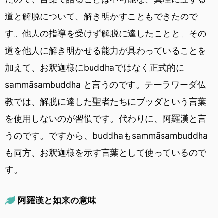
道と解脱について、解き明かすこともできたので
す。他人の指導を受けず解脱に達したことと、その
道を他人に解き明かせる能力が具わっていることを
加えて、お釈迦様にbuddhaではなく正式的に
sammāsambuddha と言うのです。テーラワーダ仏
教では、解脱に達した聖者たちにブッダという言葉
を使用しないのが習慣です。代わりに、阿羅漢と言
うのです。ですから、buddhaもsammāsambuddha
も両方、お釈迦様を示す言葉として使っているので
す。
阿羅漢と如来の意味