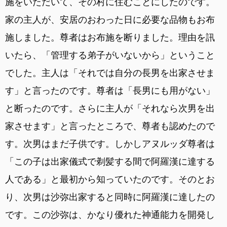
施をいただいて、その村に住むことにしたのです。
家の主人が、安居のおわった日に必要な品物もお布
施しました。尊者はお布施を断りました。理由を訊
いたら、「管理する弟子がいないから」ということ
でした。主人は「それでは自分の長男を出家させま
す」と言ったのです。尊者は「長男にも用がない」
と断ったのです。さらに主人が「それなら次男を出
家させます」と言ったところで、尊者も認めたので
す。次男はまだ子供です。しかしアヌルッダ尊者は
「この子は出家儀式で剃髪する間で阿羅漢に達する
人である」と最初から知っていたのです。そのとお
り、次男は沙弥出家すると同時に阿羅漢に達したの
です。この沙弥は、かなり優れた神通能力を開発し