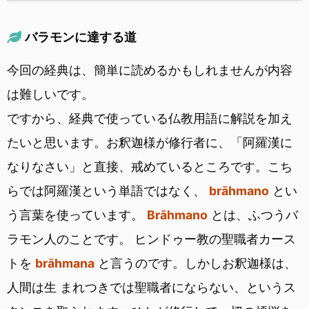
バラモンに達する道
今回の経典は、簡単に読めるかもしれませんが内容
は難しいです。
ですから、経典で使っている仏教用語に解説を加え
たいと思います。お釈迦様が修行者に、「阿羅漢に
なりなさい」と直接、戒めているところです。こち
らでは阿羅漢という単語ではなく、
brāhmano
とい
う言葉を使っています。
Brāhmano
とは、ふつうバ
ラモン人のことです。 ヒンドゥー教の聖職者カース
トを
brāhmana
と言うのです。しかしお釈迦様は、
人間は生 まれつきでは聖職者にならない、というス