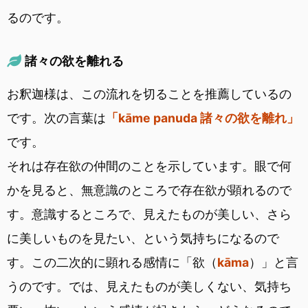
るのです。
諸々の欲を離れる
お釈迦様は、この流れを切ることを推薦しているの
です。次の言葉は
「kāme panuda 諸々の欲を離れ」
です。
それは存在欲の仲間のことを示しています。眼で何
かを見ると、無意識のところで存在欲が顕れるので
す。意識するところで、見えたものが美しい、さら
に美しいものを見たい、という気持ちになるので
す。この二次的に顕れる感情に「欲（
kāma
）」と言
うのです。では、見えたものが美しくない、気持ち