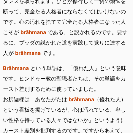
タンスを取られます。ひとが修行して一切の煩悩を
断って、完全たる人格者にならなくてはいけないの
です。心の汚れを捨てて完全たる人格者になった人
こそが
brāhmana
である、と説かれるのです。要す
るに、ブッダの説かれた道を実践して覚りに達する
人が
brāhmana
です。
Brāhmana
という単語は、「優れた人」という意味
です。ヒンドゥー教の聖職者たちは、その単語をカ
ースト差別するために使っていました。
お釈迦様は「あなたがたは
brāhmana
（優れた人）
という看板を掲げているが、心は汚れている、卑し
い性格を持っている人々ではないか」というように
カースト差別を批判するのです。ですからあえて、