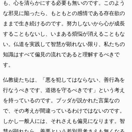
も、心を清らかにする必要も無いのです。このよう
な邪見に陥ったら、もともとの感情である存在欲の
ままで生き続けるのです。努力しないから心が成長
することもないし、いまある煩悩が消えることもな
い。仏道を実践して智慧が顕れない限り、私たちの
知識はすべて偏見の流れであると理解するべきで
す。
仏教徒たちは、「悪を犯してはならない、善行為を
行なうべきです、道徳を守るべきです」という考え
を持っているのです。ブッダが説かれた言葉なの
で、その考えが間違っているわけではないのです。
しかし一般人には、それさえも偏見になります。智
慧が顕れたら、善悪という差別思考さえも無くなる