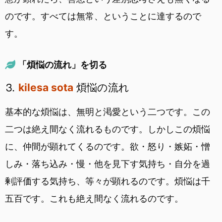
のです。すべては無常、ということに達するので
す。
「煩悩の流れ」を切る
⒊
kilesa sota
煩悩の流れ
基本的な煩悩は、無明と渇愛という二つです。この
二つは絶え間なく流れるものです。しかしこの煩悩
に、仲間が顕れてくるのです。欲・怒り・嫉妬・憎
しみ・落ち込み・慢・他を見下す気持ち・自分を過
剰評価する気持ち、等々が顕れるのです。煩悩は千
五百です。これも絶え間なく流れるのです。