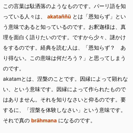
この言葉は駄洒落のようなものです。パーリ語を知
っている人々は、
akataññū
とは「恩知らず」とい
う意味であると知っているのです。お釈迦様は、真
理を面白く語りたいのです。ですから少々、謎かけ
をするのです。経典を読む人は、「恩知らず？ あ
り得ない。この意味は何だろう？」と思ってしまう
のです。
akatamとは、涅槃のことです。因縁によって顕れな
い、という意味です。因縁によって作られたもので
はありません。それを知りなさいと仰るのです。要
するに、「涅槃を体験しなさい」という意味です。
それで真の
brāhmana
になるのです。