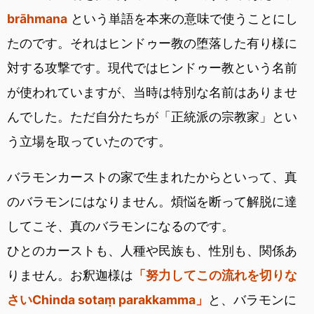
brāhmana
という単語を本来の意味で使うことにし
たのです。それはヒンドゥー教の堕落した有り様に
対する攻撃です。現代ではヒンドゥー教という名前
が使われていますが、当時は特別な名前はありませ
んでした。ただ自分たちが「正統派の宗教家」とい
う立場を取っていたのです。
バラモンカーストの家で生まれたからといって、真
のバラモンにはなりません。煩悩を断って解脱に達
してこそ、真のバラモンになるのです。
ひとのカーストも、人種や民族も、性別も、関係あ
りません。お釈迦様は
「努力してこの流れを切りな
さいChinda sotaṃ parakkamma」
と、バラモンに