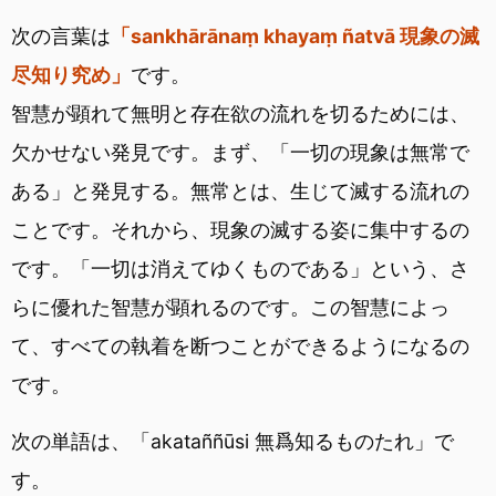
次の言葉は
「sankhārānaṃ khayaṃ ñatvā 現象の滅
尽知り究め」
です。
智慧が顕れて無明と存在欲の流れを切るためには、
欠かせない発見です。まず、「一切の現象は無常で
ある」と発見する。無常とは、生じて滅する流れの
ことです。それから、現象の滅する姿に集中するの
です。「一切は消えてゆくものである」という、さ
らに優れた智慧が顕れるのです。この智慧によっ
て、すべての執着を断つことができるようになるの
です。
次の単語は、「akataññūsi 無爲知るものたれ」で
す。