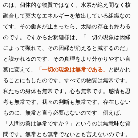
のは、個体的な物質ではなく、水素が絶え間なく核
融合して莫大なエネルギーを放出している組織なの
です。その働きが止まったら、太陽の存在も終わる
のです。ですからお釈迦様は、「一切の現象は因縁
によって顕れて、その因縁が消えると滅するのだ」
と説かれるのです。その真理をより分かりやすい言
葉に変えて、
「一切の現象は無常である」
と説かれ
ることにもしたのです。すべての物質は無常です。
私たちの身体も無常です。心も無常です。感情も思
考も無常です。我々の判断も無常です。存在しない
ものに、無常と言う必要はないのです。例えば、
「人間の翼は無常ですか？」というのは無意味な質
問です。無常とも無常でないとも言えないのです。