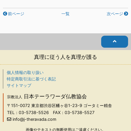
前ページ
一覧
次ページ
真理に従う人を真理が護る
個人情報の取り扱い
特定商取引法に基づく表記
サイトマップ
日本テーラワーダ仏教協会
宗教法人
〒151-0072
東京都渋谷区幡ヶ谷1-23-9 ゴータミー精舎
TEL：03-5738-5526
FAX：03-5738-5527
info@j-theravada.com
画像やテキストの無断使用はご遠慮ください。