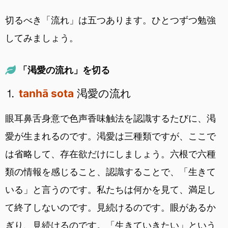
切るべき「流れ」は五つあります。ひとつずつ勉強
してみましょう。
「渇愛の流れ」を切る
⒈
tanhā sota
渇愛の流れ
眼耳鼻舌身意で色声香味触法を認識するたびに、渇
愛が生まれるのです。渇愛は三種類ですが、ここで
は省略して、存在欲だけにしましょう。六根で六種
類の情報を感じること、認識することで、「生きて
いる」と言うのです。私たちは何かを見て、満足し
て終了しないのです。見続けるのです。眼があるか
ぎり、見続けるのです。「生きていきたい」という