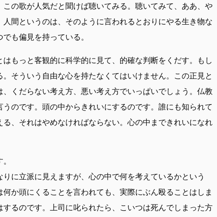
。この歌が人気だと聞けば聴いてみる。聴いてみて、ああ、や
。人間というのは、そのように言われるとおりにやる生き物な
つでも偏見を持っている。
とはもっと客観的に科学的に見て、的確な判断をくだす。もし
る。そういう自由な心を持たなくてはいけません。この正見と
は、くだらない考え方、悪い考え方でいっぱいでしょう。仏教
言うのです。頭の中からきれいにするのです。誰にも知られて
える、それはやめなければならない。心の中まできれいになれ
す。
なりに立派に見えますが、心の中で何を考えているかという
は何か頭にくることを言われても、実際にぶん殴ることはしま
はするのです。上司に叱られたら、こいつは死んでしまった方