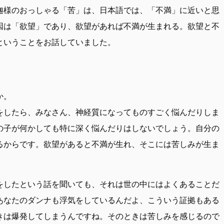
迦様のおっしゃる「苦」は、日本語では、「不満」に近いと思
因は「欲望」であり、欲望があれば不満が生まれる。欲望と不
ということをお話していました。
か。
をしたら、みなさん、神経質になってものすごく悩んだりしま
の子が何かしても特に深く悩んだりはしないでしょう。自分の
るからです。欲望があると不満が生れ、そこには苦しみが生ま
をしたという話を聞いても、それは世の中にはよくあることだ
あなたのダンナも浮気をしているんだよ、こういう証拠もある
きは爆発してしまうんですね。そのときは苦しみを感じるので