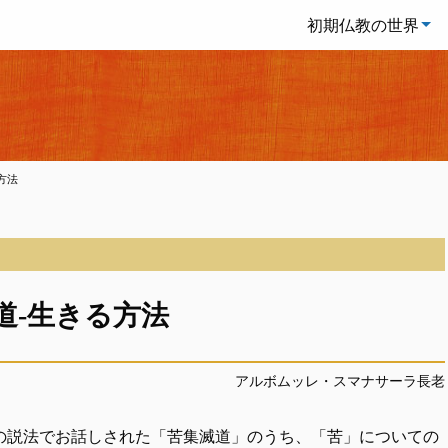
初期仏教の世界
方法
道-生きる方法
アルボムッレ・スマナサーラ長老
の説法でお話しされた「苦集滅道」のうち、「苦」についての