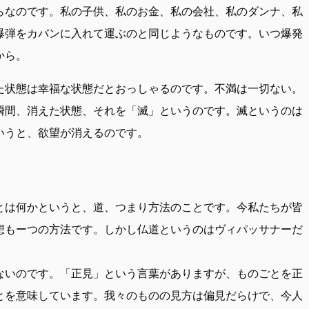
らなのです。私の子供、私のお金、私の会社、私のダンナ、私
爆弾をカバンに入れて運ぶのと同じようなものです。いつ爆発
から。
た状態は幸福な状態だとおっしゃるのです。不満は一切ない。
瞬間、消えた状態、それを「滅」というのです。滅というのは
いうと、欲望が消えるのです。
とは何かというと、道、つまり方法のことです。今私たちが皆
想もーつの方法です。しかし仏道というのはヴィパッサナーだ
ないのです。「正見」という言葉がありますが、ものごとを正
とを意味しています。我々のものの見方は偏見だらけで、今人