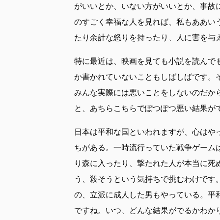
がいいとか、いない方がいいとか、事故
のすごく幸福な人を見れば、私もああい
たり余計な怒りを持ったり、人に害を与
特に最近は、映画を見ても小説を読んでも「
か書かれていないこともしばしばです。
みんな実際には悪いことをしないのだか
と、あちらこちらでぽつぽつ悪い結果が
日本は平和な国といわれますが、心はや
ちがある。一時流行っていた戦争ゲーム
り森に入ったり、撃たれた人が本当に死
う、殺そうという気持ちで挑むわけです
の、立派に成人した男もやっている。平
ですね。いつ、どんな結果がでるかわか