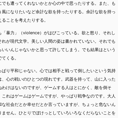
にでも遭ってくれないかとか心の中で思ったりする。また、も
う風になりたいなど余計な欲を持ったりする。余計な欲を持っ
えることを考えたりする。
暴力」（violence）がはびこっている。欲と怒り、それし
それが現代文学。美しい人間の姿は書かれていない。それでも
らいいんじゃないかと思って許してしまう。でも結果はという
でてくる。
っぱり平和じゃない。心では相手と戦って倒したいという気持
は、心の戦いのひとつの現れです。武器を持って、山に入った
ぬわけはないのですが、ゲームする人はとにかく、敵を倒そ
。これはゲームはゲームですが、やっぱり戦争なのです。大人
和な社会だとか幸せだとか言っていますが、ちょっと危ないん
りません。ひとりでぼけっとしていろいろなくだらないことを