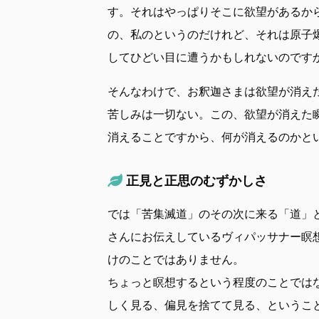
す。それはやっぱりそこに欲望があるか
の、私のというのだけれど、それは原子
してひどい目に遭うかもしれないのです
そんなわけで、お釈迦さまは欲望が消え
苦しみは一切ない。この、欲望が消えた
消えることですから、何が消えるのかと
正見と正思のむずかしさ
では「苦集滅道」のその次に来る「道」
さんにお伝えしているヴィパッサナー瞑
けのことではありません。
ちょっと瞑想するという程度のことでは
しく見る、偏見を捨てて見る、というこ