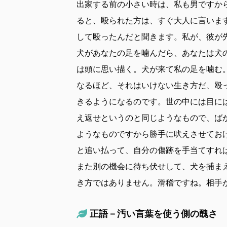
出家する前の小さい時は、私も男ですか
ると、殴られた方は、すぐ大人に言いま
して殴ったんだと聞きます。私が、彼が
犬があなたの足を噛んだら、あなたは犬
は頭に思い描く。犬が来て私の足を噛む
なるほど、それはいけない生き方だ、殴
きるようになるのです。世の中には目に
え返せというのと同じようなもので、ば
ようなものですから勝手に吠えさせてお
と追い払って、自分の傷跡を手当てすれ
また別の機会に待ち伏せして、犬を捕ま
き方ではありません。滑稽ですね。相手
正語－汚い言葉を使う側の醜さ