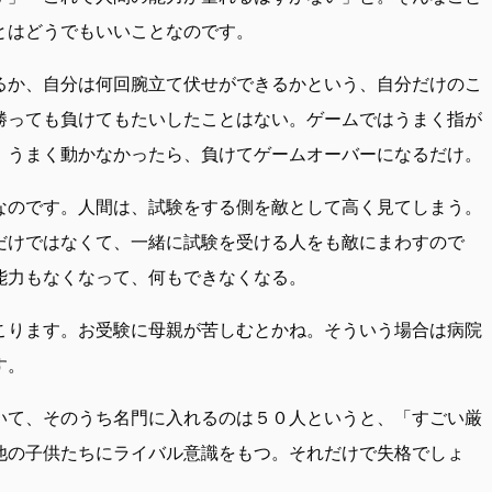
とはどうでもいいことなのです。
るか、自分は何回腕立て伏せができるかという、自分だけのこ
勝っても負けてもたいしたことはない。ゲームではうまく指が
。うまく動かなかったら、負けてゲームオーバーになるだけ。
なのです。人間は、試験をする側を敵として高く見てしまう。
だけではなくて、一緒に試験を受ける人をも敵にまわすので
能力もなくなって、何もできなくなる。
こります。お受験に母親が苦しむとかね。そういう場合は病院
す。
いて、そのうち名門に入れるのは５０人というと、「すごい厳
他の子供たちにライバル意識をもつ。それだけで失格でしょ