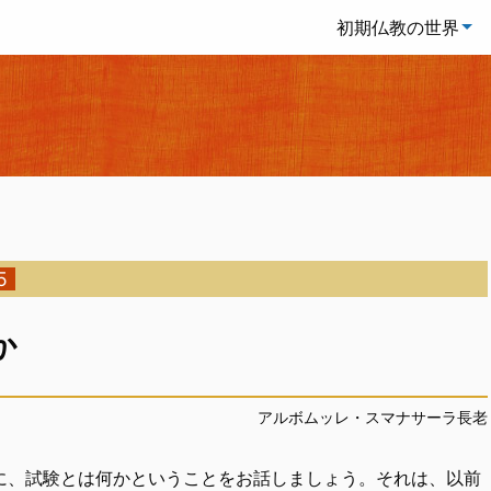
初期仏教の世界
5
か
アルボムッレ・スマナサーラ長老
に、試験とは何かということをお話しましょう。それは、以前