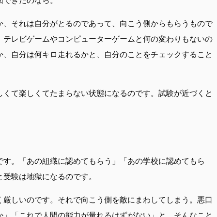
か、それは自分がとるのであって、向こう側からもらうもので
、テレビゲームやコンピューターゲームと何の変わりもないの
か、自分は何キロ走れるかと、自分のことをチェックすること
しくて楽しくてたまらない状態になるのです。試験が近づくと
です。「あの組織に認めてもらう」「あの学校に認めてもら
と受験は地獄になるのです。
く厳しいのです。それで向こう側を敵にまわしてしまう。悪口
か」「これで人間の能力が量れるはずがない」と。そんなこと