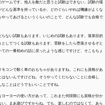
のゲームです。他人を敵だと思うと試験はできない。試験の場
がどんな基準を持っているか、どのぐらいやれば機嫌がよくな
をやってあげるというくらいのことで、どんな試験でも合格で
だらない試験もあります。いじめの試験もあります。落第目的
うとしてつくる試験もあります。受験をしたら堕落させるぞと
いての一番初めの話に戻ったような感じですけど、そこもちょ
リモコンで動く車のおもちゃがありますね。これにも資格があ
とはないんですけどね。そうやってくだらないことに合格し
んなことはどうでもいいことですね。
なヨーヨーの使い方があって、これまた何段階にも資格が分か
ない。まあ遊びですからね。でも、楽しむのではなくて、あら