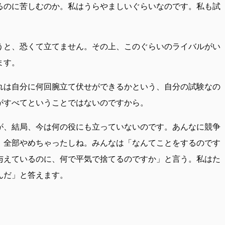
るのに苦しむのか。私はうらやましいぐらいなのです。私も試
うと、恐くて立てません。その上、このぐらいのライバルがい
ます。
れは自分に何回腕立て伏せができるかという、自分の試験なの
がすべてということではないのですから。
が、結局、今は何の役にも立っていないのです。あんなに競争
、全部やめちゃったしね。みんなは「なんてことをするのです
与えているのに、何で平気で捨てるのですか」と言う。私はた
んだ」と答えます。