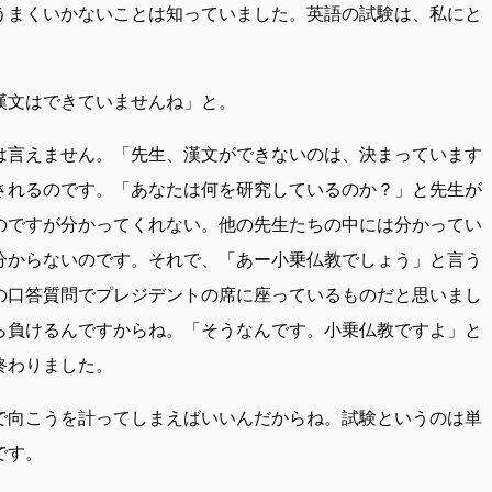
うまくいかないことは知っていました。英語の試験は、私にと
漢文はできていませんね」と。
は言えません。「先生、漢文ができないのは、決まっています
されるのです。「あなたは何を研究しているのか？」と先生が
のですが分かってくれない。他の先生たちの中には分かってい
分からないのです。それで、「あー小乗仏教でしょう」と言う
の口答質問でプレジデントの席に座っているものだと思いまし
ら負けるんですからね。「そうなんです。小乗仏教ですよ」と
終わりました。
で向こうを計ってしまえばいいんだからね。試験というのは単
です。