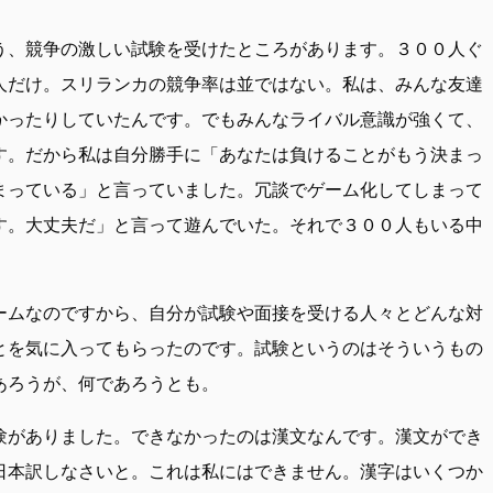
う、競争の激しい試験を受けたところがあります。３００人ぐ
人だけ。スリランカの競争率は並ではない。私は、みんな友達
かったりしていたんです。でもみんなライバル意識が強くて、
す。だから私は自分勝手に「あなたは負けることがもう決まっ
まっている」と言っていました。冗談でゲーム化してしまって
す。大丈夫だ」と言って遊んでいた。それで３００人もいる中
ームなのですから、自分が試験や面接を受ける人々とどんな対
とを気に入ってもらったのです。試験というのはそういうもの
あろうが、何であろうとも。
験がありました。できなかったのは漢文なんです。漢文ができ
日本訳しなさいと。これは私にはできません。漢字はいくつか