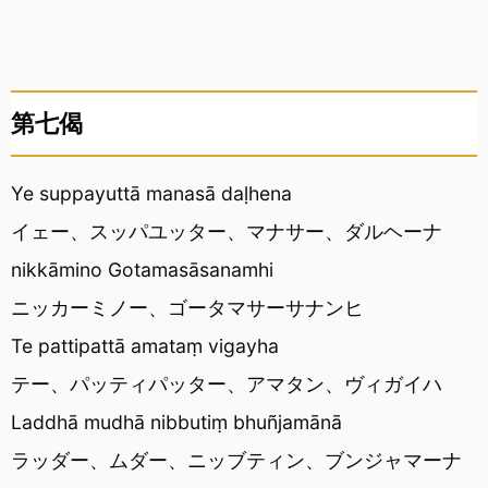
第七偈
Ye suppayuttā manasā daḷhena
イェー、スッパユッター、マナサー、ダルヘーナ
nikkāmino Gotamasāsanamhi
ニッカーミノー、ゴータマサーサナンヒ
Te pattipattā amataṃ vigayha
テー、パッティパッター、アマタン、ヴィガイハ
Laddhā mudhā nibbutiṃ bhuñjamānā
ラッダー、ムダー、ニッブティン、ブンジャマーナ