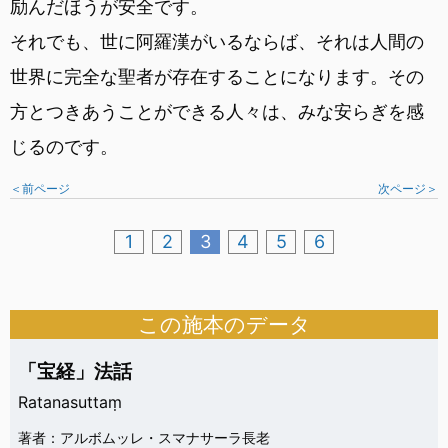
励んだほうが安全です。
それでも、世に阿羅漢がいるならば、それは人間の
世界に完全な聖者が存在することになります。その
方とつきあうことができる人々は、みな安らぎを感
じるのです。
＜前ページ
次ページ＞
1
2
3
4
5
6
この施本のデータ
「宝経」法話
Ratanasuttaṃ
著者：アルボムッレ・スマナサーラ長老