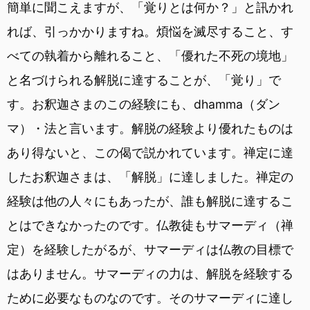
簡単に聞こえますが、「覚りとは何か？」と訊かれ
れば、引っかかりますね。煩悩を滅尽すること、す
べての執着から離れること、「優れた不死の境地」
と名づけられる解脱に達することが、「覚り」で
す。お釈迦さまのこの経験にも、dhamma（ダン
マ）・法と言います。解脱の経験より優れたものは
あり得ないと、この偈で説かれています。禅定に達
したお釈迦さまは、「解脱」に達しました。禅定の
経験は他の人々にもあったが、誰も解脱に達するこ
とはできなかったのです。仏教徒もサマーディ（禅
定）を経験したがるが、サマーディは仏教の目標で
はありません。サマーディの力は、解脱を経験する
ために必要なものなのです。そのサマーディに達し