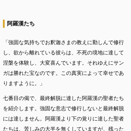
阿羅漢たち
「強固な気持ちでお釈迦さまの教えに勤しんで修行
し、欲から離れている彼らは、不死の境地に達して
涅槃を体験し、大変喜んでいます。それゆえにサン
ガは勝れた宝なのです。この真実によって幸せであ
りますように。」
七番目の偈で、最終解脱に達した阿羅漢の聖者たち
を紹介します。強固な意志で修行しないと最終解脱
には達しません。阿羅漢より下の覚りに達した聖者
たちは、苦しみの大半を無くしていますが、残った