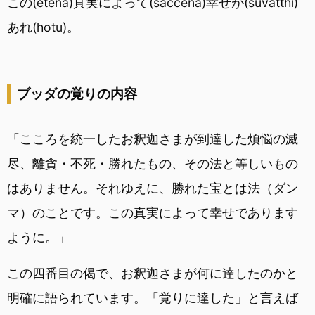
この(etena)真実によって(saccena)幸せが(suvatthi)
あれ(hotu)。
ブッダの覚りの内容
「こころを統一したお釈迦さまが到達した煩悩の滅
尽、離貪・不死・勝れたもの、その法と等しいもの
はありません。それゆえに、勝れた宝とは法（ダン
マ）のことです。この真実によって幸せであります
ように。」
この四番目の偈で、お釈迦さまが何に達したのかと
明確に語られています。「覚りに達した」と言えば