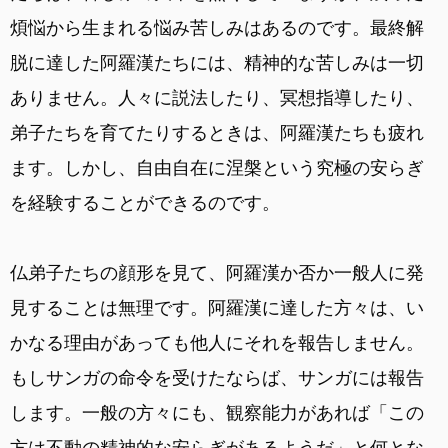
煩悩から生まれる悩み苦しみはあるのです。最終解
脱に達した阿羅漢たちには、精神的な苦しみは一切
ありません。人々に説法したり、冥想指導したり、
弟子たちを育てたりするときは、阿羅漢たちも疲れ
ます。しかし、自由自在に涅槃という究極の安らぎ
を経験することができるのです。
仏弟子たちの顔形を見て、阿羅漢か否か一般人に発
見することは無理です。阿羅漢に達した方々は、い
かなる理由があっても他人にそれを報告しません。
もしサンガの命令を受けたならば、サンガには報告
します。一般の方々にも、観察能力があれば「この
方は不動の精神的な安らぎがあるようだ」と何とな