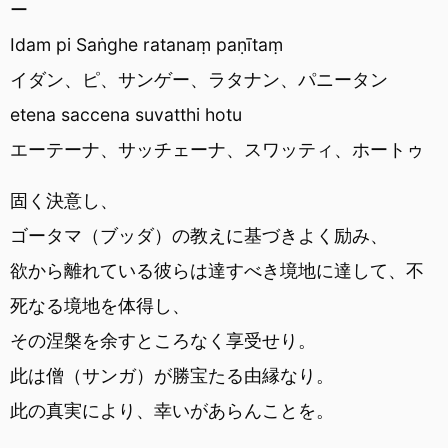
ー
Idam pi Saṅghe ratanaṃ paṇītaṃ
イダン、ピ、サンゲー、ラタナン、パニータン
etena saccena suvatthi hotu
エーテーナ、サッチェーナ、スワッティ、ホートゥ
固く決意し、
ゴータマ（ブッダ）の教えに基づきよく励み、
欲から離れている彼らは達すべき境地に達して、不
死なる境地を体得し、
その涅槃を余すところなく享受せり。
此は僧（サンガ）が勝宝たる由縁なり。
此の真実により、幸いがあらんことを。