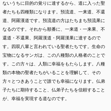
ないうちに目的の覚りに達するから、道に入った聖
者たちも四種類になります。預流道、一来道、不還
道、阿羅漢道です。預流道の方はたちまち預流果に
なるのです。それから順番に、一来道・一来果、不
還道・不還果、阿羅漢道・阿羅漢果に達するので
す。四双八輩と言われている聖者たちです。生命の
宝物になるサンガは、この八種類の人格者のことで
す。この方々は、人類に幸福をもたらします。八種
類の本物の聖者たちがいることを理解して、その
方々とつきあうことで誰でも幸福になります。仏弟
子たちに期待すること、仏弟子たちを信頼すること
が、幸福を実現する道なのです。