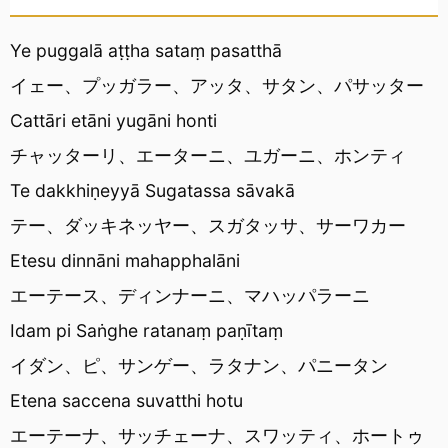
Ye puggalā aṭṭha sataṃ pasatthā
イェー、プッガラー、アッタ、サタン、パサッター
Cattāri etāni yugāni honti
チャッターリ、エーターニ、ユガーニ、ホンティ
Te dakkhiṇeyyā Sugatassa sāvakā
テー、ダッキネッヤー、スガタッサ、サーワカー
Etesu dinnāni mahapphalāni
エーテース、ディンナーニ、マハッパラーニ
Idam pi Saṅghe ratanaṃ paṇītaṃ
イダン、ピ、サンゲー、ラタナン、パニータン
Etena saccena suvatthi hotu
エーテーナ、サッチェーナ、スワッティ、ホートゥ