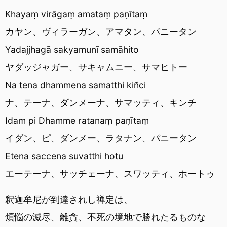
Khayaṃ virāgaṃ amataṃ paṇītaṃ
カヤン、ヴィラーガン、アマタン、パニータン
Yadajjhagā sakyamunī samāhito
ヤダッジャガー、サキャムニー、サマヒトー
Na tena dhammena samatthi kiñci
ナ、テーナ、ダンメーナ、サマッティ、キンチ
Idam pi Dhamme ratanaṃ paṇītaṃ
イダン、ピ、ダンメー、ラタナン、パニータン
Etena saccena suvatthi hotu
エーテーナ、サッチェーナ、スワッティ、ホートゥ
釈迦牟尼が到達されし禅定は、
煩悩の滅尽、離貪、不死の境地で勝れたるものな