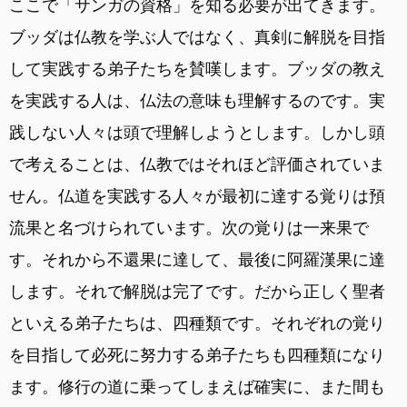
ここで「サンガの資格」を知る必要が出てきます。
ブッダは仏教を学ぶ人ではなく、真剣に解脱を目指
して実践する弟子たちを賛嘆します。ブッダの教え
を実践する人は、仏法の意味も理解するのです。実
践しない人々は頭で理解しようとします。しかし頭
で考えることは、仏教ではそれほど評価されていま
せん。仏道を実践する人々が最初に達する覚りは預
流果と名づけられています。次の覚りは一来果で
す。それから不還果に達して、最後に阿羅漢果に達
します。それで解脱は完了です。だから正しく聖者
といえる弟子たちは、四種類です。それぞれの覚り
を目指して必死に努力する弟子たちも四種類になり
ます。修行の道に乗ってしまえば確実に、また間も