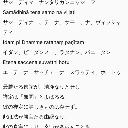
サマーディマーナンタリカンニャマーフ
Samādhinā tena samo na vijjati
サマーディナー、テーナ、サモー、ナ、ヴィッジャ
ティ
Idam pi Dhamme ratanaṃ paṇītaṃ
イダン、ピ、ダンメー、ラタナン、パニータン
Etena saccena suvatthi hotu
エーテーナ、サッチェーナ、スワッティ、ホートゥ
最勝たる佛陀が、清浄なりとせし
禅定は「無間」とよばるる。
彼の禅定に等しきものは存せず。
此は法が勝宝たる由縁なり。
此の真実により、幸いがあらんことを。