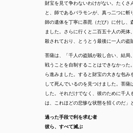
財宝を見て争わないわけがない。たくさ
と、師であるバラモンが、真っ二つに斬
師の遺体を丁寧に荼毘（だび）に付し、
ました。さらに行くと二百五十人の死体
殺されており、とうとう最後に一人の盗
菩薩は、「千人の盗賊が殺し合い、結局
戦うことを自制することはできなかった
ら進みました。すると財宝の大きな包み
して死んでいるのを見つけました。菩薩
した。それだけでなく、彼のために千人
は、これほどの悲惨な状態を招くのだ」
過った手段で利を求む者
彼ら、すべて滅ぶ