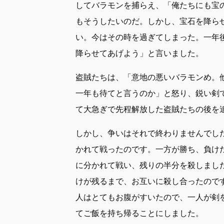
してバラモンを捕らえ、「俺たちにも宝
もそうしたいのだ。しかし、宝石を降ら
い。今はその時を過ぎてしまった。一年
降らせてあげよう」と言いました。
盗賊たちは、「意地の悪いバラモンめ。
一年も待てと言うのか」と怒り、鋭い剣
て大急ぎで先程解放した盗賊たちの後を
しかし、争いはそれで終わりませんでし
かれて戦ったのです。一方が勝ち、負け
に分かれて戦い、残りの半分を殺しまし
けが残るまで、お互いに殺し合ったので
人はとてもお腹がすいたので、一人が剣
てご飯を持ち帰ることにしました。