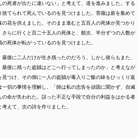
んの死者が出たに違いない」と考えて、道を進みました。する
り捨てられて死んでいるのを見つけました。菩薩は薪を集めて
森の花を供えました。そのまま進むと五百人の死体が見つかり
、さらに行くと百二十五人の死体と、順次、半分ずつの人数が
賊の死体が転がっているのを見つけました。
、最後に二人だけが生き残ったのだろう。しかし彼らもまた、
。最後に残った盗賊はどこへ行ってしまったのか」と考えなが
を見つけ、その側に一人の盗賊が毒入りご飯の鉢をひっくり返
は一切の事情を理解し、「師は私の忠告を頑固に聞かず、自滅
もの命が失われた。誤った不正な手段で自分の利益をはかる者
と考えて、次の詩を作りました。