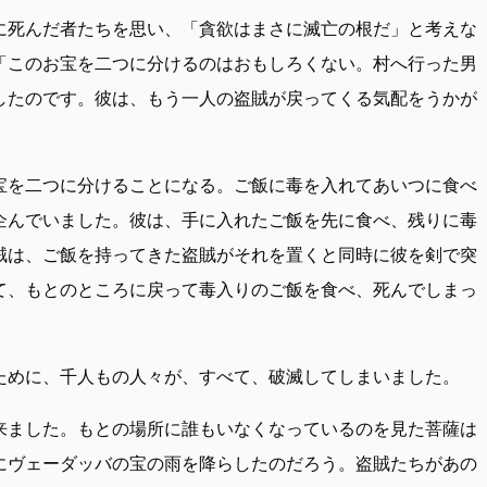
に死んだ者たちを思い、「貪欲はまさに滅亡の根だ」と考えな
「このお宝を二つに分けるのはおもしろくない。村へ行った男
したのです。彼は、もう一人の盗賊が戻ってくる気配をうかが
宝を二つに分けることになる。ご飯に毒を入れてあいつに食べ
企んでいました。彼は、手に入れたご飯を先に食べ、残りに毒
賊は、ご飯を持ってきた盗賊がそれを置くと同時に彼を剣で突
て、もとのところに戻って毒入りのご飯を食べ、死んでしまっ
ために、千人もの人々が、すべて、破滅してしまいました。
来ました。もとの場所に誰もいなくなっているのを見た菩薩は
にヴェーダッバの宝の雨を降らしたのだろう。盗賊たちがあの