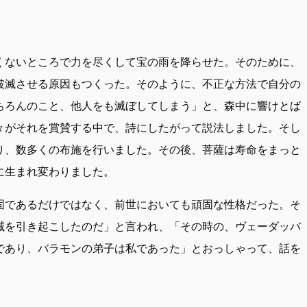
くないところで力を尽くして宝の雨を降らせた。そのために、
破滅させる原因もつくった。そのように、不正な方法で自分の
ちろんのこと、他人をも滅ぼしてしまう」と、森中に響けとば
々がそれを賞賛する中で、詩にしたがって説法しました。そし
り、数多くの布施を行いました。その後、菩薩は寿命をまっと
に生まれ変わりました。
固であるだけではなく、前世においても頑固な性格だった。そ
滅を引き起こしたのだ」と言われ、「その時の、ヴェーダッバ
であり、バラモンの弟子は私であった」とおっしゃって、話を