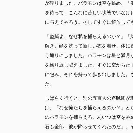
が昇りました。バラモンは空を眺め、「
を待って、こんなに苦しい状態でいなけ
に与えてやろう。そしてすぐに解放して
「盗賊よ、なぜ私を捕らえるのか？」「
解き、頭を洗って新しい衣を着せ、体に
う通りにしました。バラモンは星と満月
を繰り返し唱えました。すぐに空からた
に包み、それを持って歩き出しました。
た。
しばらく行くと、別の五百人の盗賊団が
は、「なぜ俺たちを捕らえるのか？」と
のバラモンを捕らえろ。あいつは空を眺
石も全部、彼が降らせてくれたのだ」。