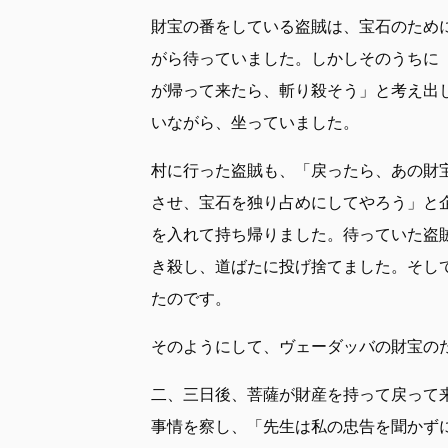
財宝の番をしている盗賊は、宝石のため
がら待っていました。しかしそのうちに
が帰って来たら、斬り殺そう」と考え出
いながら、坐っていました。
村に行った盗賊も、「戻ったら、あの財
させ、宝石を独り占めにしてやろう」と
を入れて持ち帰りました。待っていた盗
き殺し、道ばたに投げ捨てました。そし
たのです。
そのようにして、ヴェーダッバの財宝の
二、三日後、菩薩が財産を持って戻って
事情を察し、「先生は私の忠告を聞かず