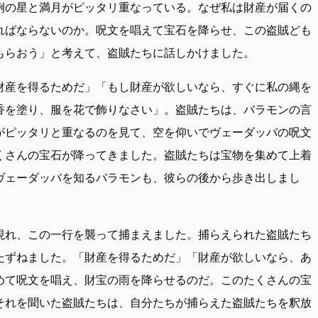
例の星と満月がピッタリ重なっている。なぜ私は財産が届くの
ればならないのか。呪文を唱えて宝石を降らせ、この盗賊ども
もらおう」と考えて、盗賊たちに話しかけました。
財産を得るためだ」「もし財産が欲しいなら、すぐに私の縄を
香を塗り、服を花で飾りなさい」。盗賊たちは、バラモンの言
がピッタリと重なるのを見て、空を仰いでヴェーダッバの呪文
くさんの宝石が降ってきました。盗賊たちは宝物を集めて上着
ヴェーダッバを知るバラモンも、彼らの後から歩き出しまし
現れ、この一行を襲って捕まえました。捕らえられた盗賊たち
たずねました。「財産を得るためだ」「財産が欲しいなら、あ
めて呪文を唱え、財宝の雨を降らせるのだ。このたくさんの宝
それを聞いた盗賊たちは、自分たちが捕らえた盗賊たちを釈放