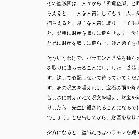
その盗賊団は、人々から「派遣盗賊」と
らえると、一人を人質にしてもう一人に
捕らえると、息子を人質に取り、「子供
と、父親に財産を取りに遣らせます。母
と兄に財産を取りに遣らせ、師と弟子を
そういうわけで、バラモンと菩薩を捕ら
を取りに遣らせることにしました。菩薩
す。決して心配しないで待っていてくだ
す。あの呪文を唱えれば、宝石の雨を降
苦しさに耐えかねて呪文を唱え、財宝を
りしたら、先生は殺されることになるで
でしょう」と忠告してから、財産を取り
夕方になると、盗賊たちはバラモンを縄