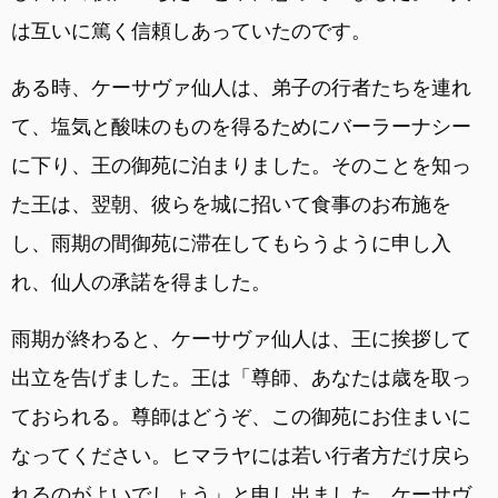
は互いに篤く信頼しあっていたのです。
ある時、ケーサヴァ仙人は、弟子の行者たちを連れ
て、塩気と酸味のものを得るためにバーラーナシー
に下り、王の御苑に泊まりました。そのことを知っ
た王は、翌朝、彼らを城に招いて食事のお布施を
し、雨期の間御苑に滞在してもらうように申し入
れ、仙人の承諾を得ました。
雨期が終わると、ケーサヴァ仙人は、王に挨拶して
出立を告げました。王は「尊師、あなたは歳を取っ
ておられる。尊師はどうぞ、この御苑にお住まいに
なってください。ヒマラヤには若い行者方だけ戻ら
れるのがよいでしょう」と申し出ました。ケーサヴ