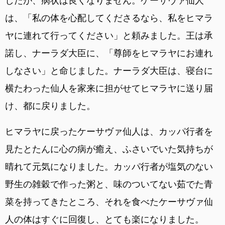
したが、病状は良くなりません。ケーサヴァ仙人
は、「私の体を心配してくださるなら、私をヒマラ
ヤに連れて行ってください」と頼みました。王は承
諾し、ナーラダ大臣に、「尊師をヒマラヤにお連れ
しなさい」と命じました。ナーラダ大臣は、寝台に
横たわった仙人を家来に担がせてヒマラヤに送り届
け、都に戻りました。
ヒマラヤに戻ったケーサヴァ仙人は、カッパ行者を
見たとたんに心の病が癒え、ふさいでいた気持ちが
晴れて元気になりました。カッパ行者が塩気のない
野生の雑穀で作った粥と、味のついてない茹でた青
菜を持ってきたところ、それを食べたケーサヴァ仙
人の体はすぐに回復し、とても楽になりました。