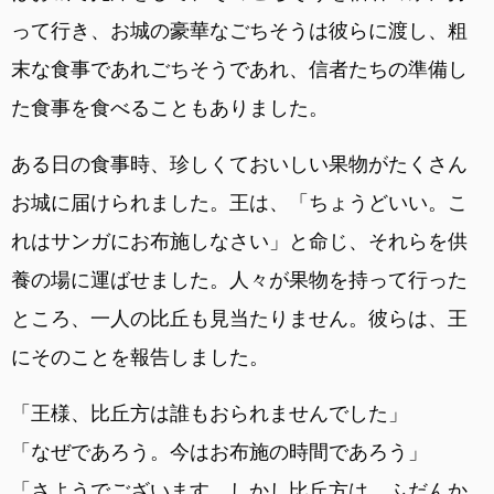
って行き、お城の豪華なごちそうは彼らに渡し、粗
末な食事であれごちそうであれ、信者たちの準備し
た食事を食べることもありました。
ある日の食事時、珍しくておいしい果物がたくさん
お城に届けられました。王は、「ちょうどいい。こ
れはサンガにお布施しなさい」と命じ、それらを供
養の場に運ばせました。人々が果物を持って行った
ところ、一人の比丘も見当たりません。彼らは、王
にそのことを報告しました。
「王様、比丘方は誰もおられませんでした」
「なぜであろう。今はお布施の時間であろう」
「さようでございます。しかし比丘方は、ふだんか