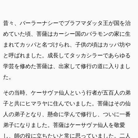
昔々、バーラーナシーでブラフマダッタ王が国を治
めていた頃、菩薩はカーシー国のバラモンの家に生
まれてカッパと名づけられ、子供の頃はカッパ坊や
と呼ばれました。成長してタッカシラーであらゆる
学芸を修めた菩薩は、出家して修行の道に入りまし
た。
その当時、ケーサヴァ仙人という行者が五百人の弟
子と共にヒマラヤに住んでいました。菩薩はその仙
人の弟子となり、懸命に学んで修行し、ついに一番
弟子になりました。菩薩はケーサヴァ仙人を敬愛
し、師の役に立ちたいと常に思っていました。二人