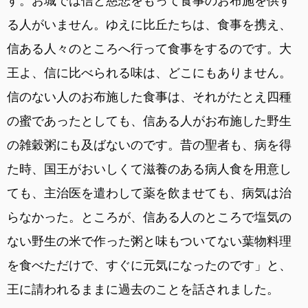
す。お城では信と慈悲をもって食事のお布施を供す
る人がいません。ゆえに比丘たちは、食事を携え、
信ある人々のところへ行って食事をするのです。大
王よ、信に比べられる味は、どこにもありません。
信のない人のお布施した食事は、それがたとえ四種
の蜜であったとしても、信ある人がお布施した野生
の雑穀粥にも及ばないのです。昔の聖者も、病を得
た時、国王がおいしくて滋養のある病人食を用意し
ても、主治医を遣わして薬を飲ませても、病気は治
らなかった。ところが、信ある人のところで塩気の
ない野生の米で作った粥と味もついてない葉物料理
を食べただけで、すぐに元気になったのです」と、
王に請われるままに過去のことを話されました。