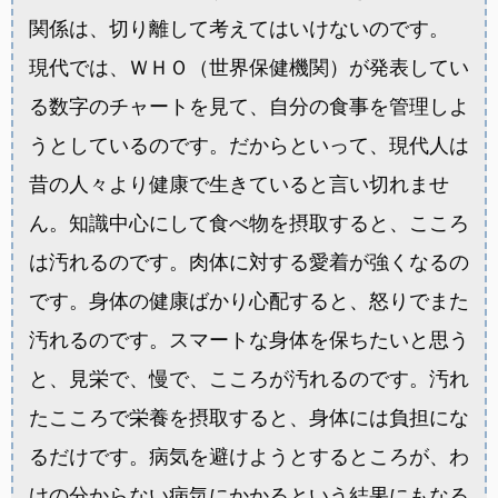
関係は、切り離して考えてはいけないのです。
現代では、ＷＨＯ（世界保健機関）が発表してい
る数字のチャートを見て、自分の食事を管理しよ
うとしているのです。だからといって、現代人は
昔の人々より健康で生きていると言い切れませ
ん。知識中心にして食べ物を摂取すると、こころ
は汚れるのです。肉体に対する愛着が強くなるの
です。身体の健康ばかり心配すると、怒りでまた
汚れるのです。スマートな身体を保ちたいと思う
と、見栄で、慢で、こころが汚れるのです。汚れ
たこころで栄養を摂取すると、身体には負担にな
るだけです。病気を避けようとするところが、わ
けの分からない病気にかかるという結果にもなる