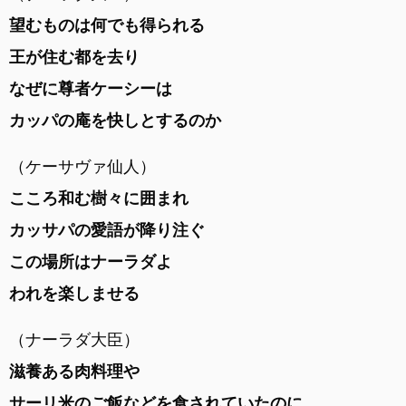
望むものは何でも得られる
王が住む都を去り
なぜに尊者ケーシーは
カッパの庵を快しとするのか
（ケーサヴァ仙人）
こころ和む樹々に囲まれ
カッサパの愛語が降り注ぐ
この場所はナーラダよ
われを楽しませる
（ナーラダ大臣）
滋養ある肉料理や
サーリ米のご飯などを食されていたのに