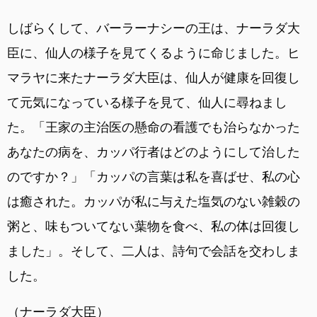
しばらくして、バーラーナシーの王は、ナーラダ大
臣に、仙人の様子を見てくるように命じました。ヒ
マラヤに来たナーラダ大臣は、仙人が健康を回復し
て元気になっている様子を見て、仙人に尋ねまし
た。「王家の主治医の懸命の看護でも治らなかった
あなたの病を、カッパ行者はどのようにして治した
のですか？」「カッパの言葉は私を喜ばせ、私の心
は癒された。カッパが私に与えた塩気のない雑穀の
粥と、味もついてない葉物を食べ、私の体は回復し
ました」。そして、二人は、詩句で会話を交わしま
した。
（ナーラダ大臣）