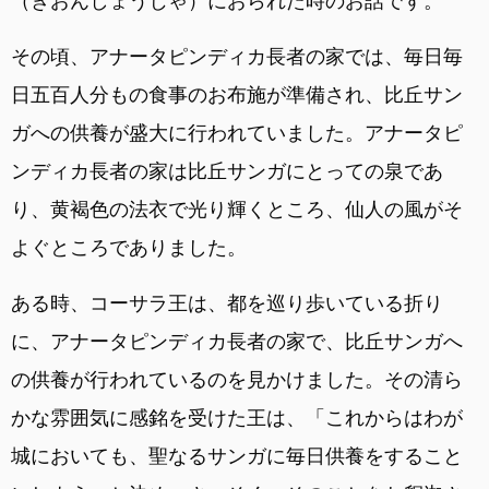
（ぎおんしょうじゃ）におられた時のお話です。
その頃、アナータピンディカ長者の家では、毎日毎
日五百人分もの食事のお布施が準備され、比丘サン
ガへの供養が盛大に行われていました。アナータピ
ンディカ長者の家は比丘サンガにとっての泉であ
り、黄褐色の法衣で光り輝くところ、仙人の風がそ
よぐところでありました。
ある時、コーサラ王は、都を巡り歩いている折り
に、アナータピンディカ長者の家で、比丘サンガへ
の供養が行われているのを見かけました。その清ら
かな雰囲気に感銘を受けた王は、「これからはわが
城においても、聖なるサンガに毎日供養をすること