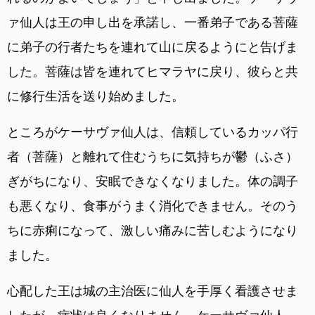
ァ仙人は王の申し出を承諾し、一番弟子である菩薩
に弟子の行者たちを連れて山に戻るようにと告げま
した。菩薩は皆を連れてヒマラヤに戻り、彼らと共
に修行生活を送り始めました。
ところがケーサヴァ仙人は、信頼しているカッパ行
者（菩薩）と離れて住むうちに気持ちが鬱（ふさ）
ぎがちになり、安眠できなくなりました。体の調子
も悪くなり、食事がうまく消化できません。そのう
ちに赤痢になって、激しい痛みに苦しむようになり
ました。
心配した王は城の主治医に仙人を手厚く看護させま