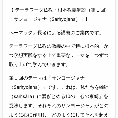
【 テーラワーダ仏教・根本教義解説（第１回)
「サンヨージャナ（Saṁyojana）」】
へーマラタナ長老による講義のご案内です。
テーラワーダ仏教の教義の中で特に根本的、か
つ瞑想実践をする上で重要なテーマを一つずつ
取り上げて学んでいきます。
第１回のテーマは「サンヨージャナ
（Saṁyojana）」です。これは、私たちを輪廻
（saṁsāra）に繋ぎとめる10の「心の束縛」を
意味します。それぞれのサンヨージャナがどの
ように心に作用し、どのようにしてそれを超え