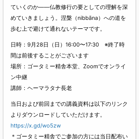
ていくのか――仏教修行の要としての理解を深
めていきましょう。涅槃（nibbāna）への道を
歩む上で避けて通れないテーマです。
日時：9月28日（日）16:00〜17:30 ※終了時
間は前後することがございます
場所：ゴータミー精舎本堂、Zoomでオンライ
ン中継
講師：ヘーマラタナ長老
当日および前回までの講義資料は以下のリンク
よりダウンロードしていただけます。
https://x.gd/wo5zw
＊ゴータミー精舎でご参加の方には当日配布い