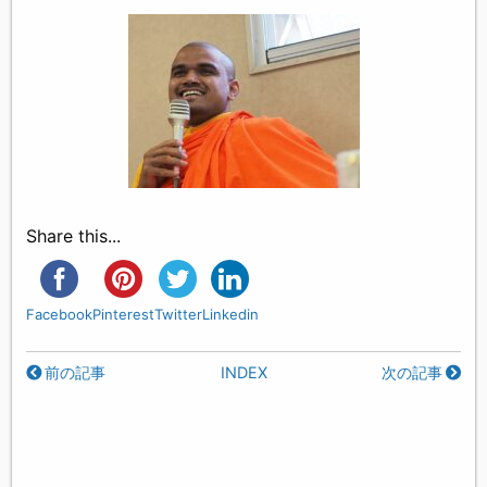
Share this...
Facebook
Pinterest
Twitter
Linkedin
前の記事
INDEX
次の記事