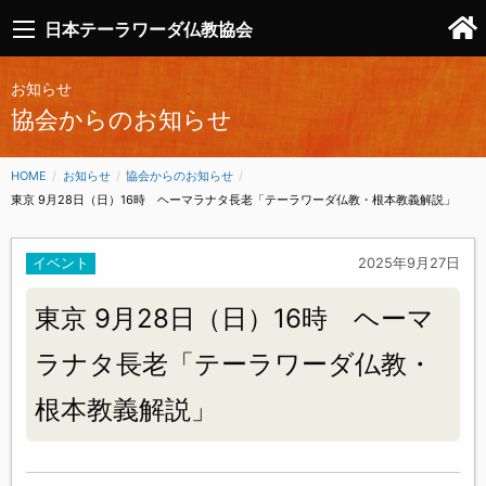
日本テーラワーダ仏教協会
お知らせ
協会からのお知らせ
HOME
お知らせ
協会からのお知らせ
CURRENT:
東京 9月28日（日）16時 ヘーマラナタ長老「テーラワーダ仏教・根本教義解説」
イベント
2025年9月27日
東京 9月28日（日）16時 ヘーマ
ラナタ長老「テーラワーダ仏教・
根本教義解説」