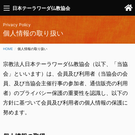
日本テーラワーダ仏教協会
Privacy Policy
個人情報の取り扱い
HOME
CURRENT:
個人情報の取り扱い
宗教法人日本テーラワーダ仏教協会（以下、「当協
会」といいます）は、会員及び利用者（当協会の会
員、及び当協会主催行事の参加者、通信販売の利用
者）のプライバシー保護の重要性を認識し、以下の
方針に基づいて会員及び利用者の個人情報の保護に
努めます。