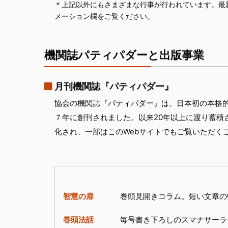
＊上記以外にもさまざまな行事が行われています。最
メーション欄をご覧ください。
機関誌パティパダーと出版事業
月刊機関誌『パティパダー』
協会の機関誌『パティパダー』は、日本初の本格
７年に創刊されました。以来20年以上に渡り蓄積
化され、一部はこのWebサイトでもご覧いただく
智慧の扉
巻頭見開きコラム。短い文章の
巻頭法話
毎号書き下ろしのスマナサーラ