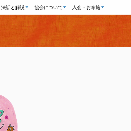
法話と解説
協会について
入会・お布施