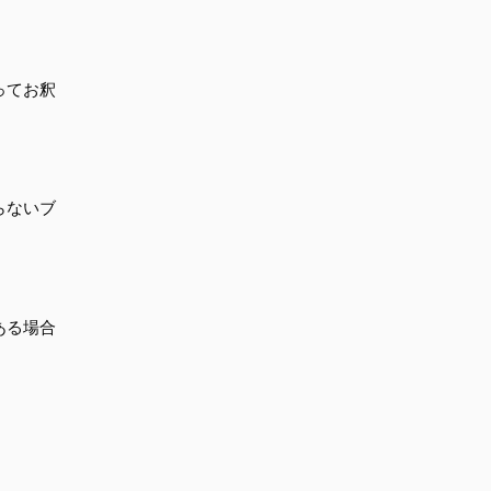
ってお釈
らないブ
ある場合