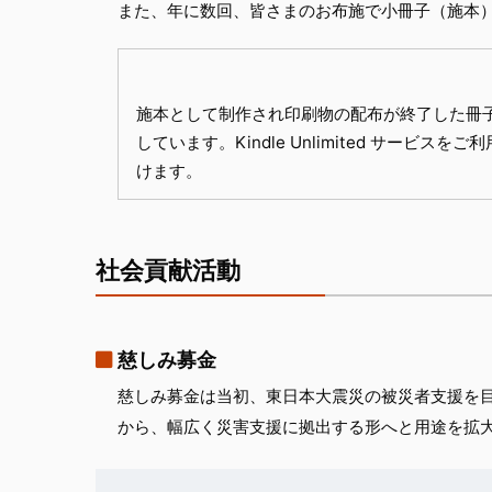
また、年に数回、皆さまのお布施で小冊子（施本
施本として制作され印刷物の配布が終了した冊子や
しています。Kindle Unlimited サー
けます。
社会貢献活動
慈しみ募金
慈しみ募金は当初、東日本大震災の被災者支援を
から、幅広く災害支援に拠出する形へと用途を拡