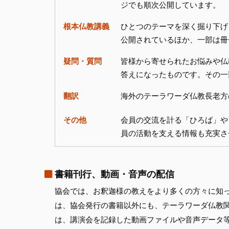
ジでも順次公開しています。
根本仏教講義
ひとつのテーマを深く掘り下げ
公開されているほか、一部は冊
疑問・質問
皆様から寄せられたお悩みや仏
答えになったものです。その一
翻訳
海外のテーラワーダ仏教長老方
その他
会員の交流を計る「ひろば」や
員の活動を支える情報も充実さ
書籍刊行、動画・音声の配信
協会では、お釈迦様の教えをより多くの方々に知
は、協会発行の書籍以外にも、テーラワーダ仏教
は、講演会を記録した動画ファイルや音声データ