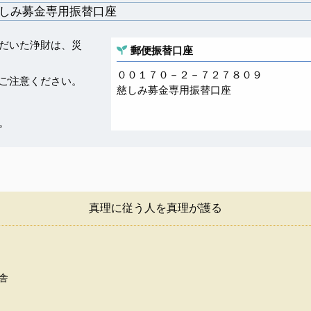
しみ募金専用振替口座
だいた浄財は、災
郵便振替口座
００１７０－２－７２７８０９
ご注意ください。
慈しみ募金専用振替口座
。
真理に従う人を真理が護る
舎