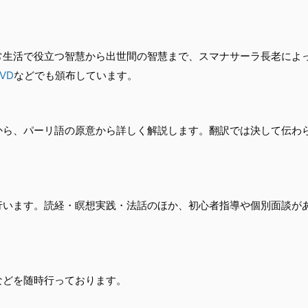
常生活で役立つ智慧から出世間の智慧まで、スマナサーラ長老によ
VD
などでも頒布しています。
から、パーリ語の原意から詳しく解説します。翻訳では決して伝わ
行います。読経・瞑想実践・法話のほか、初心者指導や個別面談が
。
などを随時行っております。