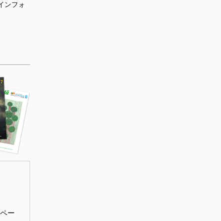
インフォ
ペー