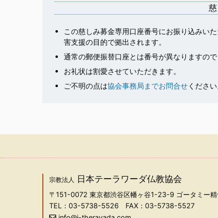
慈
この慈しみ募金専用口座番号にお振り込みいた
害支援の目的で拠出されます。
通常の郵便振替口座とは番号が異なりますので
お礼状は割愛させていただきます。
ご不明の点は
協会事務局までお問合せ
ください
日本テーラワーダ仏教協会
宗教法人
〒151-0072
東京都渋谷区幡ヶ谷1-23-9 ゴータミー精
TEL：03-5738-5526
FAX：03-5738-5527
info@j-theravada.com