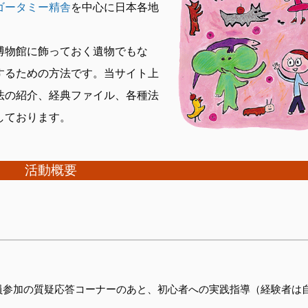
ゴータミー精舎
を中心に日本各地
博物館に飾っておく遺物でもな
するための方法です。当サイト上
法の紹介、経典ファイル、各種法
しております。
活動概要
員参加の質疑応答コーナーのあと、初心者への実践指導（経験者は