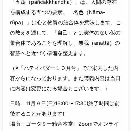
「五蘊（pañcakkhandha）」は、人間の存在
を構成する五つの要素、「名色（Nāma-
rūpa）」は心と物質の結合体を意味します。こ
の教えを通して、「自己」とは実体のない仮の
集合体であることを理解し、無我（anattā）の
智慧へと近づく準備を整えます。
（※「パティパダー１０月号」でご案内した内
容からになっております。また講義内容は当日
に内容は変更になる場合もございます。）
日時：11月９日(日)16:00〜17:30(終了時間は前
後することがあります)
場所：ゴータミー精舎本堂、Zoomでオンライ