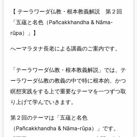
【 テーラワーダ仏教・根本教義解説 第２回
「五蘊と名色（Pañcakkhandha & Nāma-
rūpa）」】
へーマラタナ長老による講義のご案内です。
「テーラワーダ仏教・根本教義解説」では、テ
ーラワーダ仏教の教義の中で特に根本的、かつ
瞑想実践をする上で重要なテーマを一つずつ取
り上げて学んでいきます。
第２回のテーマは「五蘊と名色
（Pañcakkhandha & Nāma-rūpa）」です。