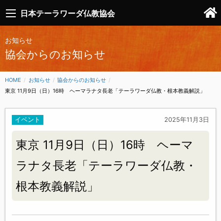
日本テーラワーダ仏教協会
お知らせ
協会からのお知らせ
HOME
お知らせ
協会からのお知らせ
CURRENT:
東京 11月9日（日）16時 ヘーマラナタ長老「テーラワーダ仏教・根本教義解説」
イベント
2025年11月3日
東京 11月9日（日）16時 ヘーマ
ラナタ長老「テーラワーダ仏教・
根本教義解説」