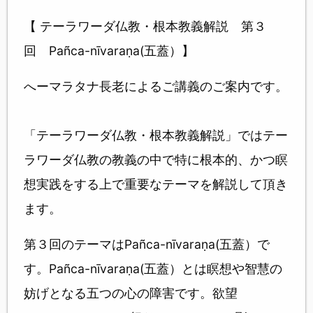
【 テーラワーダ仏教・根本教義解説 第３
回 Pañca-nīvaraṇa(五蓋）】
へーマラタナ長老によるご講義のご案内です。
「テーラワーダ仏教・根本教義解説」ではテー
ラワーダ仏教の教義の中で特に根本的、かつ瞑
想実践をする上で重要なテーマを解説して頂き
ます。
第３回のテーマはPañca-nīvaraṇa(五蓋）で
す。Pañca-nīvaraṇa(五蓋）とは瞑想や智慧の
妨げとなる五つの心の障害です。欲望