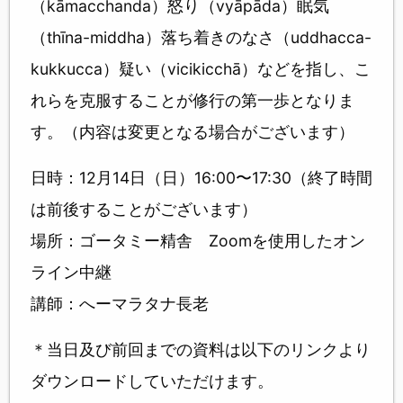
（kāmacchanda）怒り（vyāpāda）眠気
（thīna-middha）落ち着きのなさ（uddhacca-
kukkucca）疑い（vicikicchā）などを指し、こ
れらを克服することが修行の第一歩となりま
す。（内容は変更となる場合がございます）
日時：12月14日（日）16:00〜17:30（終了時間
は前後することがございます）
場所：ゴータミー精舎 Zoomを使用したオン
ライン中継
講師：へーマラタナ長老
＊当日及び前回までの資料は以下のリンクより
ダウンロードしていただけます。