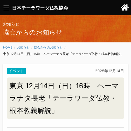
日本テーラワーダ仏教協会
お知らせ
協会からのお知らせ
HOME
お知らせ
協会からのお知らせ
CURRENT:
東京 12月14日（日）16時 ヘーマラナタ長老「テーラワーダ仏教・根本教義解説」
イベント
2025年12月14日
東京 12月14日（日）16時 ヘーマ
ラナタ長老「テーラワーダ仏教・
根本教義解説」