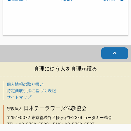
真理に従う人を真理が護る
個人情報の取り扱い
特定商取引法に基づく表記
サイトマップ
日本テーラワーダ仏教協会
宗教法人
〒151-0072
東京都渋谷区幡ヶ谷1-23-9 ゴータミー精舎
TEL：03-5738-5526
FAX：03-5738-5527
info@j-theravada.com