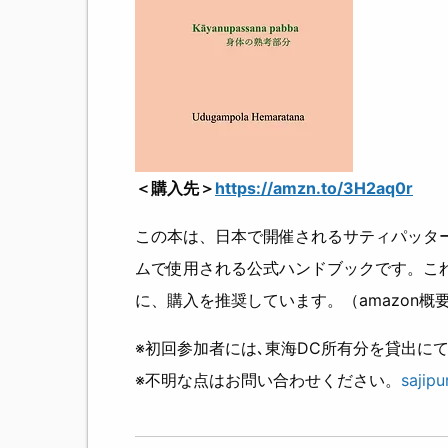
＜購入先＞
https://amzn.to/3H2aq0r
この本は、日本で開催されるサティパッターナ (S
ムで使用される公式ハンドブックです。こ
に、購入を推奨しています。（amazon概
※初回参加者には､東海DC所有分を貸出に
※不明な点はお問い合わせください。
sajipu