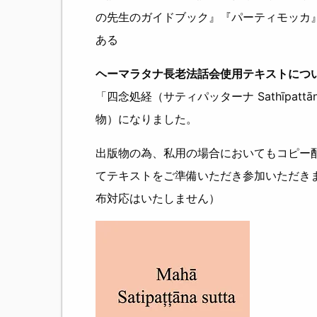
の先生のガイドブック』『パーティモッカ』
ある
ヘーマラタナ長老法話会使用テキストにつ
「四念処経（サティパッターナ Sathīpat
物）になりました。
出版物の為、私用の場合においてもコピー
てテキストをご準備いただき参加いただき
布対応はいたしません）