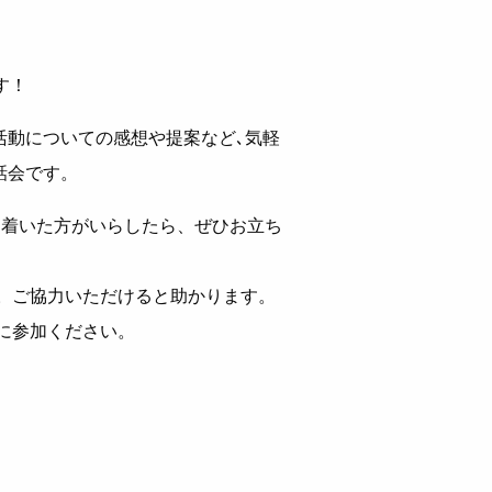
す！
活動についての感想や提案など､気軽
話会です。
く着いた方がいらしたら、ぜひお立ち
。ご協力いただけると助かります。
に参加ください。