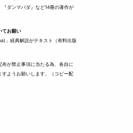
『ダンマパダ』など14冊の著作が
いてお願い
tāna)」経典解説がテキスト（有料出版
配布が禁止事項に当たる為、各自に
ますようお願いします。（コピー配