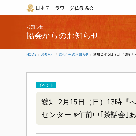
日本テーラワーダ仏教協会
お知らせ
協会からのお知らせ
HOME
お知らせ
協会からのお知らせ
CURRENT:
愛知 2月15日（日）13時
イベント
愛知 2月15日（日）13時
センター ※午前中｢茶話会