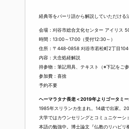
経典等をパーリ語から解説していただける
会場：刈谷市総合文化センター アイリス 5
時間：13:00～17:00（受付12:30～）
住所：〒448-0858 刈谷市若松町2丁目10
内容：大念処経解説
持参物：筆記用具、テキスト（※下記をご
参加費：喜捨
予約不要
ヘーマラタナ長老＜2019年よりゴータミ
1985年スリランカ生まれ。14歳で出家。
大学ではカウンセリングとコミュニケーショ
本語の勉強中。博士論文『仏教のリハビリ