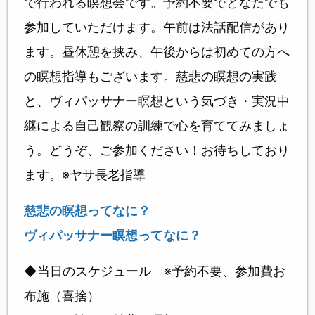
で行われる瞑想会です。予約不要でどなたでも
参加していただけます。午前は法話配信があり
ます。昼休憩を挟み、午後からは初めての方へ
の瞑想指導もございます。慈悲の瞑想の実践
と、ヴィパッサナー瞑想という気づき・実況中
継による自己観察の訓練で心を育ててみましょ
う。どうぞ、ご参加ください！お待ちしており
ます。※ヤサ長老指導
慈悲の瞑想ってなに？
ヴィパッサナー瞑想ってなに？
◆当日のスケジュール ※予約不要、参加費お
布施（喜捨）