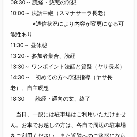
09:30～ 読経・慈悲の瞑想
10:00～ 法話中継（スマナサーラ長老）
※通信状況により内容が変更になる可
能性あり
11:30～ 昼休憩
13:20～ 参加者集合、読経
13:30～ ワンポイント法話と質疑（ヤサ長老）
14:30～ 初めての方へ瞑想指導（ヤサ長
老）、自主瞑想
18:30 読経・廻向の文、終了
当日、一般には駐車場はご利用いただけませ
ん。お車でお越しの方は、各自で周辺の駐車場
をご利用ください。また近隣へのご迷惑になら