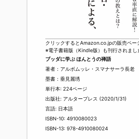
クリックするとAmazon.co.jpの販売ペ
※電子書籍版（Kindle版）も刊行されまし
ブッダに学ぶ ほんとうの禅語
著者：アルボムッレ・スマナサーラ長老
墨書：垂見麗琇
単行本:
224ページ
出版社: アルタープレス (2020/1/31)
言語:
日本語
ISBN-10: 4910080023
ISBN-13: 978-4910080024