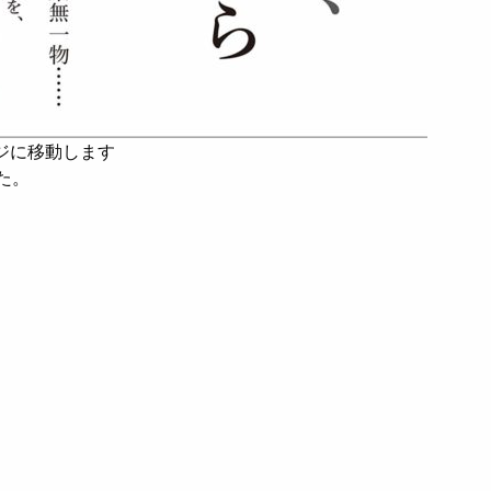
ージに移動します
た。