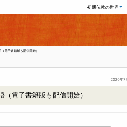
初期仏教の世界
語（電子書籍版も配信開始）
2020年7
語（電子書籍版も配信開始）