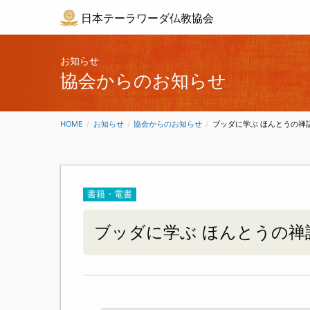
日本テーラワーダ仏教協会
お知らせ
協会からのお知らせ
HOME
お知らせ
協会からのお知らせ
CURRENT:
ブッダに学ぶ ほんとうの禅
書籍・電書
ブッダに学ぶ ほんとうの禅