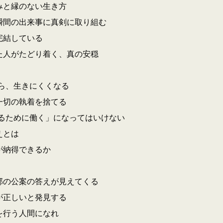
みと縁のない生き方
瞬間の出来事に真剣に取り組む
完結している
た人がたどり着く、真の安穏
ら、生きにくくなる
一切の執着を捨てる
るために働く」になってはいけない
えとは
が納得できるか
部の公案の答えが見えてくる
が正しいと発見する
を行う人間になれ