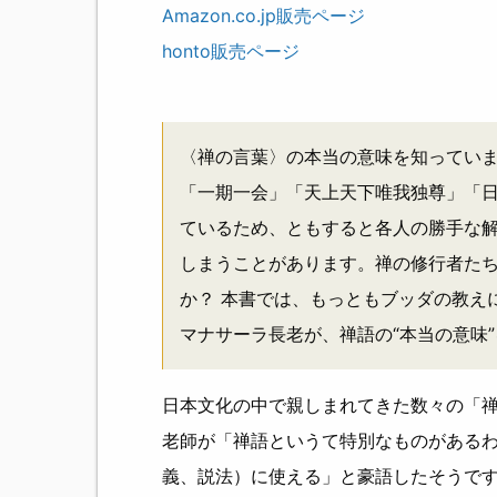
Amazon.co.jp販売ページ
honto販売ページ
〈禅の言葉〉の本当の意味を知っていま
「一期一会」「天上天下唯我独尊」「日
ているため、ともすると各人の勝手な
しまうことがあります。禅の修行者た
か？ 本書では、もっともブッダの教え
マナサーラ長老が、禅語の“本当の意味
日本文化の中で親しまれてきた数々の「
老師が「禅語というて特別なものがある
義、説法）に使える」と豪語したそうで