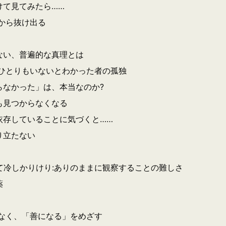
けて見てみたら……
から抜け出る
ない、普遍的な真理とは
ひとりもいないとわかった者の孤独
なかった」は、本当なのか?
も見つからなくなる
依存していることに気づくと……
り立たない
冷しかりけり:ありのままに観察することの難しさ
薬
なく、「善になる」をめざす