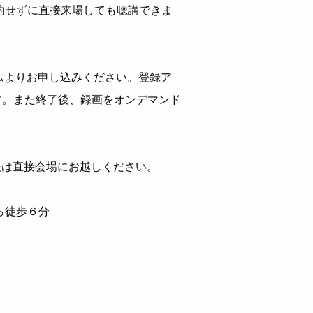
約せずに直接来場しても聴講できま
ムよりお申し込みください。登録ア
す。また終了後、録画をオンデマンド
後は直接会場にお越しください。
ら徒歩６分