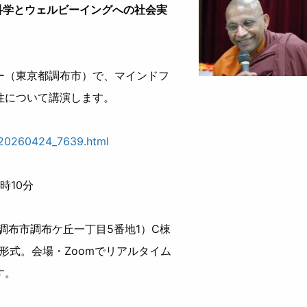
科学とウェルビーイングへの社会実
ー（東京都調布市）で、マインドフ
性について講演します。
/20260424_7639.html
時10分
調布市調布ケ丘一丁目5番地1）C棟
ド形式。会場・Zoomでリアルタイム
す。