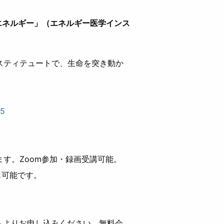
エネルギー」（エネルギー医学インス
スティテュートで、生命を突き動か
。
-5
す。Zoom参加・録画受講可能。
も可能です。
ムよりお申し込みください。無料会