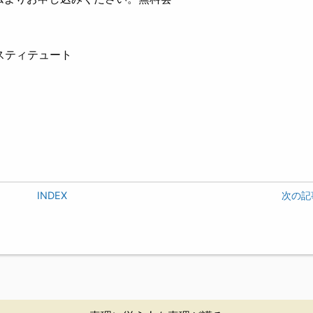
スティテュート
INDEX
次の記