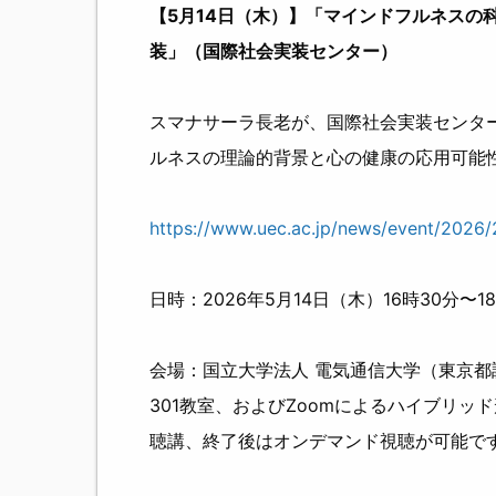
【5月14日（木）】「マインドフルネスの
装」（国際社会実装センター）
スマナサーラ長老が、国際社会実装センタ
ルネスの理論的背景と心の健康の応用可能
https://www.uec.ac.jp/news/event/2026
日時：2026年5月14日（木）16時30分〜18
会場：国立大学法人 電気通信大学（東京都
301教室、およびZoomによるハイブリッ
聴講、終了後はオンデマンド視聴が可能で