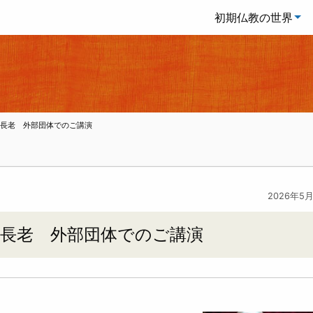
初期仏教の世界
ーラ長老 外部団体でのご講演
2026年5
ーラ長老 外部団体でのご講演