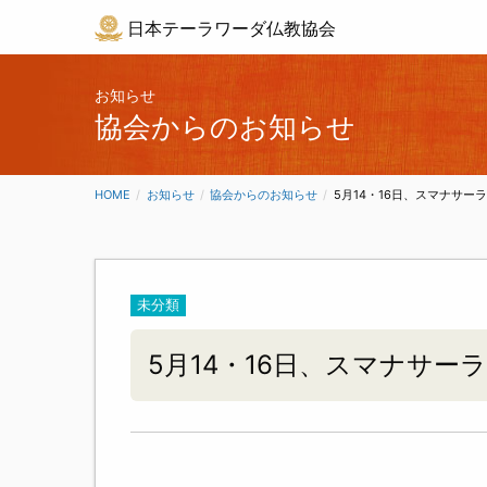
日本テーラワーダ仏教協会
お知らせ
協会からのお知らせ
HOME
お知らせ
協会からのお知らせ
CURRENT:
5月14・16日、スマナサ
未分類
5月14・16日、スマナサ