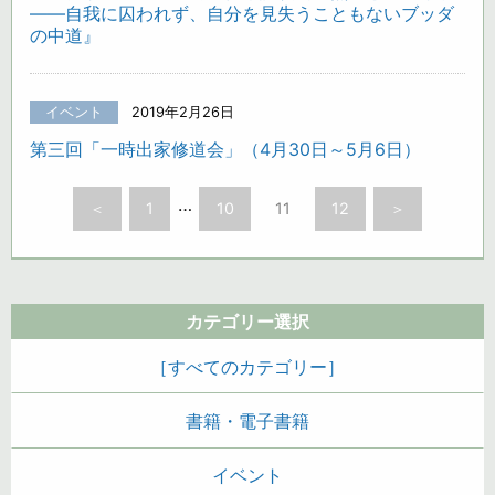
――自我に囚われず、自分を見失うこともないブッダ
の中道』
イベント
2019年2月26日
第三回「一時出家修道会」（4月30日～5月6日）
…
＜
1
10
11
12
＞
カテゴリー選択
［すべてのカテゴリー］
書籍・電子書籍
イベント