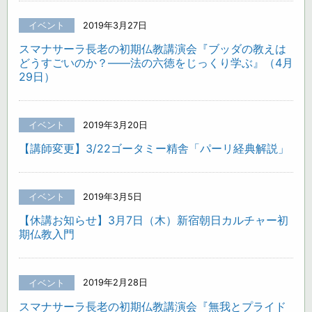
イベント
2019年3月27日
スマナサーラ長老の初期仏教講演会『ブッダの教えは
どうすごいのか？――法の六徳をじっくり学ぶ』（4月
29日）
イベント
2019年3月20日
【講師変更】3/22ゴータミー精舎「パーリ経典解説」
イベント
2019年3月5日
【休講お知らせ】3月7日（木）新宿朝日カルチャー初
期仏教入門
イベント
2019年2月28日
スマナサーラ長老の初期仏教講演会『無我とプライド