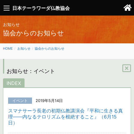
日本テーラワーダ仏教協会
お知らせ
協会からのお知らせ
HOME
お知らせ
協会からのお知らせ
お知らせ：イベント
INDEX
イベント
2019年5月14日
スマナサーラ長老の初期仏教講演会『平和に生きる真
理――内なるテロリズムを根絶すること』（6月15
日）