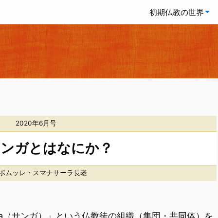
初期仏教の世界
2020年6月号
サンガとはなにか？
ボムッレ・スマナサーラ長老
ṃgha（サンガ）」という仏教徒の組織（集団・共同体）を