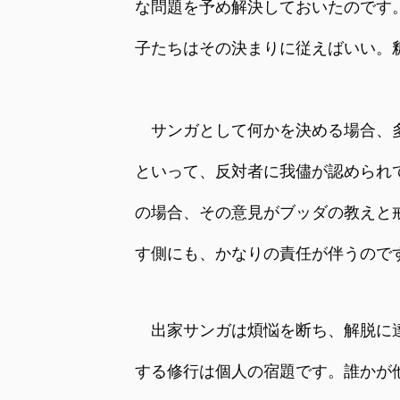
な問題を予め解決しておいたのです
子たちはその決まりに従えばいい。
サンガとして何かを決める場合、多
といって、反対者に我儘が認められ
の場合、その意見がブッダの教えと
す側にも、かなりの責任が伴うので
出家サンガは煩悩を断ち、解脱に達
する修行は個人の宿題です。誰かが