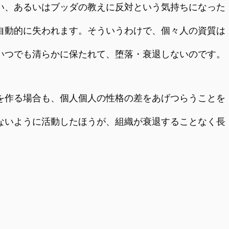
い、あるいはブッダの教えに反対という気持ちになった
自動的に失われます。そういうわけで、個々人の資質は
いつでも清らかに保たれて、堕落・衰退しないのです。
作る場合も、個人個人の性格の差をあげつらうことを
ないように活動したほうが、組織が衰退することなく長