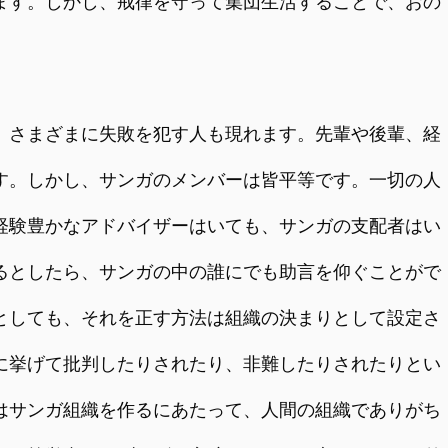
ます。しかし、戒律を守って集団生活することで、おの
さまざまに失敗を犯す人も現れます。先輩や後輩、経
す。しかし、サンガのメンバーは皆平等です。一切の人
経験豊かなアドバイザーはいても、サンガの支配者はい
るとしたら、サンガの中の誰にでも助言を仰ぐことがで
としても、それを正す方法は組織の決まりとして設定さ
に挙げて批判したりされたり、非難したりされたりとい
はサンガ組織を作るにあたって、人間の組織でありがち