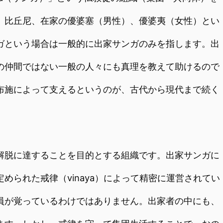
、比丘尼、在家の優婆塞（男性）、優婆夷（女性）とい
ガという場合は一般的に出家サンガのみを指します。出
の仲間ではない一般の人々にも真理を教えて助けるので
布施によって支えるというのが、古代から現代まで続く
脱に達することを目的とする組織です。出家サンガに
められた戒律（vinaya）によって精密に運営されてい
員が覚っているわけではありません。出家者の中にも、