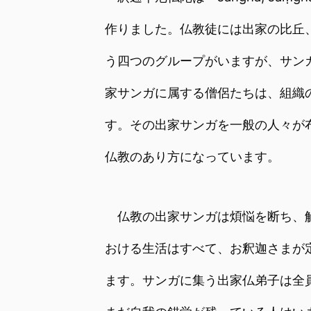
作りました。仏教徒には出家の比丘
う四つのグループがいますが、サン
家サンガに属する僧侶たちは、組織
す。その出家サンガを一般の人々が
仏教のあり方になっています。
仏教の出家サンガは煩悩を断ち、解
おける生活はすべて、お釈迦さまが定
ます。サンガに集う出家仏弟子は全