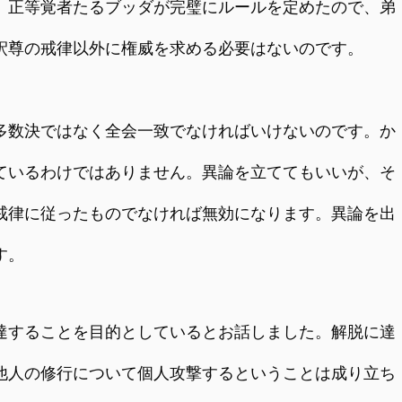
。正等覚者たるブッダが完璧にルールを定めたので、弟
釈尊の戒律以外に権威を求める必要はないのです。
数決ではなく全会一致でなければいけないのです。か
ているわけではありません。異論を立ててもいいが、そ
戒律に従ったものでなければ無効になります。異論を出
す。
することを目的としているとお話しました。解脱に達
他人の修行について個人攻撃するということは成り立ち