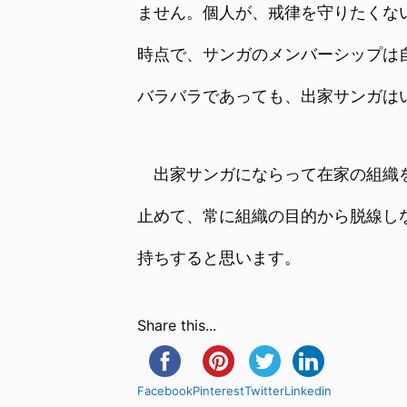
ません。個人が、戒律を守りたくな
時点で、サンガのメンバーシップは
バラバラであっても、出家サンガは
出家サンガにならって在家の組織を
止めて、常に組織の目的から脱線し
持ちすると思います。
Share this...
Facebook
Pinterest
Twitter
Linkedin