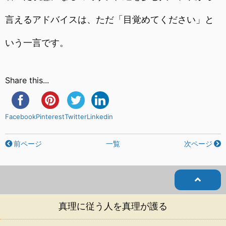
言えるアドバイスは、ただ「目覚めてください」と
いう一言です。
Share this...
Facebook
Pinterest
Twitter
Linkedin
前ページ
一覧
次ページ
真理に従う人を真理が護る