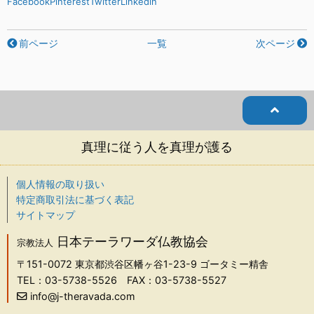
Facebook
Pinterest
Twitter
Linkedin
前ページ
一覧
次ページ
真理に従う人を真理が護る
個人情報の取り扱い
特定商取引法に基づく表記
サイトマップ
日本テーラワーダ仏教協会
宗教法人
〒151-0072
東京都渋谷区幡ヶ谷1-23-9 ゴータミー精舎
TEL：03-5738-5526
FAX：03-5738-5527
info@j-theravada.com