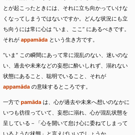
とが起こったときには、それに立ち向かっていけな
くなってしまうではないですか。どんな状況にも立
ち向うには常に心は “いま、ここ” にあるべきです。
それが
appamāda
という生き方です。
“いま” この瞬間にあって常に混乱のない、迷いのな
い、過去や未来などの妄想に酔いしれず、溺れない
状態にあること、聡明でいること、それが
appamāda
の意味するところです。
一方で
pamāda
は、心が過去や未来へ想いのなかに
いつも彷徨っていて、妄想に溺れ、心が混乱状態を
呈している－「心を開いて怠け心に委ねてしまって
いるような状態」と言えばいいでしょうか。