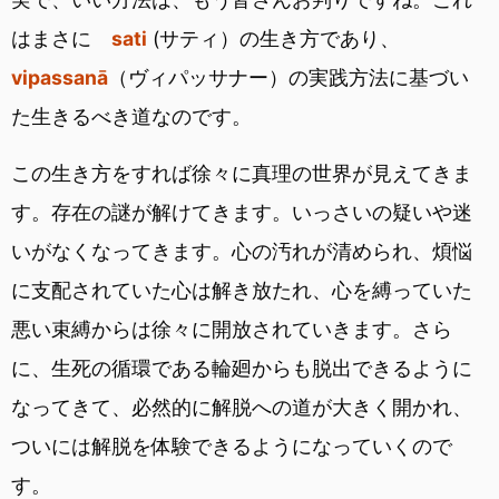
はまさに
sati
(サティ）の生き方であり、
vipassanā
（ヴィパッサナー）の実践方法に基づい
た生きるべき道なのです。
この生き方をすれば徐々に真理の世界が見えてきま
す。存在の謎が解けてきます。いっさいの疑いや迷
いがなくなってきます。心の汚れが清められ、煩悩
に支配されていた心は解き放たれ、心を縛っていた
悪い束縛からは徐々に開放されていきます。さら
に、生死の循環である輪廻からも脱出できるように
なってきて、必然的に解脱への道が大きく開かれ、
ついには解脱を体験できるようになっていくので
す。