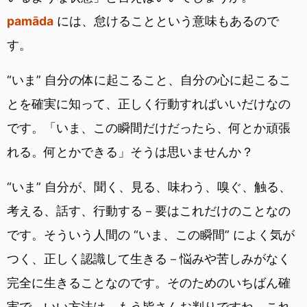
pamāda
には、怠けることという意味もあるので
す。
“いま” 自分の体に起こること、自分の心に起こるこ
とを確実に知って、正しく行動すればいいだけなの
です。「いま、この瞬間だけだったら、何とか頑張
れる。何とかできる」そうは思いませんか？
“いま” 自分が、聞く、見る、味わう、嗅ぐ、触る、
考える、話す、行動する－要はこれだけのことなの
です。そういう人間の “いま、この瞬間” によく気が
つく、正しく認識して生きる－悩みや苦しみがなく
完全に生きることなのです。そのためのいちばん確
実で、いい方法は、もう皆さんお判りですね。これ