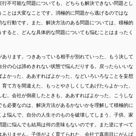
実行不可能な問題についても、どちらも解決できない問題とし
うことは大変なことです。消極的に問題から逃げるのではな
的な行動です。また、解決方法のある問題については、積極的
うすると、どんな具体的な問題についても悩むことはまったく
があります。つきあっている相手が別れていった、もう決して
自分の心は諦めきれない状態で悩んだりする。戻ったらいいな
ばよかった、ああすればよかった、などいろいろなことを妄想
、育て方を間違えた、もっとやさしくしてあげたらよかった、
しむ。会社が倒産したときも、ああすればよかった、こうしな
でも必要なのは、解決方法があるかないかを理解して積極的に
くよ悩んで、自分の人生そのものを破壊してしまう、子供、家
問題に悩んでも結局は何の意味もないのです。また逆にすべて
はありません。子供がよく育てられた、会社で真面目にがんば