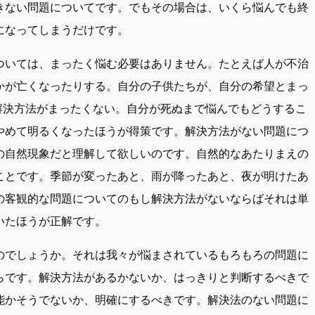
きない問題についてです。でもその場合は、いくら悩んでも終
になってしまうだけです。
ついては、まったく悩む必要はありません。たとえば人が不治
かが亡くなったりする。自分の子供たちが、自分の希望とまっ
解決方法がまったくない。自分が死ぬまで悩んでもどうするこ
やめて明るくなったほうが得策です。解決方法がない問題につ
の自然現象だと理解して欲しいのです。自然的なあたりまえの
ことです。季節が変ったあと、雨が降ったあと、夜が明けたあ
の客観的な問題についてのもし解決方法がないならばそれは単
いたほうが正解です。
のでしょうか。それは我々が悩まされているもろもろの問題に
らです。解決方法があるかないか、はっきりと判断するべきで
能かそうでないか、明確にするべきです。解決法のない問題に