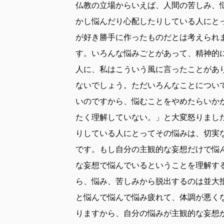
仏教の立場からいえば、人間の苦しみ、
かし悩んだり心配したりしている人にと
が好き勝手に作ったものだとは考えられ
す。いろんな悩みごとがあって、精神的
人に、私はこういう風に言ったことがあ
ないでしょう。ただいろんなことについ
いのですから、悩むことをやめたらいか
たく理解していない。」と大変怒りまし
りしている人にとってその悩みは、切実
です。もし自分の主観的な妄想だけで悩
な妄想で悩んでいるということを理解す
ら、悩み、苦しみから脱出するのは並大
と悩んで悩んで悩み疲れて、体調が悪く
りますから、自分の悩みが主観的な妄想