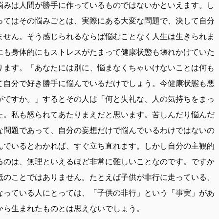
悩みは人間が勝手に作っているものではないかといえます。し
ってはその悩みごとは、実際にある大変な問題で、決して自分
ません。そう感じられるならば悩むことなく人生は生きられま
にも身体的にもストレスがたまって健康状態も壊れかけていた
ります。「あなたには別に、悩まなくちゃいけないことは何も
て自分で好き勝手に悩んでいるだけでしょう。今健康状態も悪
がですか。」するとその人は「何と失礼な、人の気持ちをまっ
た。私も怒られてあたりまえだと思います。苦しんだり悩んだ
な問題であって、自分の妄想だけで悩んでいるわけではないの
んでいるとわかれば、すぐ立ち直れます。しかし自分の主観的
るのは、無理といえるほど非常に難しいことなのです。ですか
抵のことではありません。たとえば子供が非行に走っている、
なっている人にとっては、「子供の非行」という「事実」があ
から生まれたものとは思えないでしょう。