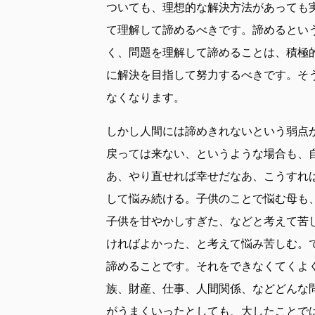
ついても、理想的な解決方法があっても
て理解して諦めるべきです。諦めるとい
く、問題を理解して諦めることは、積極
に解決を目指して努力するべきです。そ
なくなります。
しかし人間には諦めきれないという弱点
戻っては来ない、というような場合も、
あ、やり直せれば幸せだなあ、こうすれ
して悩み続ける。子供のことで悩む母も
子供を甘やかしすぎた、などと考えて苦
ければよかった、と考えて悩み苦しむ。
諦めることです。それをできなくてくよ
族、財産、仕事、人間関係、などどんな
がうまくいったとしても、大したことで