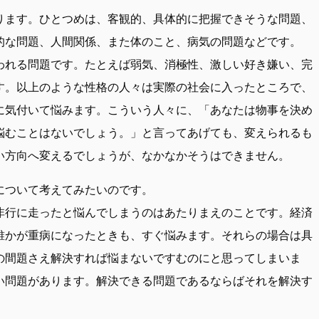
ります。ひとつめは、客観的、具体的に把握できそうな問題、
的な問題、人間関係、また体のこと、病気の問題などです。
われる問題です。たとえば弱気、消極性、激しい好き嫌い、完
す。以上のような性格の人々は実際の社会に入ったところで、
に気付いて悩みます。こういう人々に、「あなたは物事を決め
悩むことはないでしょう。」と言ってあげても、変えられるも
い方向へ変えるでしょうが、なかなかそうはできません。
について考えてみたいのです。
非行に走ったと悩んでしまうのはあたりまえのことです。経済
誰かが重病になったときも、すぐ悩みます。それらの場合は具
の間題さえ解決すれば悩まないですむのにと思ってしまいま
い問題があります。解決できる問題であるならばそれを解決す