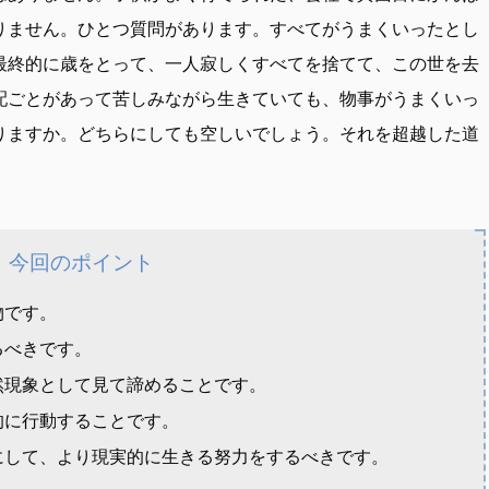
りません。ひとつ質問があります。すべてがうまくいったとし
最終的に歳をとって、一人寂しくすべてを捨てて、この世を去
配ごとがあって苦しみながら生きていても、物事がうまくいっ
りますか。どちらにしても空しいでしょう。それを超越した道
今回のポイント
物です。
るべきです。
然現象として見て諦めることです。
的に行動することです。
にして、より現実的に生きる努力をするべきです。