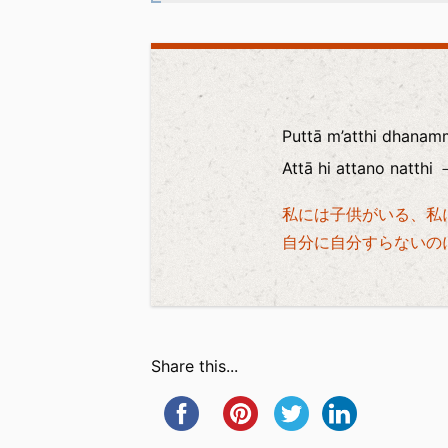
Puttā m’atthi dhanamm
Attā hi attano natthi
私には子供がいる、私
自分に自分すらないの
Share this...