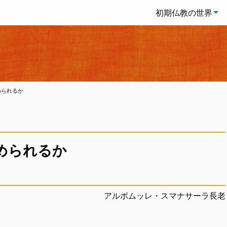
初期仏教の世界
められるか
められるか
アルボムッレ・スマナサーラ長老