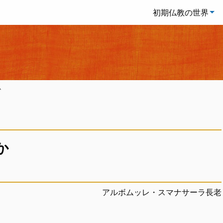
初期仏教の世界
か
か
アルボムッレ・スマナサーラ長老