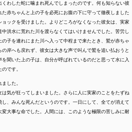
出くわした蛇に噛まれ死んでしまったのです。何も知らない彼
れた赤ちゃんと上の子を必死にお腹の下に守って徹夜しました
ショックを受けました。よりどころがなくなった彼女は、実家
道中洪水に荒れた川を渡らなくてはいけませんでした。苦労し
上の子を連れにまた川へ入って中程まで来たとき、鷲が赤ちゃ
らの岸へも戻れず、彼女は大きな声で叫んで鷲を追い払おうと
声を聞いた上の子は、自分が呼ばれているのだと思って水に入
たのです。
れました。
女は気が狂ってしまいました。さらに人に実家のことをたずね
焼し、みんな死んだというのです。一日にして、全てが消えて
大変大事な命でした。人間には、このような極限の苦しみに耐