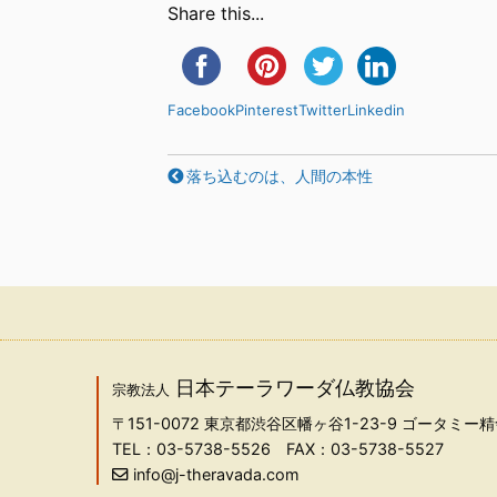
Share this...
Facebook
Pinterest
Twitter
Linkedin
落ち込むのは、人間の本性
日本テーラワーダ仏教協会
宗教法人
〒151-0072
東京都渋谷区幡ヶ谷1-23-9 ゴータミー精
TEL：03-5738-5526
FAX：03-5738-5527
info@j-theravada.com