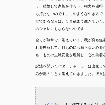
う、結婚して家族を作ろう、権力を獲得
も持たないのです。このような生き方で
方であるならば、５０歳まで生きていた
のシャレにもならないのです。
全てが無常で、消えていく、我が身も無
れを理解して、何ものにも頼らない心を
も、ものの生滅変化を理解し、心の執着
説法を聞いたパターチャーラーは出家し
みが泡のごとく消えていきました。彼女
ものに、人に依存する人生は、