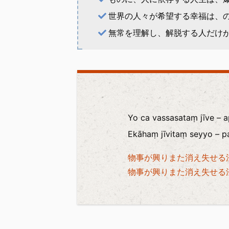
世界の人々が希望する幸福は、
無常を理解し、解脱する人だけ
Yo ca vassasataṃ jīve –
Ekāhaṃ jīvitaṃ seyyo – 
物事が興りまた消え失せる
物事が興りまた消え失せる