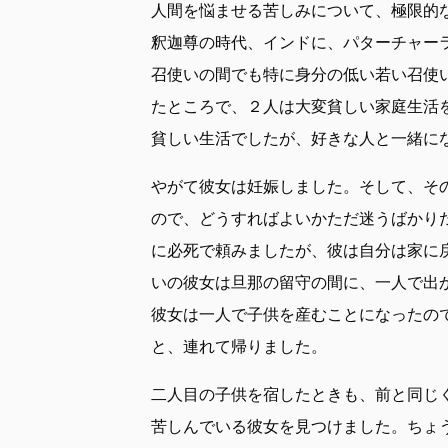
人間を悩ませる苦しみについて、極限的
釈迦尊の時代、インドに、パターチャーラー
召使いの間でも特に身分の低い若い召使
たところで、２人は大変貧しい家庭生活
貧しい生活でしたが、好きな人と一緒に
やがて彼女は妊娠しました。そして、そ
ので、どうすればよいかただ迷うばかり
に必死で頼みましたが、彼は自分は家に
いの彼女は旦那の留守の間に、一人で出
彼女は一人で子供を産むことになったの
と、連れて帰りました。
二人目の子供を宿したときも、前と同じ
苦しんでいる彼女を見つけました。ちょ