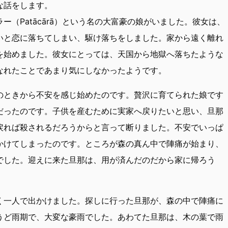
な話をします。
（Patācārā）という名の大富豪の娘がいました。彼女は、
いと恋に落ちてしまい、駆け落ちをしました。家から遠く離れ
を始めました。彼女にとっては、天国から地獄へ落ちたような
なれたことであまり気にしなかったようです。
のときから不安を感じ始めたのです。贅沢に育てられた娘です
だったのです。子供を産むために実家へ戻りたいと思い、旦那
戻れば殺されるだろうからと言って断りました。不安でいっぱ
かけてしまったのです。ところが森の真ん中で陣痛が始まり、
でした。迎えに来た旦那は、用が済んだのだから家に帰ろう
く一人で出かけました。探しに行った旦那が、森の中で陣痛に
うど雨期で、大変な豪雨でした。あわてた旦那は、木の葉で雨