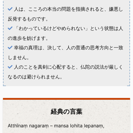
人は、こころの本当の問題を指摘されると、嫌悪し
反発するものです。
「わかっているけどやめられない」という状態は人
の進歩を妨げます。
幸福の真理は、決して、人の普通の思考方向と一致
しません。
人のことを真剣に心配すると、仏陀の説法が厳しく
なるのは避けられません。
経典の言葉
Atthīnaṃ nagaraṃ – mansa lohita lepanaṃ,