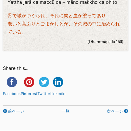
Yattha jarā ca maccū ca – māno makkho ca ohito
骨で城がつくられ、それに肉と血が塗ってあり、
老いと高ぶりとごまかしとが、その城の中に治められ
ている。
(Dhammapada 150)
Share this...
Facebook
Pinterest
Twitter
Linkedin
前ページ
一覧
次ページ