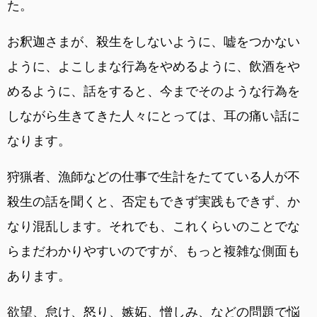
た。
お釈迦さまが、殺生をしないように、嘘をつかない
ように、よこしまな行為をやめるように、飲酒をや
めるように、話をすると、今までそのような行為を
しながら生きてきた人々にとっては、耳の痛い話に
なります。
狩猟者、漁師などの仕事で生計をたてている人が不
殺生の話を聞くと、否定もできず実践もできず、か
なり混乱します。それでも、これくらいのことでな
らまだわかりやすいのですが、もっと複雑な側面も
あります。
欲望、怠け、怒り、嫉妬、憎しみ、などの問題で悩