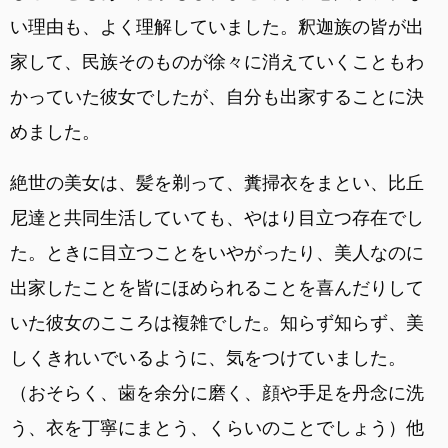
い理由も、よく理解していました。釈迦族の皆が出
家して、民族そのものが徐々に消えていくこともわ
かっていた彼女でしたが、自分も出家することに決
めました。
絶世の美女は、髪を剃って、糞掃衣をまとい、比丘
尼達と共同生活していても、やはり目立つ存在でし
た。ときに目立つことをいやがったり、美人なのに
出家したことを皆にほめられることを喜んだりして
いた彼女のこころは複雑でした。知らず知らず、美
しくきれいでいるように、気をつけていました。
（おそらく、歯を余分に磨く、顔や手足を丹念に洗
う、衣を丁寧にまとう、くらいのことでしょう）他