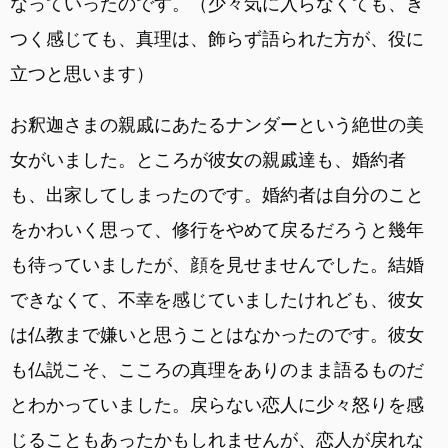
なっていったのです。（少々気に入らなくても、き
つく感じても、真理は、飾らず語られた方が、役に
立つと思います）
お釈迦さまの親戚にあたるナンダーという絶世の美
女がいました。ところが彼女の親戚達も、婚約者
も、出家してしまったのです。婚約者は自分のこと
をかわいく思って、修行をやめて戻るだろうと幾年
も待っていましたが、顔を見せませんでした。結婚
できなくて、不幸を感じていましたけれども、彼女
は仏教まで嫌いと思うことはなかったのです。彼女
も仏説こそ、こころの真理をありのまま語るものだ
とわかっていました。戻らない恋人に少々怒りを感
じることもあったかもしれませんが、恋人が戻れな