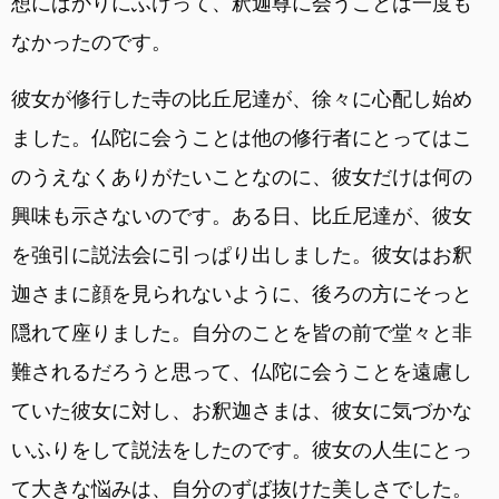
想にばかりにふけって、釈迦尊に会うことは一度も
なかったのです。
彼女が修行した寺の比丘尼達が、徐々に心配し始め
ました。仏陀に会うことは他の修行者にとってはこ
のうえなくありがたいことなのに、彼女だけは何の
興味も示さないのです。ある日、比丘尼達が、彼女
を強引に説法会に引っぱり出しました。彼女はお釈
迦さまに顔を見られないように、後ろの方にそっと
隠れて座りました。自分のことを皆の前で堂々と非
難されるだろうと思って、仏陀に会うことを遠慮し
ていた彼女に対し、お釈迦さまは、彼女に気づかな
いふりをして説法をしたのです。彼女の人生にとっ
て大きな悩みは、自分のずば抜けた美しさでした。