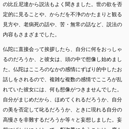
の比丘尼達から説法もよく聞きました。世の欲を否
定的に見ることや、からだを不浄のかたまりと観る
見方や、老病死の話や、苦・無常の話など、説法の
内容もさまざまでした。
仏陀に直接会って挨拶したら、自分に何をおっしゃ
るのだろうか、と彼女は、頭の中で想像し始めまし
た。仏陀はこころのなかの感情にずばり的中したお
話しをされるので、複雑な複数の感情でこころが乱
れていた彼女には、何も想像がつきませんでした。
自分がまじめだから、ほめてくれるだろうか、自分
の美を否定して叱るだろうか、ときに現れる自分の
高慢さを非難するだろうか等々と妄想しました。妄