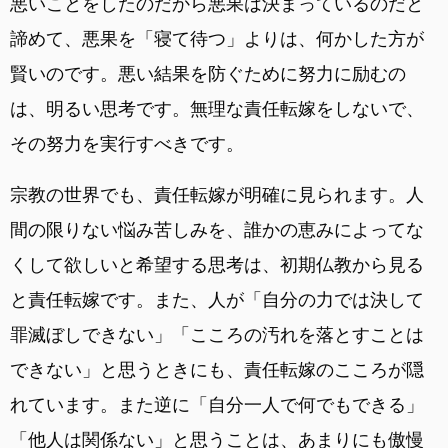
悪いことをしたのだから悪果は決まっているのだと
諦めて、悪果を「寝て待つ」よりは、何かした方が
賢いのです。悪い結果を防ぐために努力に励むの
は、明るい思考です。無理な責任転嫁をしないで、
その努力を実行すべきです。
宗教の世界でも、責任転嫁が明確に見られます。人
間の限りない悩み苦しみを、誰かの恵みによってな
くして欲しいと希望する思考は、初期仏教から見る
と責任転嫁です。また、人が「自分の力では決して
罪滅ぼしできない」「こころの汚れを落とすことは
できない」と思うときにも、責任転嫁のこころが隠
れています。また逆に「自分一人で何でもできる」
「他人は関係ない」と思うことは、あまりにも傲慢