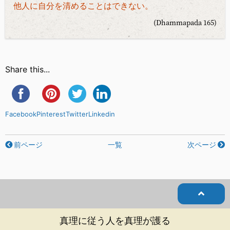
他人に自分を清めることはできない。
(Dhammapada 165)
Share this...
Facebook
Pinterest
Twitter
Linkedin
前ページ
一覧
次ページ
真理に従う人を真理が護る