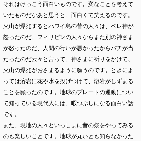
それはけっこう面白いものです。変なことを考えて
いたものだなあと思うと、面白くて笑えるのです。
火山が爆発するとハワイ島の昔の人々は、ペレ神が
怒ったのだ、フィリピンの人々ならまた別の神さま
が怒ったのだ、人間の行いが悪かったからバチが当
たったのだ云々と言って、神さまに祈りをかけて、
火山の爆発がおさまるように願うのです。ときによ
っては溶岩に花や水を投げつけて、溶岩がしずまる
ことを願ったのです。地球のプレートの運動につい
て知っている現代人には、暇つぶしになる面白い話
です。
また、現地の人々といっしょに昔の祭をやってみる
のも楽しいことです。地球が丸いとも知らなかった