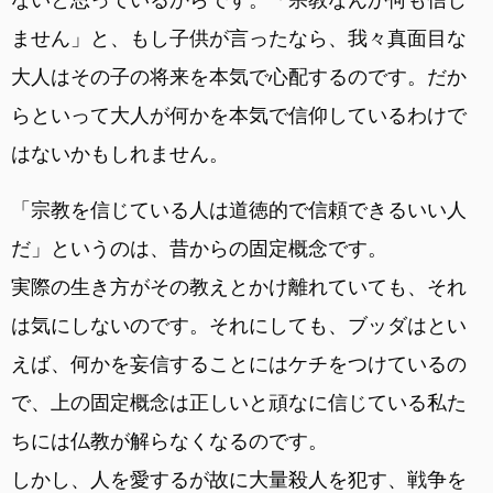
ません」と、もし子供が言ったなら、我々真面目な
大人はその子の将来を本気で心配するのです。だか
らといって大人が何かを本気で信仰しているわけで
はないかもしれません。
「宗教を信じている人は道徳的で信頼できるいい人
だ」というのは、昔からの固定概念です。
実際の生き方がその教えとかけ離れていても、それ
は気にしないのです。それにしても、ブッダはとい
えば、何かを妄信することにはケチをつけているの
で、上の固定概念は正しいと頑なに信じている私た
ちには仏教が解らなくなるのです。
しかし、人を愛するが故に大量殺人を犯す、戦争を