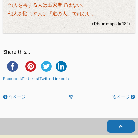
他人を害する人は出家者ではない。
他人を悩ます人は「道の人」ではない。
(Dhammapada 184)
Share this...
Facebook
Pinterest
Twitter
Linkedin
前ページ
一覧
次ページ