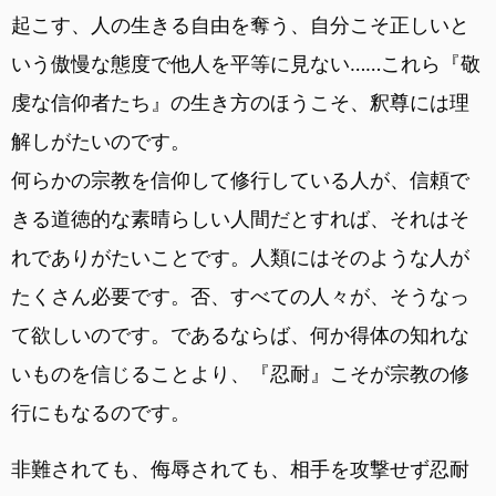
起こす、人の生きる自由を奪う、自分こそ正しいと
いう傲慢な態度で他人を平等に見ない……これら『敬
虔な信仰者たち』の生き方のほうこそ、釈尊には理
解しがたいのです。
何らかの宗教を信仰して修行している人が、信頼で
きる道徳的な素晴らしい人間だとすれば、それはそ
れでありがたいことです。人類にはそのような人が
たくさん必要です。否、すべての人々が、そうなっ
て欲しいのです。であるならば、何か得体の知れな
いものを信じることより、『忍耐』こそが宗教の修
行にもなるのです。
非難されても、侮辱されても、相手を攻撃せず忍耐