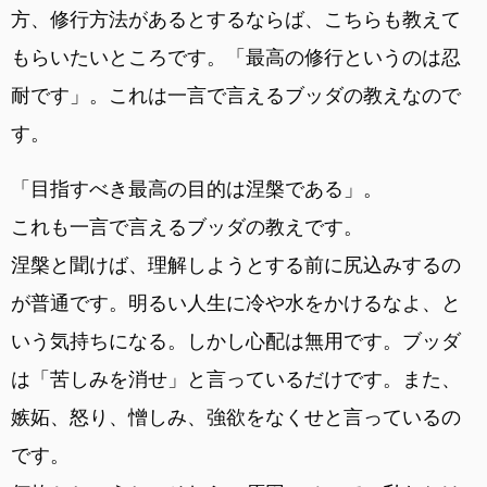
方、修行方法があるとするならば、こちらも教えて
もらいたいところです。「最高の修行というのは忍
耐です」。これは一言で言えるブッダの教えなので
す。
「目指すべき最高の目的は涅槃である」。
これも一言で言えるブッダの教えです。
涅槃と聞けば、理解しようとする前に尻込みするの
が普通です。明るい人生に冷や水をかけるなよ、と
いう気持ちになる。しかし心配は無用です。ブッダ
は「苦しみを消せ」と言っているだけです。また、
嫉妬、怒り、憎しみ、強欲をなくせと言っているの
です。