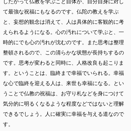
したがって仏教を学ぶこと自体が、自分自身に対し
て最強な祝福にもなるのです。仏陀の教えを学ぶ
と、妄想的観念は消えて、人は具体的に客観的に考
えられるようになる。心の汚れについて学ぶと、一
時的にでも心の汚れが沈むのです。また思考は整理
整頓されるので、この清らかな状態が長持ちするの
です。思考が変わると同時に、人格改良も起こりま
す。ということは、臨終まで幸福でいられる。幸福
な心で臨終を迎える人は、来世も幸福になる。とい
うことで仏教の祝福は、お守り札などを身につけて
気分的に明るくなるような程度などではないと理解
できるでしょう。人に確実に幸福を与える道なので
す。