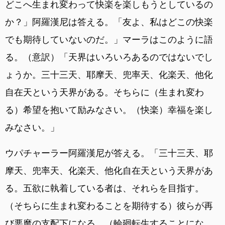
どこへ生まれ変わって快楽を楽しもうとしているの
か？」阿羅漢尼は答える。「友よ、私はどこの快楽
でも期待していないのだ。」マーラはこのように語
る。（意訳）「天界はいろいろあるのではないでし
ょうか。三十三天、耶摩天、兜率天、化楽天、他化
自在天という天界がある。そちらに（生まれ変わ
る）希望を抱いて励みなさい。（快楽）幸福を楽し
みなさい。」
ウパチャーラー阿羅漢尼が答える。「三十三天、耶
摩天、兜率天、化楽天、他化自在天という天界があ
る。五欲に執着している者は、それらを目指す。
（そちらに生まれ変わることを期待する）彼らが再
び悪魔の支配下になる。（輪廻転生することにな