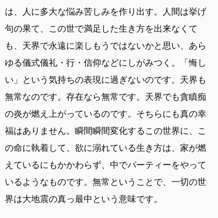
は、人に多大な悩み苦しみを作り出す。人間は挙げ
句の果て、この世で満足した生き方を出来なくて
も、天界で永遠に楽しもうではないかと思い、あら
ゆる儀式儀礼・行・信仰などにしがみつく。「悔し
い」という気持ちの表現に過ぎないのです。天界も
無常なのです。存在なら無常です。天界でも貪瞋痴
の炎が燃え上がっているのです。そちらにも真の幸
福はありません。瞬間瞬間変化するこの世界に、こ
の命に執着して、欲に溺れている生き方は、家が燃
えているにもかかわらず、中でパーティーをやって
いるようなものです。無常ということで、一切の世
界は大地震の真っ最中という意味です。