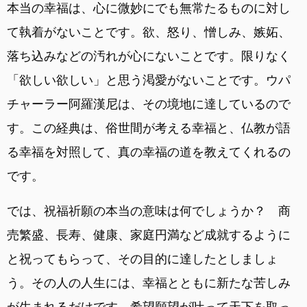
本当の幸福は、心に微妙にでも無常たるものに対し
て執着がないことです。欲、怒り、憎しみ、嫉妬、
落ち込みなどの汚れが心にないことです。限りなく
「欲しい欲しい」と思う渇愛がないことです。ウパ
チャーラー阿羅漢尼は、その境地に達しているので
す。この経典は、俗世間が考える幸福と、仏教が語
る幸福を対照して、真の幸福の道を教えてくれるの
です。
では、祝福祈願の本当の意味は何でしょうか？ 商
売繁盛、長寿、健康、家庭円満など成就するように
と祝ってもらって、その目的に達したとしましょ
う。その人の人生には、幸福とともに新たな苦しみ
が生まれるだけです。希望願望が叶って天下を取っ