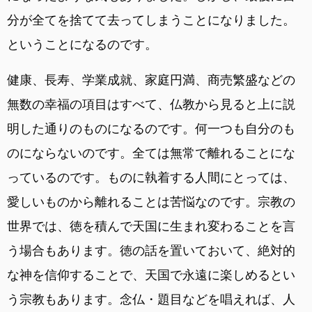
分が全てを捨てて去ってしまうことになりました。
ということになるのです。
健康、長寿、学業成就、家庭円満、商売繁盛などの
無数の幸福の項目はすべて、仏教から見ると上に説
明した通りのものになるのです。何一つも自分のも
のにならないのです。全ては無常で離れることにな
っているのです。ものに執着する人間にとっては、
愛しいものから離れることは苦悩なのです。宗教の
世界では、徳を積んで天国に生まれ変わることを言
う場合もあります。徳の話を置いておいて、絶対的
な神を信仰することで、天国で永遠に楽しめるとい
う宗教もあります。念仏・題目などを唱えれば、人