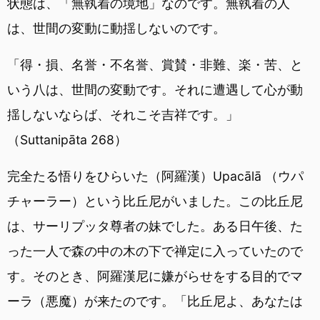
状態は、「無執着の境地」なのです。無執着の人
は、世間の変動に動揺しないのです。
「得・損、名誉・不名誉、賞賛・非難、楽・苦、と
いう八は、世間の変動です。それに遭遇して心が動
揺しないならば、それこそ吉祥です。」
（Suttanipāta 268）
完全たる悟りをひらいた（阿羅漢）Upacālā （ウパ
チャーラー）という比丘尼がいました。この比丘尼
は、サーリプッタ尊者の妹でした。ある日午後、た
った一人で森の中の木の下で禅定に入っていたので
す。そのとき、阿羅漢尼に嫌がらせをする目的でマ
ーラ（悪魔）が来たのです。「比丘尼よ、あなたは