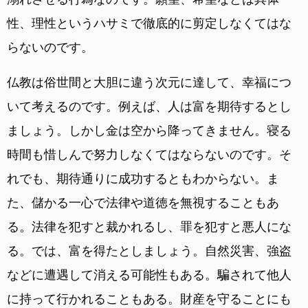
性、理性というハサミで徹底的に剪定しなくてはな
らないのです。
仏教は俗世間と大胆に違う次元に達して、幸福につ
いて考えるのです。例えば、人は富を期待するとし
ましょう。しかし金は空から降ってきません。寝る
時間も惜しんで努力しなくてはならないのです。そ
れでも、期待通りに成功するともわからない。ま
た、儲かる一心で法律や道徳を無視することもあ
る。法律を犯すと裁かれるし、罪を犯すと悪人にな
る。では、富を得たとしましょう。自然災害、強盗
などに遭遇して消える可能性もある。騙されて他人
に持って行かれることもある。財産を守ることにも