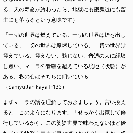
る。天の寿命が終わったら、地獄にも餓鬼道にも畜
生にも落ちるという意味です）」
「一切の世界は燃えている。一切の世界は煙を出し
ている。一切の世界は熾燃している。一切の世界は
震えている。震えない、動じない、普通の人に経験
し難い、マーラの管轄を超えている境地（状態）が
ある。私の心はそちらに傾いている。」
（Samyuttanikāya I-133）
まずマーラの話を理解しておきましょう。言い換え
ると、このようになります。「せっかく出家して修
行しているから、この娑婆世界で味わえないほど優