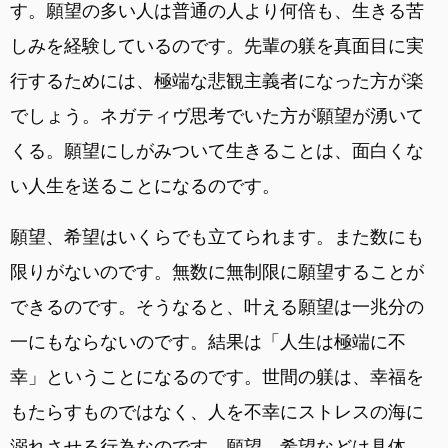
す。願望の多い人は普通の人より何倍も、生きる苦
しみを経験しているのです。先輩の躾を真面目に実
行するためには、極端な悲観主義者になった方が楽
でしょう。ネガティヴ思考でいた方が願望が湧いて
くる。願望にしがみついて生きることは、面白くな
い人生を送ることになるのです。
願望、希望はいくらでも立てられます。また数にも
限りがないのです。無数に無制限に願望することが
できるのです。そうなると、叶える願望は一兆分の
一にもならないのです。結果は「人生は極端に不
幸」ということになるのです。世間の躾は、幸福を
もたらすものではなく、人を不幸にストレスの海に
溺れさせる行為なのです。願望、希望などは具体