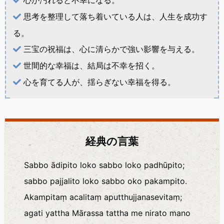
心が汚れると不幸になる。
思考を整理して落ち着いている人は、人生を成功す
る。
三宝の祝福は、心に清らかで強い影響を与える。
世間的な幸福は、結局は不幸を招く。
心を育てる人が、揺らぎない幸福を得る。
経典の言葉
Sabbo ādipito loko sabbo loko padhūpito;
sabbo pajjalito loko sabbo oko pakampito.
Akampitaṃ acalitaṃ aputthujjanasevitaṃ;
agati yattha Mārassa tattha me nirato mano