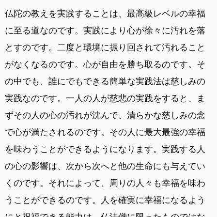
仏陀の教えを実践することは、最高級レベルの幸福
に至る道なのです。実践により心が徐々に汚れを落
とすのです。二度と環境に振り回されて汚れること
がなくなるのです。心が自由を勝ち取るのです。そ
の中でも、誰にでもできる簡単な実践法は慈しみの
実践なのです。一人の人が慈悲の実践をすると、ま
ずその人の心の汚れが沈んで、清らかな慈しみの念
で心が満たされるのです。その人に最大最強の幸福
を味わうことができるようになります。実践する人
の心の影響は、次から次へと他の生命にも与えてい
くのです。それによって、周りの人々も幸福を味わ
うことができるのです。人を確実に幸福になるよう
にと祝福できる能力は、仏法僧に限ったものではな