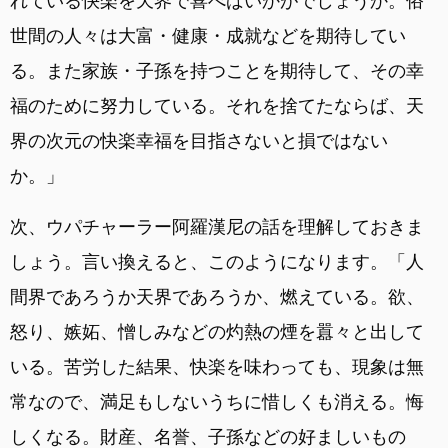
れている快楽を天界で喜べばいかがでしょうか。俗
世間の人々は大富・健康・成就などを期待してい
る。また家族・子孫を持つことを期待して、その幸
福のために努力している。それを捨てたならば、天
界の次元の快楽幸福を目指さないと損ではない
か。」
次、ウパチャーラー阿羅漢尼の話を理解しておきま
しょう。言い換えると、このようになります。「人
間界であろうか天界であろうか、燃えている。欲、
怒り、嫉妬、憎しみなどの灼熱の煙を囂々と出して
いる。苦労した結果、快楽を味わっても、現象は無
常なので、満足もしないうちに惜しくも消える。悔
しくなる。財産、名誉、子孫などの好ましいもの