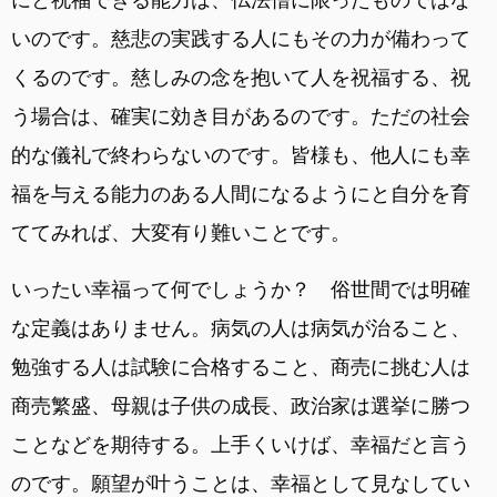
いのです。慈悲の実践する人にもその力が備わって
くるのです。慈しみの念を抱いて人を祝福する、祝
う場合は、確実に効き目があるのです。ただの社会
的な儀礼で終わらないのです。皆様も、他人にも幸
福を与える能力のある人間になるようにと自分を育
ててみれば、大変有り難いことです。
いったい幸福って何でしょうか？ 俗世間では明確
な定義はありません。病気の人は病気が治ること、
勉強する人は試験に合格すること、商売に挑む人は
商売繁盛、母親は子供の成長、政治家は選挙に勝つ
ことなどを期待する。上手くいけば、幸福だと言う
のです。願望が叶うことは、幸福として見なしてい