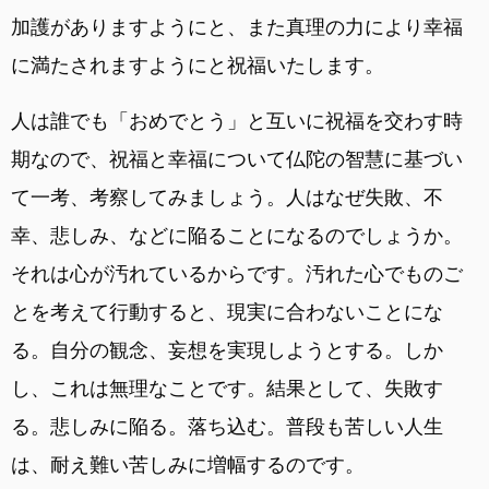
加護がありますようにと、また真理の力により幸福
に満たされますようにと祝福いたします。
人は誰でも「おめでとう」と互いに祝福を交わす時
期なので、祝福と幸福について仏陀の智慧に基づい
て一考、考察してみましょう。人はなぜ失敗、不
幸、悲しみ、などに陥ることになるのでしょうか。
それは心が汚れているからです。汚れた心でものご
とを考えて行動すると、現実に合わないことにな
る。自分の観念、妄想を実現しようとする。しか
し、これは無理なことです。結果として、失敗す
る。悲しみに陥る。落ち込む。普段も苦しい人生
は、耐え難い苦しみに増幅するのです。