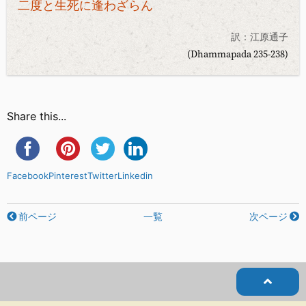
二度と生死に逢わざらん
訳：江原通子
(Dhammapada 235-238)
Share this...
Facebook
Pinterest
Twitter
Linkedin
前ページ
一覧
次ページ