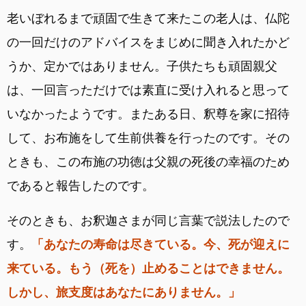
老いぼれるまで頑固で生きて来たこの老人は、仏陀
の一回だけのアドバイスをまじめに聞き入れたかど
うか、定かではありません。子供たちも頑固親父
は、一回言っただけでは素直に受け入れると思って
いなかったようです。またある日、釈尊を家に招待
して、お布施をして生前供養を行ったのです。その
ときも、この布施の功徳は父親の死後の幸福のため
であると報告したのです。
そのときも、お釈迦さまが同じ言葉で説法したので
す。
「あなたの寿命は尽きている。今、死が迎えに
来ている。もう（死を）止めることはできません。
しかし、旅支度はあなたにありません。」