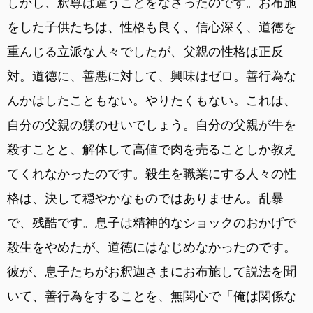
しかし、釈尊は違うことをなさったのです。お布施
をした子供たちは、性格も良く、信心深く、道徳を
重んじる立派な人々でしたが、父親の性格は正反
対。道徳に、善悪に対して、興味はゼロ。善行為な
んかはしたこともない。やりたくもない。これは、
自分の父親の躾のせいでしょう。自分の父親が牛を
殺すことと、解体して高値で肉を売ることしか教え
てくれなかったのです。殺生を職業にする人々の性
格は、決して穏やかなものではありません。乱暴
で、残酷です。息子は精神的なショックのおかげで
殺生をやめたが、道徳にはなじめなかったのです。
彼が、息子たちがお釈迦さまにお布施して説法を聞
いて、善行為をすることを、無関心で「俺は関係な