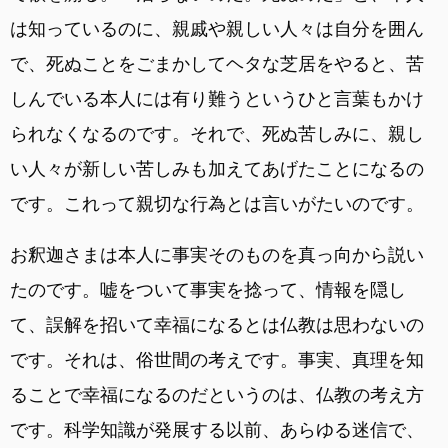
は知っているのに、親戚や親しい人々は自分を囲ん
で、死ぬことをごまかしてヘタな芝居をやると、苦
しんでいる本人には有り難うというひと言葉もかけ
られなくなるのです。それで、死ぬ苦しみに、親し
い人々が新しい苦しみも加えてあげたことになるの
です。これって親切な行為とは言いがたいのです。
お釈迦さまは本人に事実そのものを真っ向から説い
たのです。嘘をついて事実を捻って、情報を隠し
て、誤解を招いて幸福になるとは仏教は思わないの
です。それは、俗世間の考えです。事実、真理を知
ることで幸福になるのだというのは、仏教の考え方
です。科学知識が発展する以前、あらゆる迷信で、