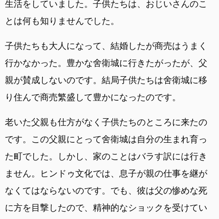
生活をしていました。子供たちは、おじいさんのこ
とは何も知りませんでした。
子供たちも大人になって、結婚したが商売はうまく
行かなかった。豊かな舍衛城に行きたがったが、父
親が賛成しないのです。結局子供たちは舍衛城に移
り住んで商売繁盛して豊かになったのです。
老いた父親も仕方がなく子供たちのところに来たの
です。この父親にとって舍衛城は自分の生まれ育っ
た町でした。しかし、家のことはバラす訳には行き
ません。ヒンドゥ文化では、息子が親の仕事を継が
なくてはならないのです。でも、彼は父の惨めな死
に方を目撃したので、精神的なショックを受けてい