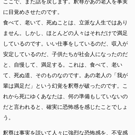
ここで、また話を戻します。釈尊があの老人を事実
に目覚めさせたのです。
食べて、老いて、死ぬことは、立派な人生ではあり
ません。しかし、ほとんどの人々はそれだけで満足
しているのです。いい仕事をしているのだ、収入が
安定しているのだ、子供たちが社会人になったのだ
と、自慢して、満足する。これは、食べて、老い
て、死ぬ道、そのものなのです。あの老人の「我が
輩は満足だ」という幻覚を釈尊が破ったのです。こ
れから死にゆくあなたは、何の準備もしていないの
だと言われると、確実に恐怖感を感じたことでしょ
う。
釈尊は事実を説いて人々に強烈な恐怖感を、不安感