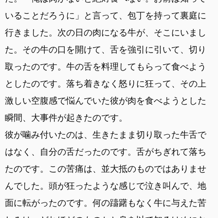
いることだろうに」と言って、包丁を持って裏庭に
行きました。次の日の肉になる牛が、そこにいまし
た。その牛の口を開けて、舌を強引に引いて、切り
取ったのです。牛の舌を料理してもらって食べよう
としたのです。落ち着きなく怒りに狂って、その上
激しい空腹感で悩んでいた彼が肉を食べようとした
瞬間、大事件が起きたのです。
彼が噛み付いたのは、生きたまま切り取った牛舌で
はなく、自分の舌だったのです。舌がちぎれて落ち
たのです。この苦痛は、並大抵のものではありませ
んでした。頭が狂ったような感じで泣き叫んで、地
面に転がったのです。何の躊躇もなく牛に与えた苦