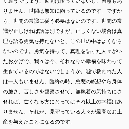
く違うでしょう。世間は悟っていないし、智慧もあ
りません。世間は無知に陥っているのです。ですか
ら、世間の常識に従う必要はないのです。世間の常
識が正しければ話は別ですが、正しくない場合は真
理を語る勇気を持たないと、この世の中はよくなら
ないのです。勇気を持って、真理を語った人々がい
たおかげで、我々は今、それなりの幸福を味わって
生きているのではないでしょうか。嘘で救われた人
は一人もいません。臨終の時、慈悲の瞑想やら身体
の脆さ、苦しさを観察させて、無執着の気持ちにさ
せれば、亡くなる方にとってはそれ以上の幸福はあ
りません。それが、見守っている人々が最高なお土
産を与えたことになるのです。