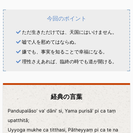
今回のポイント
ただ生きただけでは、天国にはいけません。
嘘で人を慰めてはならぬ。
嫌でも、事実を知ることで幸福になる。
理性さえあれば、臨終の時でも道が開ける。
経典の言葉
Pandupalāso’ va’ dāni’ si, Yama purisā’ pi ca taṃ
upatthitā;
Uyyoga mukhe ca titthasi, Pātheyyaṃ pi ca te na