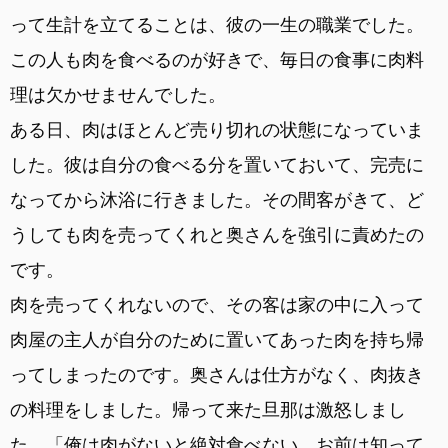
って生計を立てることは、彼の一生の職業でした。
この人も肉を食べるのが好きで、毎日の食事に肉料
理は欠かせませんでした。
ある日、肉はほとんど売り切れの状態になっていま
した。彼は自分の食べる分を置いておいて、完売に
なってから沐浴に行きました。その間客がきて、ど
うしても肉を売ってくれと奥さんを強引に責めたの
です。
肉を売ってくれないので、その客は家の中に入って
肉屋の主人が自分のために置いてあった肉を持ち帰
ってしまったのです。奥さんは仕方がなく、肉抜き
の料理をしました。帰って来た旦那は激怒しまし
た。「俺は肉がないと絶対食べない。お前は知って