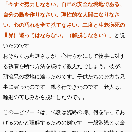
「今すぐ努力しなさい。自己の安全な境地である、
自分の島を作りなさい。理性的な人間になりなさ
い。心の汚れを全て捨てなさい。二度と生老病死の
世界に還ってはならない。（解脱しなさい）」
と説
いたのです。
おそらくお釈迦さまが、心清らかにして物事に対す
る執着を断つ方法を続けて教えたでしょう。彼が、
預流果の境地に達したのです。子供たちの努力も見
事に実ったのです。親孝行できたのです。老人は、
輪廻の苦しみから脱出したのです。
このエピソードは、仏教は臨終の時、何を語ってあ
げるのかと理解するための例です。一般常識とは全