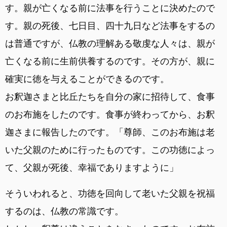
す。親が亡くなる前に法事を行うことに決めたので
す。親の死後、七日目、四十九日など法事をするの
は普通ですが、仏教の理解ある敬虔な人々は、親が
亡くなる前に生前供養するのです。その方が、親に
確実に徳を与えることができるのです。
お釈迦さまと比丘たちを自分の家に招待して、食事
のお布施をしたのです。食事が終わってから、お釈
迦さまに報告したのです。「尊師、このお布施は老
いた父親のために行ったものです。この功徳によっ
て、父親が死後、幸福でありますように」
そういわれると、功徳を回向して老いた父親を祝福
するのは、仏教の常識です。