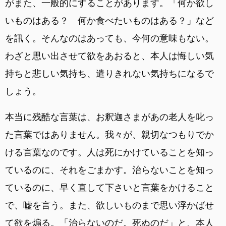
がまた、一般的にすることがあります。「何か欲し
いものはある？ 何か食べたいものはある？」など
を訊く。そんなのはあっても、今何の意味もない。
わざと思い出させて欲をあおると、本人は悔しい気
持ちと悲しい気持ち、遣りきれない気持ちになるで
しょう。
本当に残酷な言葉は、お釈迦さまがあの老人を叱っ
た言葉ではありません。我々が、親切なつもりでか
ける言葉なのです。人は死にかけていることを知っ
ているのに、それをごまかす。治らないことを知っ
ているのに、早く直して下さいと言葉をかけること
で、嘘を言う。また、欲しいものまで思い浮かばせ
て欲を煽る。「治らないのだ。死ぬのだ」と、本人