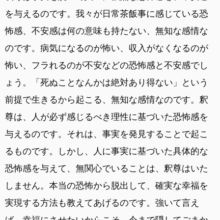
を与えるのです。我々が日常茶飯事に感じている恐
怖感、不安感は何の意味も持たない、無知な感情な
のです。病気になるのが怖い、収入がなくなるのが
怖い、フラれるのが不安などの恐怖感と不安感でし
ょう。「死ぬことなんかは絶対あり得ない」という
前提で生きるから起こる、無知な感情なのです。釈
尊は、人が必ず感じるべき理性に基づいた恐怖感を
与えるのです。それは、事実を発見することで起こ
るものです。しかし、人に事実に基づいた具体的な
恐怖感を与えて、無関心でいることは、釈尊はいた
しません。本当の恐怖から脱出して、確実な幸福を
実現する方法も教えてあげるのです。強いて言え
ば、幸福にさせたいからこそ、今まで隠してごまか