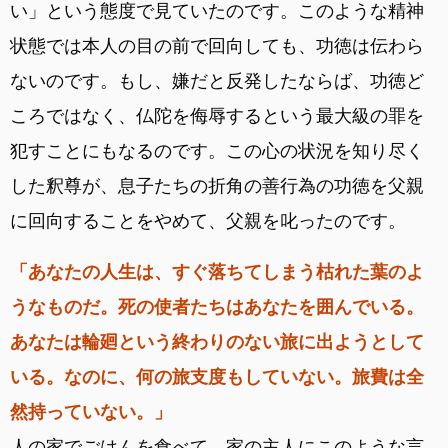
い」という態度で見ていたのです。このような精神
状態では本人の目の前で回向しても、功徳は伝わら
ないのです。もし、嫌だと反発したならば、功徳ど
ころではなく、仏陀を侮辱するという最大級の罪を
犯すことにもなるのです。この心の状況を知り尽く
した釈尊が、息子たちの折角の善行為の功徳を父親
に回向することをやめて、父親を叱ったのです。
「あなたの人生は、すぐ落ちてしまう枯れた葉のよ
うなものだ。死の使者たちはあなたを囲んでいる。
あなたは輪廻という終わりのない旅に出ようとして
いる。なのに、何の旅支度もしていない。旅費は全
然持っていない。」
人の家でごはんを食べて、家の主人にこのような言