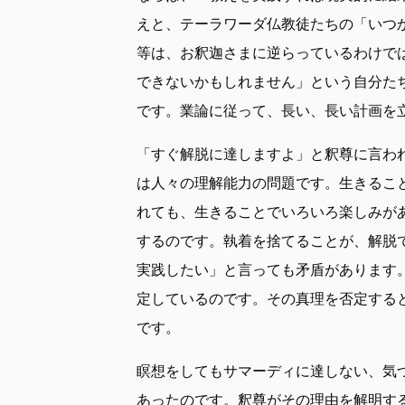
えと、テーラワーダ仏教徒たちの「いつ
等は、お釈迦さまに逆らっているわけで
できないかもしれません」という自分た
です。業論に従って、長い、長い計画を
「すぐ解脱に達しますよ」と釈尊に言わ
は人々の理解能力の問題です。生きるこ
れても、生きることでいろいろ楽しみが
するのです。執着を捨てることが、解脱
実践したい」と言っても矛盾があります
定しているのです。その真理を否定する
です。
瞑想をしてもサマーディに達しない、気
あったのです。釈尊がその理由を解明す