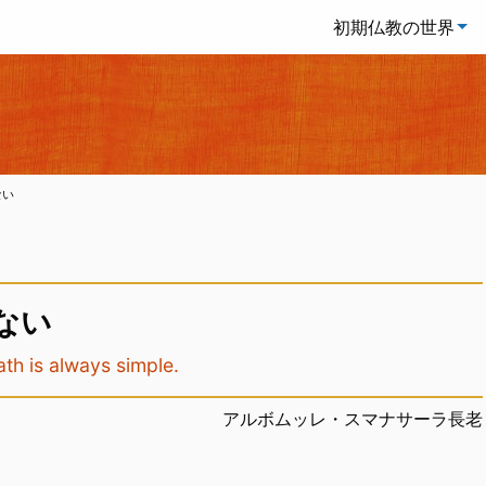
初期仏教の世界
ない
ない
s always simple.
アルボムッレ・スマナサーラ長老