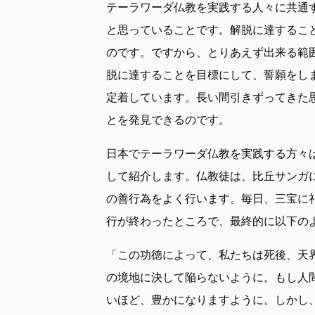
テーラワーダ仏教を実践する人々に共通
と思っていることです。解脱に達するこ
のです。ですから、とりあえず出来る範
脱に達することを目標にして、誓願をし
定着しています。長い間引きずってきた
とを発見できるのです。
日本でテーラワーダ仏教を実践する方々
して紹介します。仏教徒は、比丘サンガ
の善行為をよく行います。毎日、三宝に
行が終わったところで、最終的に以下の
「この功徳によって、私たちは死後、天
の境地に決して陥らないように。もし人
いほど、豊かになりますように。しかし