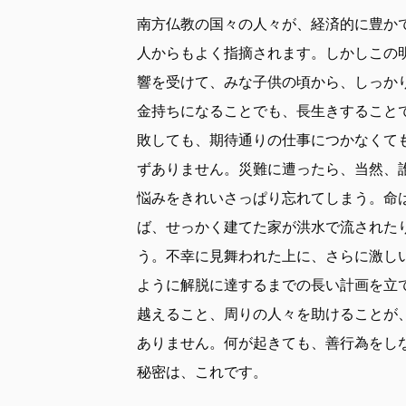
南方仏教の国々の人々が、経済的に豊か
人からもよく指摘されます。しかしこの
響を受けて、みな子供の頃から、しっか
金持ちになることでも、長生きすること
敗しても、期待通りの仕事につかなくて
ずありません。災難に遭ったら、当然、
悩みをきれいさっぱり忘れてしまう。命
ば、せっかく建てた家が洪水で流された
う。不幸に見舞われた上に、さらに激し
ように解脱に達するまでの長い計画を立
越えること、周りの人々を助けることが
ありません。何が起きても、善行為をし
秘密は、これです。