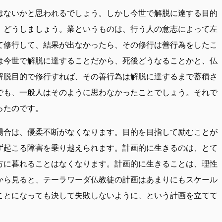
はないかと思われるでしょう。しかし今世で解脱に達する目的
、どうしましょう。業というものは、行う人の意志によって左
て修行して、結果が出なかったら、その修行は善行為をしたこ
は今世で解脱に達することだから、死後どうなることかと、仏
解脱目的で修行すれば、その善行為は解脱に達するまで蓄積さ
でも、一般人はそのように思わなかったことでしょう。それで
ったのです。
場合は、優柔不断がなくなります。目的を目指して励むことが
ず起こる障害を乗り越えられます。計画的に生きるのは、とて
方に暮れることはなくなります。計画的に生きることは、理性
から見ると、テーラワーダ仏教徒の計画はあまりにもスケール
ことになっても決して失敗しないように、という計画を立てて