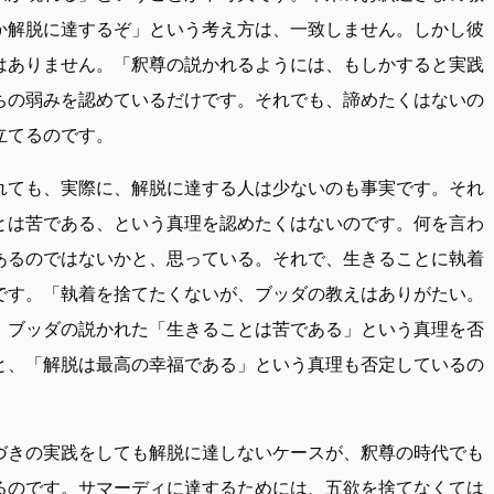
か解脱に達するぞ」という考え方は、一致しません。しかし彼
はありません。「釈尊の説かれるようには、もしかすると実践
ちの弱みを認めているだけです。それでも、諦めたくはないの
立てるのです。
れても、実際に、解脱に達する人は少ないのも事実です。それ
とは苦である、という真理を認めたくはないのです。何を言わ
あるのではないかと、思っている。それで、生きることに執着
です。「執着を捨てたくないが、ブッダの教えはありがたい。
。ブッダの説かれた「生きることは苦である」という真理を否
と、「解脱は最高の幸福である」という真理も否定しているの
づきの実践をしても解脱に達しないケースが、釈尊の時代でも
るのです。サマーディに達するためには、五欲を捨てなくては