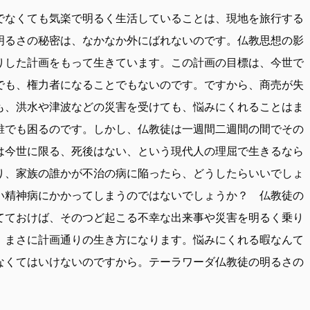
でなくても気楽で明るく生活していることは、現地を旅行する
明るさの秘密は、なかなか外にばれないのです。仏教思想の影
りした計画をもって生きています。この計画の目標は、今世で
でも、権力者になることでもないのです。ですから、商売が失
も、洪水や津波などの災害を受けても、悩みにくれることはま
誰でも困るのです。しかし、仏教徒は一週間二週間の間でその
は今世に限る、死後はない、という現代人の理屈で生きるなら
り、家族の誰かが不治の病に陥ったら、どうしたらいいでしょ
い精神病にかかってしまうのではないでしょうか？ 仏教徒の
てておけば、そのつど起こる不幸な出来事や災害を明るく乗り
、まさに計画通りの生き方になります。悩みにくれる暇なんて
なくてはいけないのですから。テーラワーダ仏教徒の明るさの