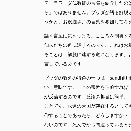
テーラワーダ仏教徒の習慣を紹介したの
ら」ではありません。ブッダが語る解脱
うかと、お釈迦さまの言葉を参照して考
話す言葉に気をつける。こころを制御す
仙人たちの道に達するのです。これはお
ることは、解脱に達する道になります。
言しているのです。
ブッダの教えの特色の一つは、sandhit
いう意味です。「この宗教を信仰すれば
が反論するのです。反論の趣旨は簡単。
ことです。永遠の天国が存在するとして
仰することであったら、どうしますか？
ないのです。死んでから間違っていると