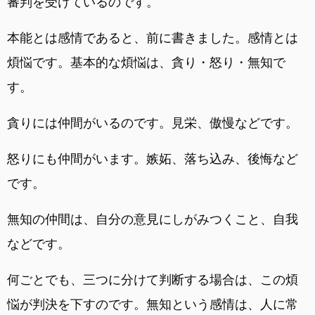
審判を受けているのです。
本能とは感情であると、前に書きました。感情とは
煩悩です。基本的な煩悩は、貪り・怒り・無知で
す。
貪りには仲間がいるのです。見栄、傲慢などです。
怒りにも仲間がいます。嫉妬、落ち込み、後悔など
です。
無知の仲間は、自分の意見にしがみつくこと、自我
などです。
何ごとでも、三つに分けて判断する場合は、この煩
悩が判決を下すのです。無知という感情は、人に常