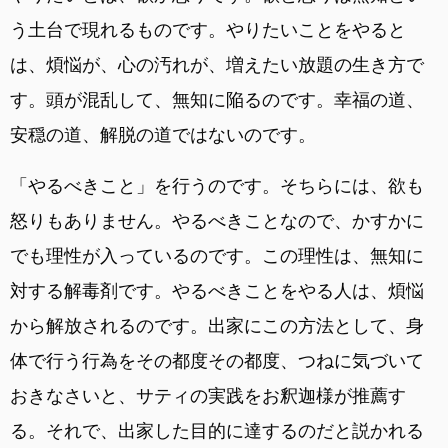
う土台で現れるものです。やりたいことをやると
は、煩悩が、心の汚れが、増えたい放題の生き方で
す。頭が混乱して、無知に陥るのです。幸福の道、
安穏の道、解脱の道ではないのです。
「やるべきこと」を行うのです。そちらには、欲も
怒りもありません。やるべきことなので、かすかに
でも理性が入っているのです。この理性は、無知に
対する解毒剤です。やるべきことをやる人は、煩悩
から解放されるのです。出家にこの方法として、身
体で行う行為をその都度その都度、つねに気づいて
おきなさいと、サティの実践をお釈迦様が推薦す
る。それで、出家した目的に達するのだと説かれる