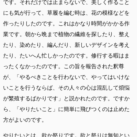
です。それだけでは止まらないで、美しく作ること
にも気が行って、草履を編む時は、花の模様などを
作ったりしたのです。これはかなり時間がかかる作
業です。朝から晩まで植物の繊維を探したり、整え
たり、染めたり、編んだり、新しいデザインを考え
たり、たいへん忙しかったのです。修行する暇はま
ったくなかったのです。この旨を報告された釈尊
が、「やるべきことを行わないで、やってはいけな
いことを行うならば、その人々の心は混乱して煩悩
が繁殖するばかりです」と説かれたのです。ですか
ら、「やりたいこと」に簡単に飛びつくのは止めた
方がよいのです。
やりたいとは、欲か怒りです。欲と怒りは無知とい