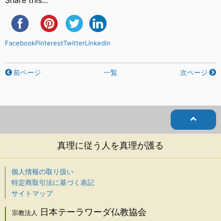
Facebook
Pinterest
Twitter
Linkedin
前ページ
一覧
次ページ
真理に従う人を真理が護る
個人情報の取り扱い
特定商取引法に基づく表記
サイトマップ
日本テーラワーダ仏教協会
宗教法人