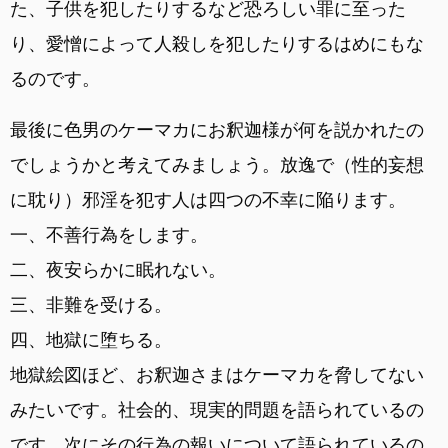
た、子供を犯したりするなど恐ろしい罪に至った
り、愛憎によって人殺しを犯したりするはめにもな
るのです。
最後に色男のケーマカにお釈迦様が何を説かれたの
でしょうかと考えてみましょう。放逸で（性的妄想
に耽り）邪淫を犯す人は四つの不幸に陥ります。
一、不善行為をします。
二、夜安らかに眠れない。
三、非難を受ける。
四、地獄に堕ちる。
地獄絵図ほど、お釈迦さまはケーマカを脅してない
みたいです。社会的、現実的問題を語られているの
です。次にその行為の報いについて語られているの