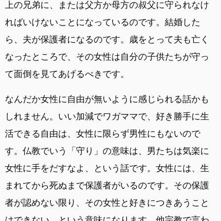
上の兄弟に、または父方か母方の叔父に守られなけ
ればいけないことになっているのです。結婚した
ら、夫が保護者になるのです。歳をとって夫も亡く
なったところで、その女性は自分の子供たちが守っ
て面倒を見てあげるべきです。
なんだか女性に自由が無いように感じられる話かも
しれません。いい加減でワガママで、好き勝手に生
活できる自由は、女性に限らず男性にもないので
す。仏教でいう「守り」の意味は、男たちは気楽に
女性に手をだすなよ、という話です。女性には、生
まれてから死ぬまで保護者がいるのです。その保護
者が認めない限り、その女性と好きにつきあうこと
はできない、という意味になります。他宗教で言わ