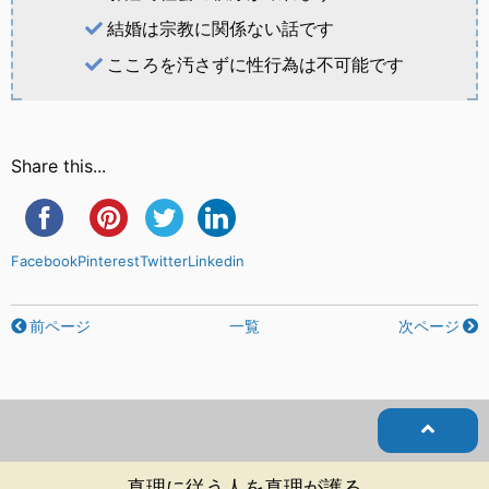
結婚は宗教に関係ない話です
こころを汚さずに性行為は不可能です
Share this...
Facebook
Pinterest
Twitter
Linkedin
前ページ
一覧
次ページ
真理に従う人を真理が護る