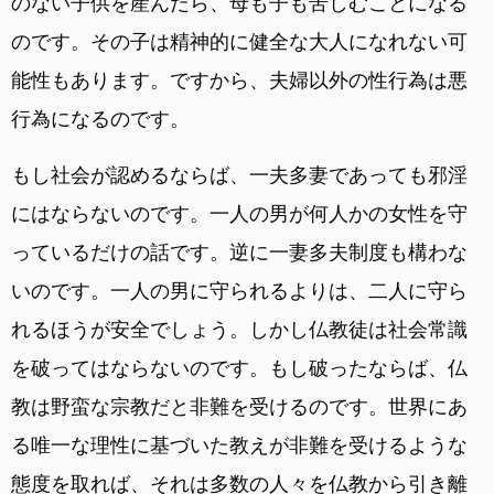
のない子供を産んだら、母も子も苦しむことになる
のです。その子は精神的に健全な大人になれない可
能性もあります。ですから、夫婦以外の性行為は悪
行為になるのです。
もし社会が認めるならば、一夫多妻であっても邪淫
にはならないのです。一人の男が何人かの女性を守
っているだけの話です。逆に一妻多夫制度も構わな
いのです。一人の男に守られるよりは、二人に守ら
れるほうが安全でしょう。しかし仏教徒は社会常識
を破ってはならないのです。もし破ったならば、仏
教は野蛮な宗教だと非難を受けるのです。世界にあ
る唯一な理性に基づいた教えが非難を受けるような
態度を取れば、それは多数の人々を仏教から引き離