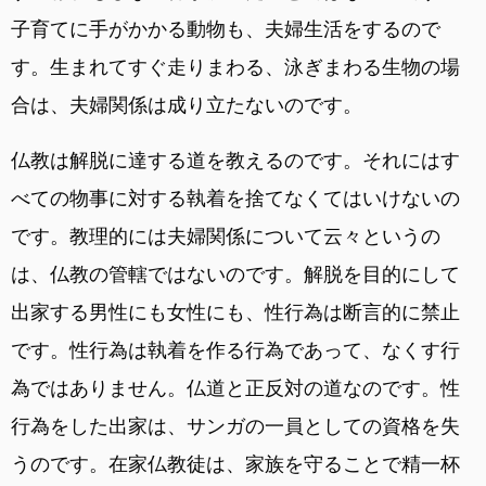
子育てに手がかかる動物も、夫婦生活をするので
す。生まれてすぐ走りまわる、泳ぎまわる生物の場
合は、夫婦関係は成り立たないのです。
仏教は解脱に達する道を教えるのです。それにはす
べての物事に対する執着を捨てなくてはいけないの
です。教理的には夫婦関係について云々というの
は、仏教の管轄ではないのです。解脱を目的にして
出家する男性にも女性にも、性行為は断言的に禁止
です。性行為は執着を作る行為であって、なくす行
為ではありません。仏道と正反対の道なのです。性
行為をした出家は、サンガの一員としての資格を失
うのです。在家仏教徒は、家族を守ることで精一杯