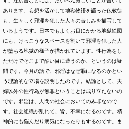
す。注釈書などには、たいへん厳しいことが書いて
あります。妄想を活かして地獄物語を語った仏教徒
も、生々しく邪淫を犯した人々の苦しみを描写して
いるようです。日本でもよくお目にかかる地獄絵図
にも、けっこうなスペースを割いて邪淫を犯した人
が堕ちる地獄の様子が描かれています。性行為をし
ただけでそこまで酷い目に遭うのか、というのは疑
問です。今月の話で、邪淫はなぜ罪になるのかとい
う理論的な立場を説明したのです。結論として、夫
婦以外の性行為が無罪ということは成り立たないの
です。邪淫は、人間の社会においてのみ罪なので
す。社会組織が乱れて、皆、不幸になるのです。精
神的にも悩んだり病気になったりもするのです。ま