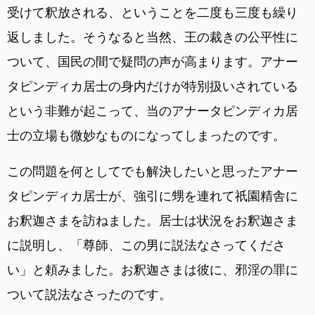
受けて釈放される、ということを二度も三度も繰り
返しました。そうなると当然、王の裁きの公平性に
ついて、国民の間で疑問の声が高まります。アナー
タピンディカ居士の身内だけが特別扱いされている
という非難が起こって、当のアナータピンディカ居
士の立場も微妙なものになってしまったのです。
この問題を何としてでも解決したいと思ったアナー
タピンディカ居士が、強引に甥を連れて祇園精舎に
お釈迦さまを訪ねました。居士は状況をお釈迦さま
に説明し、「尊師、この男に説法なさってくださ
い」と頼みました。お釈迦さまは彼に、邪淫の罪に
ついて説法なさったのです。