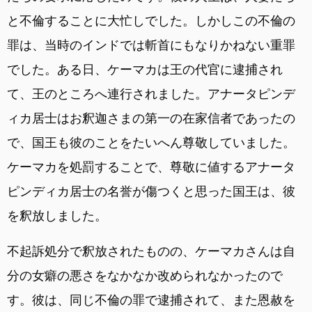
と不倫することに大忙しでした。しかしこの不倫の
罪は、当時のインドでは斬首にもなりかねない重罪
でした。ある日、ケーマカは王の代官に逮捕され
て、王のところへ連行されました。アナータピンデ
ィカ居士はお釈迦さまの第一の在家信者であったの
で、国王も彼のことをたいへん尊敬していました。
ケーマカを処罰することで、尊敬に値するアナータ
ピンディカ居士の名誉が傷つくと思った国王は、彼
を釈放しました。
不起訴処分で釈放されたものの、ケーマカさんは自
分の女癖の悪さをなかなか改められなかったので
す。彼は、同じ不倫の罪で逮捕されて、また恩赦を