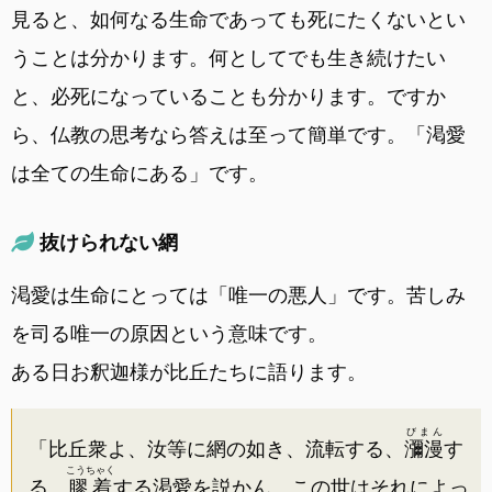
見ると、如何なる生命であっても死にたくないとい
うことは分かります。何としてでも生き続けたい
と、必死になっていることも分かります。ですか
ら、仏教の思考なら答えは至って簡単です。「渇愛
は全ての生命にある」です。
抜けられない網
渇愛は生命にとっては「唯一の悪人」です。苦しみ
を司る唯一の原因という意味です。
ある日お釈迦様が比丘たちに語ります。
びまん
「比丘衆よ、汝等に網の如き、流転する、
瀰漫
す
こうちゃく
る、
膠着
する渇愛を説かん。この世はそれによっ