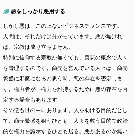
悪をしっかり悪用する
しかし悪は、この上ないビジネスチャンスです。
人間は、それだけは分かっています。悪が無けれ
ば、宗教は成り立ちません。
特別に信仰する宗教が無くても、善悪の概念で人々
を管理するのです。商売を営んでいる人々は、商売
繁盛に邪魔になると思う時、悪の存在を否定しま
す。権力者が、権力を維持するために悪の存在を否
定する場合もあります。
その逆も世の中にあります。人を助ける目的だとし
て、商売繁盛を狙うひとも、人々を救う目的で政治
的な権力を誇示するひとも居る。悪があるのか無い