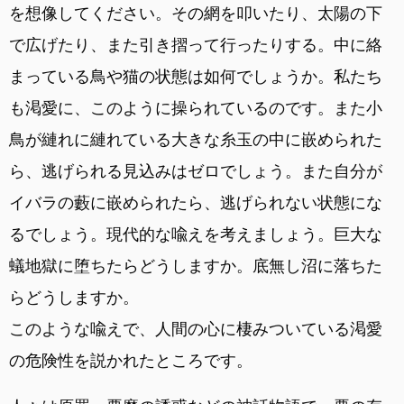
を想像してください。その網を叩いたり、太陽の下
で広げたり、また引き摺って行ったりする。中に絡
まっている鳥や猫の状態は如何でしょうか。私たち
も渇愛に、このように操られているのです。また小
鳥が縺れに縺れている大きな糸玉の中に嵌められた
ら、逃げられる見込みはゼロでしょう。また自分が
イバラの藪に嵌められたら、逃げられない状態にな
るでしょう。現代的な喩えを考えましょう。巨大な
蟻地獄に堕ちたらどうしますか。底無し沼に落ちた
らどうしますか。
このような喩えで、人間の心に棲みついている渇愛
の危険性を説かれたところです。