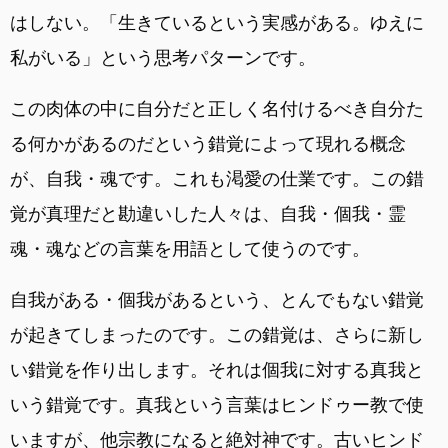
はしない。「生きているという実感がある。ゆえに
私がいる」という思考パターンです。
この肉体の中に自分だと正しく名付けるべき自分た
る何かがあるのだという錯覚によって現れる概念
が、自我・魂です。これも渇愛の仕業です。この錯
覚が真理だと勘違いした人々は、自我・個我・霊
魂・魂などの言葉を用語として使うのです。
自我がある・個我があるという、とんでもない錯覚
が起きてしまったのです。この錯覚は、さらに新し
い錯覚を作り出します。それは個我に対する真我と
いう錯覚です。真我という言葉はヒンドゥー教で使
いますが、他宗教になると絶対神です。古いヒンド