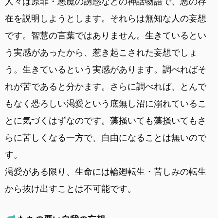
人々は原罪・悪魔の誘惑などの神話物語で、悪の存
在を説明しようとします。それらは無知な人の妄想
です。智慧の言葉ではありません。生きているとい
う実感があったから、惹き起こされた妄想でしょ
う。生きているという実感があります。調べればそ
れが苦であると分かます。さらに調べれば、とんで
もなく恐ろしい渇愛という底無し沼に溺れているこ
とに気づくはずなのです。藻掻いても藻掻いてもさ
らに苦しくなる一方で、自由になることは無いので
す。
渇愛がある限り、生命には輪廻転生・苦しみの転生
から抜け出すことは不可能です。