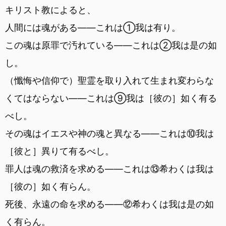
キリスト教によると、
人間には魂がある――これは①我は有り。
この魂は原罪で汚れている――これは②我は是の如
し。
（懺悔や信仰で）聖霊を取り入れて生まれ変わらな
くてはならない――これは⑨我は［彼の］如く有る
べし。
その魂はイエスや神の魂と異なる――これは⑩我は
［彼と］異りて有るべし。
罪人は魂の救済を求める――これは⑬希わくは我は
［彼の］如く有らん。
死後、永遠の命を求める――⑫希わくは我は是の如
く有らん。