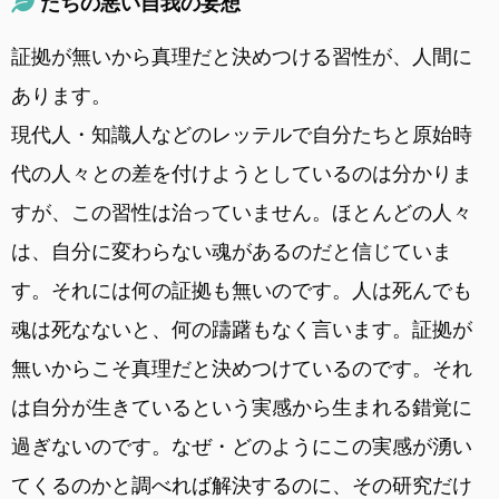
たちの悪い自我の妄想
証拠が無いから真理だと決めつける習性が、人間に
あります。
現代人・知識人などのレッテルで自分たちと原始時
代の人々との差を付けようとしているのは分かりま
すが、この習性は治っていません。ほとんどの人々
は、自分に変わらない魂があるのだと信じていま
す。それには何の証拠も無いのです。人は死んでも
魂は死なないと、何の躊躇もなく言います。証拠が
無いからこそ真理だと決めつけているのです。それ
は自分が生きているという実感から生まれる錯覚に
過ぎないのです。なぜ・どのようにこの実感が湧い
てくるのかと調べれば解決するのに、その研究だけ