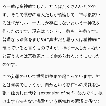
ゥー教は多神教でした。神々はたくさんいたので
す。そこで瞑想の達人たちが議論して、神は複数い
るはずがない、一人しか存在しないという一神教を
作ったのです。現在はヒンドゥー教も一神教です。
普通なら錯覚をまじめに真実だと思う人は精神病に
罹っていると言うものですが、神は一人しかいない
と言う人々は宗教家として崇められるようになった
のです。
この妄想のせいで世界戦争まで起こっています。神
とは何者でしょうか。自分という存在への渇愛を拡
張・延長した代物（extension of self）なのです。抜
け出す方法もない渇愛という底知れぬ泥沼に溺れて