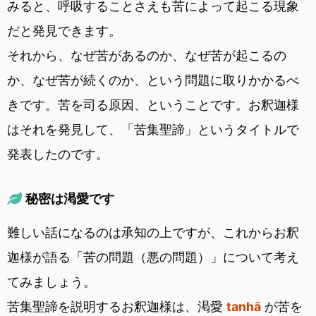
みると、呼吸することさえも苦によって起こる現象
だと発見できます。
それから、なぜ苦があるのか、なぜ苦が起こるの
か、なぜ苦が続くのか、という問題に取りかかるべ
きです。苦を司る原因、ということです。お釈迦様
はそれを発見して、「苦集聖諦」というタイトルで
発表したのです。
秘密は渇愛です
難しい話になるのは承知の上ですが、これからお釈
迦様が語る「苦の問題（悪の問題）」について考え
てみましょう。
苦集聖諦を説明するお釈迦様は、渇愛
tanhā
が苦を