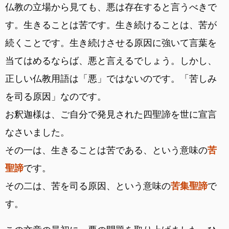
仏教の立場から見ても、悪は存在すると言うべきで
す。生きることは苦です。生き続けることは、苦が
続くことです。生き続けさせる原因に強いて言葉を
当てはめるならば、悪と言えるでしょう。しかし、
正しい仏教用語は「悪」ではないのです。「苦しみ
を司る原因」なのです。
お釈迦様は、ご自分で発見された四聖諦を世に宣言
なさいました。
その一は、生きることは苦である、という意味の
苦
聖諦
です。
その二は、苦を司る原因、という意味の
苦集聖諦
で
す。