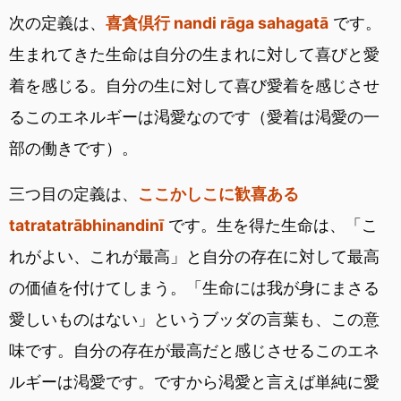
次の定義は、
喜貪倶行 nandi rāga sahagatā
です。
生まれてきた生命は自分の生まれに対して喜びと愛
着を感じる。自分の生に対して喜び愛着を感じさせ
るこのエネルギーは渇愛なのです（愛着は渇愛の一
部の働きです）。
三つ目の定義は、
ここかしこに歓喜ある
tatratatrābhinandinī
です。生を得た生命は、「こ
れがよい、これが最高」と自分の存在に対して最高
の価値を付けてしまう。「生命には我が身にまさる
愛しいものはない」というブッダの言葉も、この意
味です。自分の存在が最高だと感じさせるこのエネ
ルギーは渇愛です。ですから渇愛と言えば単純に愛