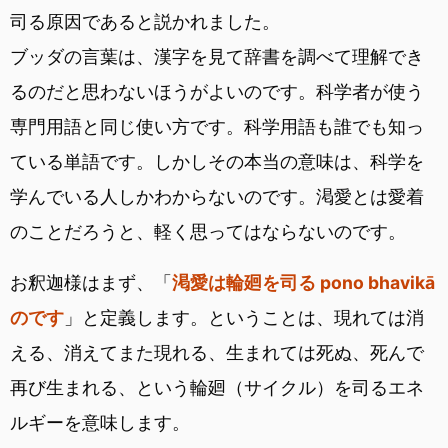
司る原因であると説かれました。
ブッダの言葉は、漢字を見て辞書を調べて理解でき
るのだと思わないほうがよいのです。科学者が使う
専門用語と同じ使い方です。科学用語も誰でも知っ
ている単語です。しかしその本当の意味は、科学を
学んでいる人しかわからないのです。渇愛とは愛着
のことだろうと、軽く思ってはならないのです。
お釈迦様はまず、「
渇愛は輪廻を司る pono bhavikā
のです
」と定義します。ということは、現れては消
える、消えてまた現れる、生まれては死ぬ、死んで
再び生まれる、という輪廻（サイクル）を司るエネ
ルギーを意味します。