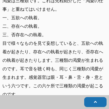
渇愛は三種類です。これは先程紹介した「渇愛の仕
事」と重ねてはいけません。
一、五欲への執着。
二、存在への執着。
三、否存在への執着。
目で様々なものを見て妄想していると、五欲への執
着が起きたり、存在への執着が起きたり、否存在へ
の執着が起きたりします。三種類の渇愛が生まれる
のです。耳で音を聴く時も、同じく三種類の渇愛が
生まれます。感覚器官は眼・耳・鼻・舌・身・意と
いう六つです。この六ケ所で三種類の渇愛が起こる
のです。
すべて数えてみると、渇愛は十八種類になります。