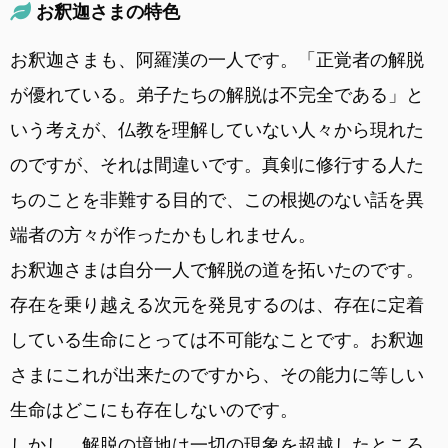
お釈迦さまの特色
お釈迦さまも、阿羅漢の一人です。「正覚者の解脱
が優れている。弟子たちの解脱は不完全である」と
いう考えが、仏教を理解していない人々から現れた
のですが、それは間違いです。真剣に修行する人た
ちのことを非難する目的で、この根拠のない話を異
端者の方々が作ったかもしれません。
お釈迦さまは自分一人で解脱の道を拓いたのです。
存在を乗り越える次元を発見するのは、存在に定着
している生命にとっては不可能なことです。お釈迦
さまにこれが出来たのですから、その能力に等しい
生命はどこにも存在しないのです。
しかし、解脱の境地は一切の現象を超越したところ