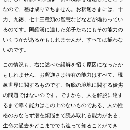
なので、差は成り立ちません。お釈迦さまには、十
力、九徳、七十三種類の智慧などなどが備わってい
るのです。阿羅漢に達した弟子たちにもその能力の
いくつかがあるかもしれませんが、すべては揃わな
いのです。
この情況も、右に述べた誤解を招く原因になったか
もしれません。お釈迦さま特有の能力はすべて、現
象世界に関するものです。解脱の境地に関する優劣
の問題ではないのです。ですから、人を解脱に達す
るまで導く能力はこの上のないものである、人の性
格のみならず潜在煩悩まで読み取れる能力がある、
生命の過去をどこまででも辿って知ることができ