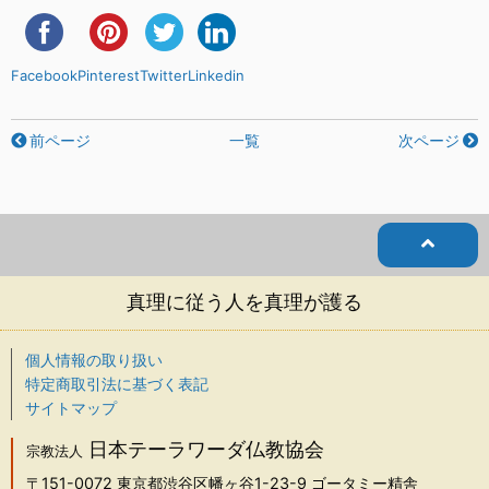
Facebook
Pinterest
Twitter
Linkedin
前ページ
一覧
次ページ
真理に従う人を真理が護る
個人情報の取り扱い
特定商取引法に基づく表記
サイトマップ
日本テーラワーダ仏教協会
宗教法人
〒151-0072
東京都渋谷区幡ヶ谷1-23-9 ゴータミー精舎