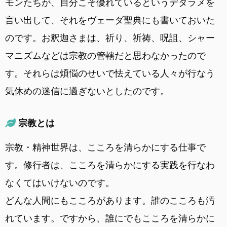
モンたちが、自分こそ優れているというデタラメを
言い出して、それをヴェーダ聖典にも書いておいた
のです。お釈迦さまは、祈り、祈祷、呪詛、シャー
マニズムなどは宗教の管轄だと思わなかったので
す。それらは煩悩のせいで怯えている人々が行なう
気休めの迷信に過ぎないとしたのです。
宗教とは
宗教・精神世界は、こころを清らかにする仕事で
す。修行者は、こころを清らかにする実践を行なわ
なくてはいけないのです。
どんな人間にもこころがあります。誰のこころも汚
れています。ですから、誰にでもこころを清らかに