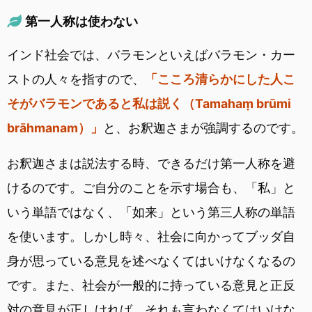
第一人称は使わない
インド社会では、バラモンといえばバラモン・カー
ストの人々を指すので、
「こころ清らかにした人こ
そがバラモンであると私は説く（Tamahaṃ brūmi
brāhmanam）」
と、お釈迦さまが強調するのです。
お釈迦さまは説法する時、できるだけ第一人称を避
けるのです。ご自分のことを示す場合も、「私」と
いう単語ではなく、「如来」という第三人称の単語
を使います。しかし時々、社会に向かってブッダ自
身が思っている意見を述べなくてはいけなくなるの
です。また、社会が一般的に持っている意見と正反
対の意見が正しければ、それも言わなくてはいけな