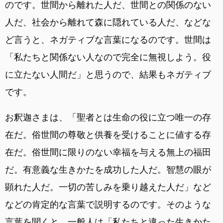
のです。世間から離れた人だ、世間との関係のない
人だ、社会から離れて森に隠れている人だ、などな
ど言うと、ネガティブな言葉になるのです。世間は
「私たちと関係ない人なので完全に無視しよう。役
に立たない人間だ」と思うので、結果もネガティブ
です。
お釈迦さまは、「聖者とは生命の役に立つ唯一の存
在だ。俗世間の尊敬と供養を受けることに値する存
在だ。俗世間に限りのない幸福を与える無上の福田
だ。有意義な生きかたを成功した人だ。智慧の眼が
顕れた人だ。一切の苦しみを乗り越えた人だ」など
などの肯定的な言葉で説明するのです。そのような
言葉を聞くと、一般人は「私たちと違った生きかた