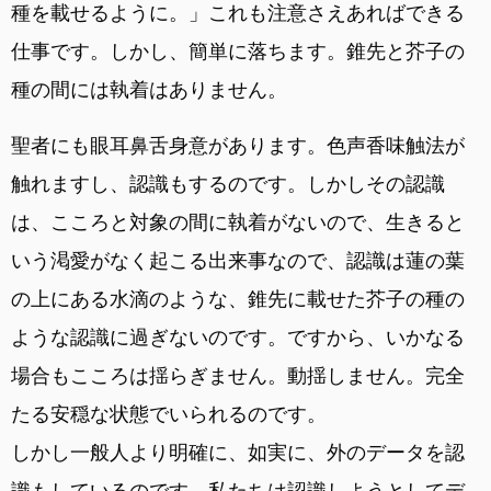
種を載せるように。」これも注意さえあればできる
仕事です。しかし、簡単に落ちます。錐先と芥子の
種の間には執着はありません。
聖者にも眼耳鼻舌身意があります。色声香味触法が
触れますし、認識もするのです。しかしその認識
は、こころと対象の間に執着がないので、生きると
いう渇愛がなく起こる出来事なので、認識は蓮の葉
の上にある水滴のような、錐先に載せた芥子の種の
ような認識に過ぎないのです。ですから、いかなる
場合もこころは揺らぎません。動揺しません。完全
たる安穏な状態でいられるのです。
しかし一般人より明確に、如実に、外のデータを認
識もしているのです。私たちは認識しようとしてデ