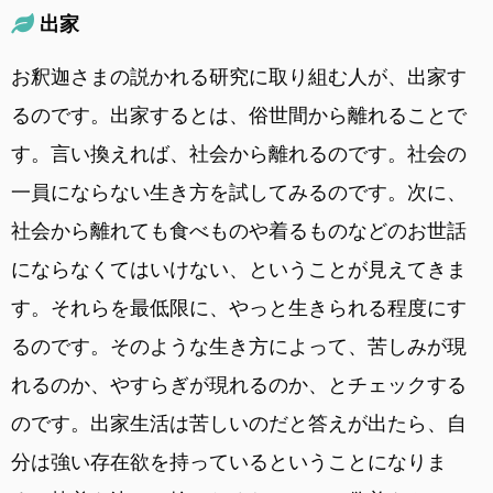
出家
お釈迦さまの説かれる研究に取り組む人が、出家す
るのです。出家するとは、俗世間から離れることで
す。言い換えれば、社会から離れるのです。社会の
一員にならない生き方を試してみるのです。次に、
社会から離れても食べものや着るものなどのお世話
にならなくてはいけない、ということが見えてきま
す。それらを最低限に、やっと生きられる程度にす
るのです。そのような生き方によって、苦しみが現
れるのか、やすらぎが現れるのか、とチェックする
のです。出家生活は苦しいのだと答えが出たら、自
分は強い存在欲を持っているということになりま