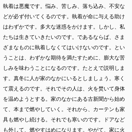
執着は悪魔です。悩み、苦しみ、落ち込み、不安な
どが必ず付いてくるのです。執着が命に与える助け
はわずかです。多大な迷惑をかけます。しかし、私
たちは生きていきたいのです。であるならば、さま
ざまなものに執着しなくてはいけないのです。とい
うことは、わずかな期待を満たすために、膨大な苦
しみを味わうことになるのです。たとえで説明しま
す。真冬に人が家のなかにいるとしましょう。寒く
て震えるのです。それでその人は、火を焚いて身体
を温めようとする。家のなかにある古新聞から始め
て、本まで燃やしていく。それから、カーテンも家
具も燃やし続ける。それでも寒いのです。ドアなど
も外して、燃やすはめになります。やがて、家に火