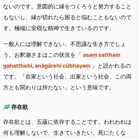
ないのです。意図的に縁をつくろうと努力すること
もないし、縁が切れたら困ると悩むこともないので
す。極端に安穏な精神で生きているのです。
一般人には理解できない、不思議な生き方でしょ
う。お釈迦さまはこの状況を「
asaṃ satthaṃ
gahatthehi, anāgārehi cūbhayaṃ
」と説かれるの
です。「在家という社会、出家という社会、この両
方とも関わりは持たない」という意味です。
存在欲
存在欲とは、五蘊に依存することです。われわれは
何も理解しないで、生きていきたい、死にたくな