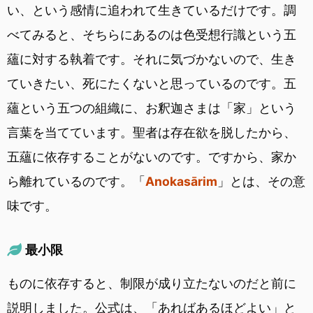
い、という感情に追われて生きているだけです。調
べてみると、そちらにあるのは色受想行識という五
蘊に対する執着です。それに気づかないので、生き
ていきたい、死にたくないと思っているのです。五
蘊という五つの組織に、お釈迦さまは「家」という
言葉を当てています。聖者は存在欲を脱したから、
五蘊に依存することがないのです。ですから、家か
ら離れているのです。「
Anokasārim
」とは、その意
味です。
最小限
ものに依存すると、制限が成り立たないのだと前に
説明しました。公式は、「あればあるほどよい」と