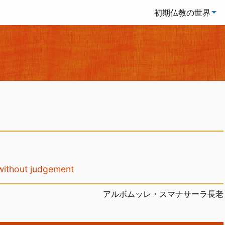
初期仏教の世界
out judgement
アルボムッレ・スマナサーラ長老