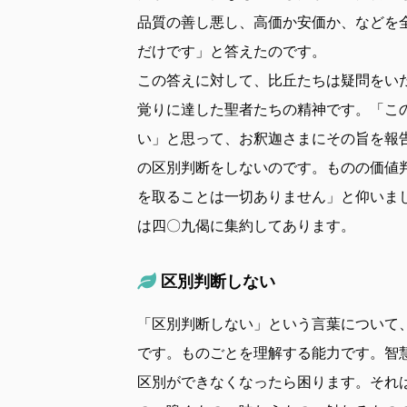
品質の善し悪し、高価か安価か、などを
だけです」と答えたのです。
この答えに対して、比丘たちは疑問をい
覚りに達した聖者たちの精神です。「こ
い」と思って、お釈迦さまにその旨を報
の区別判断をしないのです。ものの価値
を取ることは一切ありません」と仰いま
は四〇九偈に集約してあります。
区別判断しない
「区別判断しない」という言葉について
です。ものごとを理解する能力です。智
区別ができなくなったら困ります。それ