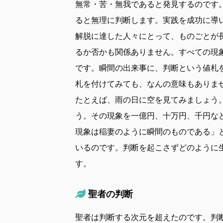
無常・苦・無我であると発見するのです
ると無理に判断します。実践を成功に導
解脱に達した人々にとって、ものごとが
るか否かも関係ありません。すべての現
です。瞬間の出来事に、判断という値札
札を付けてみても、なんの意味もありま
たとえば、雨の日に空を見てみましょう
う。その現象を一億円、十万円、千円な
現象は稲妻のように瞬間のものである」
いるのです。判断を起こさずどのように
す。
聖者の判断
聖者は判断する次元を超えたのです。判