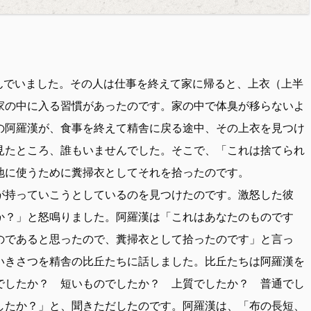
が住んでいました。その人は仕事を終えて家に帰ると、上衣（上半
家の中に入る習慣があったのです。家の中で体臭が移らないよ
の阿羅漢が、食事を終えて精舎に戻る途中、その上衣を見つけ
見たところ、誰もいませんでした。そこで、「これは捨てられ
地に使うために糞掃衣としてそれを拾ったのです。
が持っていこうとしているのを見つけたのです。激怒した彼
か？」と怒鳴りました。阿羅漢は「これはあなたのものです
のであると思ったので、糞掃衣として拾ったのです」と言っ
いきさつを精舎の比丘たちに話しました。比丘たちは阿羅漢を
でしたか？ 短いものでしたか？ 上質でしたか？ 普通でし
したか？」と、聞きただしたのです。阿羅漢は、「布の長短、