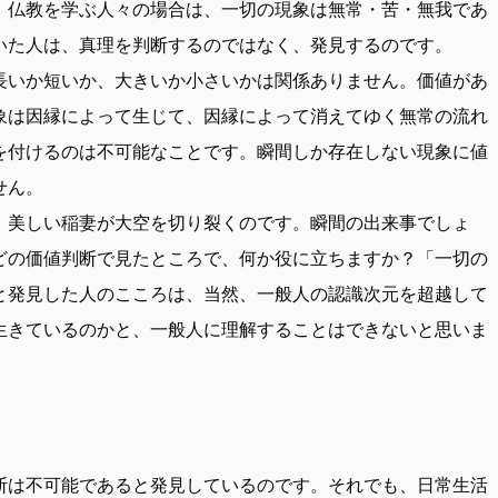
。仏教を学ぶ人々の場合は、一切の現象は無常・苦・無我であ
いた人は、真理を判断するのではなく、発見するのです。
長いか短いか、大きいか小さいかは関係ありません。価値があ
象は因縁によって生じて、因縁によって消えてゆく無常の流れ
を付けるのは不可能なことです。瞬間しか存在しない現象に値
せん。
。美しい稲妻が大空を切り裂くのです。瞬間の出来事でしょ
どの価値判断で見たところで、何か役に立ちますか？「一切の
と発見した人のこころは、当然、一般人の認識次元を超越して
生きているのかと、一般人に理解することはできないと思いま
断は不可能であると発見しているのです。それでも、日常生活