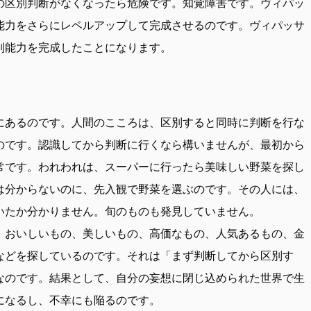
の区別判断がなくなったら危険です。知覚障害です。ヴィパッ
能力をさらにレベルアップして完成させるのです。ヴィパッサ
別能力を完成したことになります。
にあるのです。人間のこころは、区別すると同時に判断を行な
のです。認識してから判断に行くなら構いませんが、最初から
常です。われわれは、スーパーに行ったら美味しい野菜を探し
は分からないのに、先入観で野菜を選ぶのです。その人には、
いたか分かりません。旬のものも発見していません。
。おいしいもの、美しいもの、高価なもの、人気あるもの、金
などを探しているのです。それは「まず判断してから区別す
なのです。結果として、自分の妄想に閉じ込められた世界で生
になるし、不幸にも陥るのです。