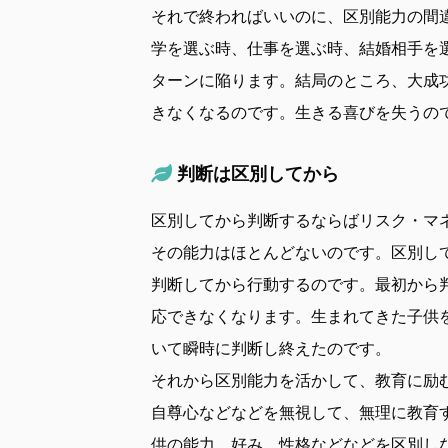
それで終わればいいのに、区別能力の間
学を選ぶ時、仕事を選ぶ時、結婚相手を
ターンに陥ります。結局のところ、大成
きなくなるのです。生きる喜びを失うの
判断は区別してから
区別してから判断するならばリスク・マ
その能力はほとんどないのです。区別し
判断してから行動するのです。最初から
応できなくなります。生まれてきた子供
いて瞬時に判断し終えたのです。
それから区別能力を活かして、教育に励
自尊心などなどを無視して、無理に教育
供の能力、好み、性格などなどを区別し