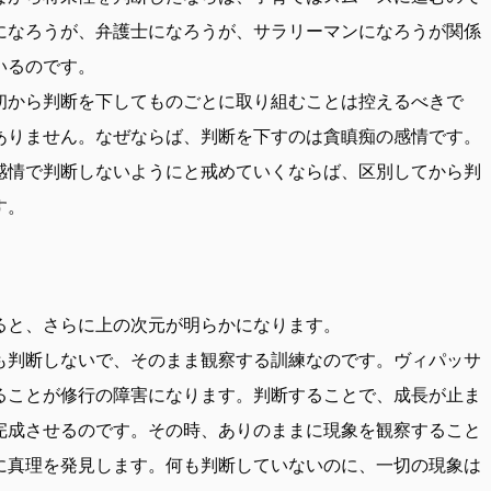
になろうが、弁護士になろうが、サラリーマンになろうが関係
いるのです。
初から判断を下してものごとに取り組むことは控えるべきで
ありません。なぜならば、判断を下すのは貪瞋痴の感情です。
感情で判断しないようにと戒めていくならば、区別してから判
す。
ると、さらに上の次元が明らかになります。
も判断しないで、そのまま観察する訓練なのです。ヴィパッサ
ることが修行の障害になります。判断することで、成長が止ま
完成させるのです。その時、ありのままに現象を観察すること
に真理を発見します。何も判断していないのに、一切の現象は