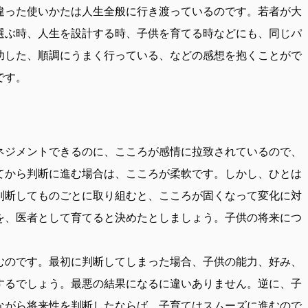
違った使いかたは人生全般に行き渡っているのです。若者が大
選ぶ時、人生を設計する時、子供を育てる時などにも、同じパ
功した、順調にうまく行っている、などの感想を抱くことがで
です。
ネジメントできるのに、こころが感情に拉致されているので、
てから判断に進む場合は、こころが柔軟です。しかし、ひとは
判断してものごとに取り組むと、こころが固くなって変化に対
を、医者として育てると決めたとしましょう。子供の将来につ
むのです。最初に判断してしまった場合、子供の能力、好み、
するでしょう。最悪の結果になるに違いありません。逆に、子
ながら将来性を判断したならば、子育てはスムーズに進むので