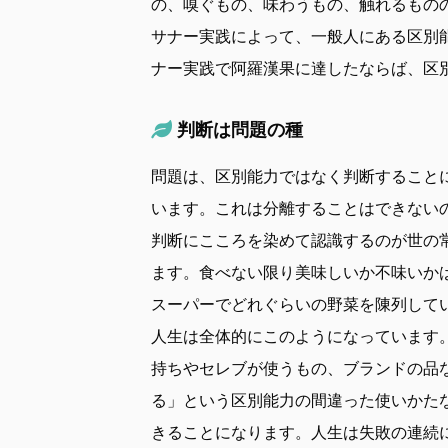
の、嗅ぐもの、味わうもの、触れるもの
サナー実践によって、一般人にある区別
ナー実践で阿羅漢果に達したならば、区
判断は問題の種
問題は、区別能力ではなく判断すること
います。これは分離することはできない
判断にこころを染めて認識するのが世の
ます。食べない限り美味しいか不味いか
スーパーでどれぐらいの野菜を陳列して
人生は全体的にこのようになっています
持ちやセレブが使うもの、ブランドの品
る」という区別能力の間違った使いかた
きることになります。人生は失敗の連続