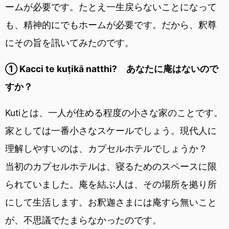
ームが必要です。たとえ一生戻らないことになって
も、精神的にでもホームが必要です。だから、釈尊
にその旨を訊いてみたのです。
① Kacci te kuṭikā natthi? あなたに庵はないので
すか？
Kutiとは、一人が住める程度の小さな家のことです。
家としては一番小さなスケールでしょう。現代人に
理解しやすいのは、カプセルホテルでしょうか？
当初のカプセルホテルは、寝るためのスペースに限
られていました。庵を結ぶ人は、その場所を拠り所
にして生活します。お釈迦さまには庵すら無いこと
が、不思議でたまらなかったのです。