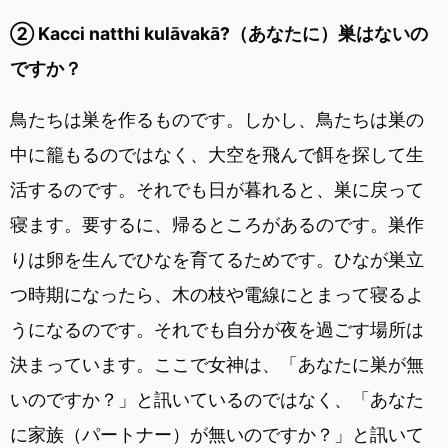
② Kacci natthi kulāvakā?（あなたに）巣はないの
ですか？
鳥たちは巣を作るものです。しかし、鳥たちは巣の
中に籠もるのではなく、大空を飛んで餌を探して生
活するのです。それでも日が暮れると、巣に戻って
寝ます。要するに、帰るところがあるのです。巣作
りは卵を生んでひなを育てるためです。ひなが巣立
つ時期になったら、木の枝や電線にとまって寝るよ
うになるのです。それでも自分が夜を過ごす場所は
決まっています。ここで女神は、「あなたに巣が無
いのですか？」と訊いているのではなく、「あなた
に家族（パートナー）が無いのですか？」と訊いて