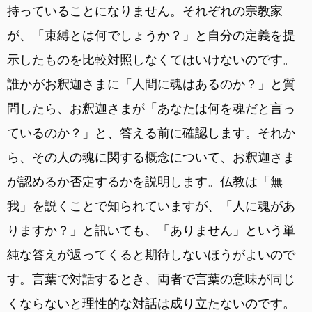
持っていることになりません。それぞれの宗教家
が、「束縛とは何でしょうか？」と自分の定義を提
示したものを比較対照しなくてはいけないのです。
誰かがお釈迦さまに「人間に魂はあるのか？」と質
問したら、お釈迦さまが「あなたは何を魂だと言っ
ているのか？」と、答える前に確認します。それか
ら、その人の魂に関する概念について、お釈迦さま
が認めるか否定するかを説明します。仏教は「無
我」を説くことで知られていますが、「人に魂があ
りますか？」と訊いても、「ありません」という単
純な答えが返ってくると期待しないほうがよいので
す。言葉で対話するとき、両者で言葉の意味が同じ
くならないと理性的な対話は成り立たないのです。