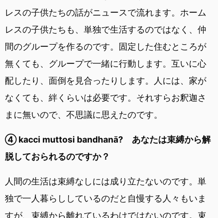
レスの子供たちの話がニュースで流れます。ホーム
レスの子供たちも、単独で生活するのではなく、仲
間のグループを作るのです。固定した住むところが
無くても、グループで一緒に行動します。互いに心
配したり、面倒を見合ったりします。人には、家が
なくても、絆くらいは必要です。それすらお釈迦さ
まに無いので、不思議に思えたのです。
④ kacci muttosi bandhanā? あなたは束縛から解
脱しておられるのですか？
人間の生活は束縛なしには成り立たないのです。単
独で一人暮らししているのだと自慢する人々もいま
すが、束縛から離れているわけではないのです。束