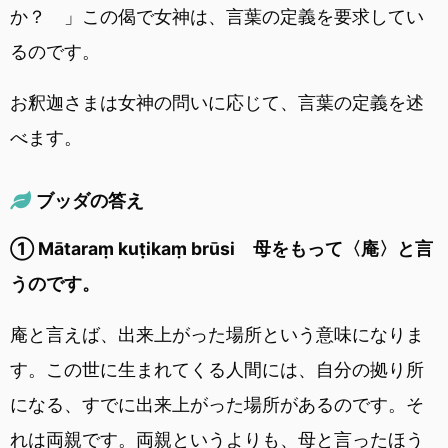
か？ 」この偈で女神は、言葉の定義を要求してい
るのです。
お釈迦さまは女神の問いに応じて、言葉の定義を述
べます。
ブッダの答え
① Mātaraṃ kuṭikaṃ brūsi 母をもって〈庵〉と言
うのです。
庵と言えば、出来上がった場所という意味になりま
す。この世に生まれてくる人間には、自分の拠り所
になる、すでに出来上がった場所があるのです。そ
れは両親です。両親というよりも、母と言ったほう