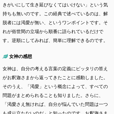
きがいにして生き延びなくてはいけない」という気
持ちも無いのです。この経典で述べているのは、解
脱者には渇愛が無い、というワンポイントです。そ
れが俗世間の立場から順番に語られているだけで
す。逆順にしてみれば、簡単に理解できるのです。
女神の感想
女神は、自分の考える言葉の定義にピッタリの答え
がお釈迦さまから返ってきたことに感動しました。
そのうえ、「渇愛」という概念によって、すべての
問題がまとめられることも知りました。さらに、
「渇愛さえ無ければ、自分が悩んでいた問題は一つ
も成り立たないのだ」と知ったのです。お釈迦さま