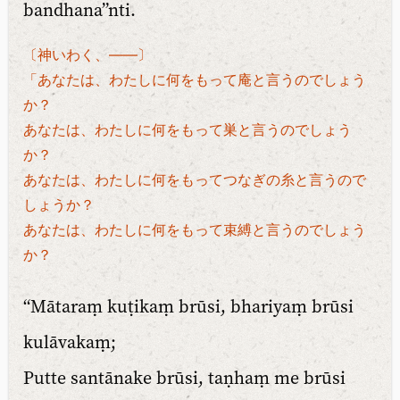
bandhana”nti.
〔神いわく、――〕
「あなたは、わたしに何をもって庵と言うのでしょう
か？
あなたは、わたしに何をもって巣と言うのでしょう
か？
あなたは、わたしに何をもってつなぎの糸と言うので
しょうか？
あなたは、わたしに何をもって束縛と言うのでしょう
か？
“Mātaraṃ kuṭikaṃ brūsi, bhariyaṃ brūsi
kulāvakaṃ;
Putte santānake brūsi, taṇhaṃ me brūsi