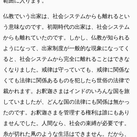
範囲に入ります。
仏教でいう出家は、社会システムからも離れるとい
う意味なのです。初期時代の出家は、社会システム
からも離れていたのです。しかし、仏教が知られる
ようになって、出家制度が一般的な現象になってく
ると、社会システムから完全に離れることはできな
くなりました。戒律は守っていても、戒律に関係な
くても法律に関係あるものを犯したら世俗の法律で
裁かれます。お釈迦さまはインドのいろんな国を旅
していましたが、どんな国の法律にも関係は無かっ
たのです。お釈迦さまを管理する権利は誰にもあり
ませんでした。人間なら、社会の束縛が必要です。
糸が切れた凧のような生活はできません。だから、