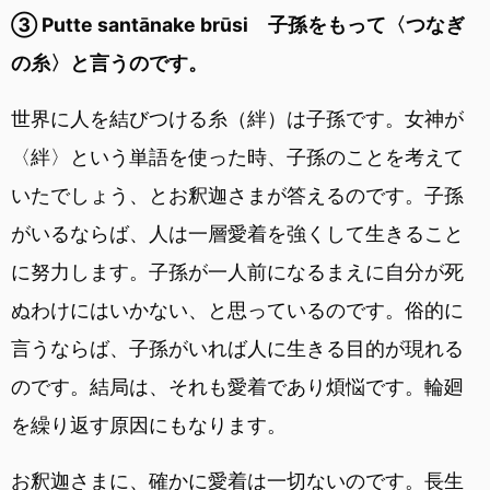
③ Putte santānake brūsi 子孫をもって〈つなぎ
の糸〉と言うのです。
世界に人を結びつける糸（絆）は子孫です。女神が
〈絆〉という単語を使った時、子孫のことを考えて
いたでしょう、とお釈迦さまが答えるのです。子孫
がいるならば、人は一層愛着を強くして生きること
に努力します。子孫が一人前になるまえに自分が死
ぬわけにはいかない、と思っているのです。俗的に
言うならば、子孫がいれば人に生きる目的が現れる
のです。結局は、それも愛着であり煩悩です。輪廻
を繰り返す原因にもなります。
お釈迦さまに、確かに愛着は一切ないのです。長生