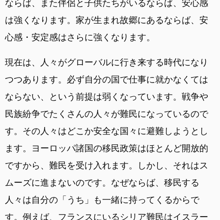
ならば、また伴侶と子供たちがいるならば、安心感
は強くなります。家が生まれ故郷にあるならば、安
心感・安定感はさらに強くなります。
現在は、人々がグローバルに行き来する時代になり
つつあります。必ず自分の国で仕事に就かなくては
ならない、という前提は弱くなっています。戦争や
民族紛争でたくさんの人々が難民になっているので
す。その人々はどこか安全な国々に避難しようとし
ます。ヨーロッパ諸国の移民政策はほとんど開放的
ですから、難民を受け入れます。しかし、それはス
ムーズに進まないのです。なぜならば、移民する
人々は自分の「うち」も一緒に持ってくるからで
す。例えば、フランスにいるシリア難民はイスラー