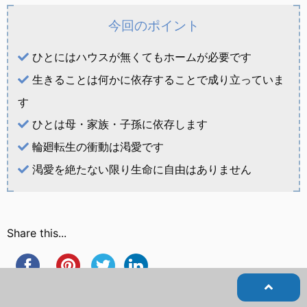
今回のポイント
ひとにはハウスが無くてもホームが必要です
生きることは何かに依存することで成り立っていま
す
ひとは母・家族・子孫に依存します
輪廻転生の衝動は渇愛です
渇愛を絶たない限り生命に自由はありません
Share this...
Facebook
Pinterest
Twitter
Linkedin