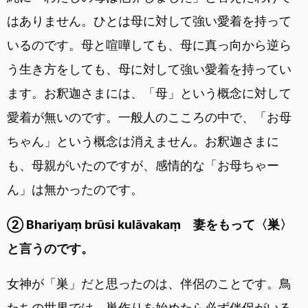
はありません。ひとは母に対して強い愛着を持って
いるのです。母と喧嘩しても、母に真っ向から逆ら
う生き方をしても、母に対して強い愛着を持ってい
ます。お釈迦さまには、「母」という概念に対して
愛着が無いのです。一般人のこころの中で、「お母
ちゃん」という概念は消えません。お釈迦さまに
も、母親がいたのですが、感情的な「お母ちゃー
ん」は無かったのです。
② Bhariyaṃ brūsi kulāvakaṃ 妻をもって〈巣〉
と言うのです。
女神が「巣」だと思ったのは、伴侶のことです。鳥
たちの世界では、巣作りを始めたら必ず伴侶がいる