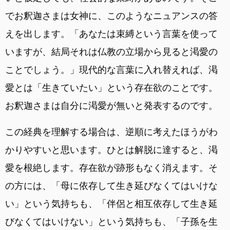
でお釈迦さまは女神に、このようなニュアンスの答
えを出します。「あなたは束縛という言葉を使って
いますが、結局それは仏教の立場から見ると渇愛の
ことでしょう。」現代的な言葉に入れ替えれば、渇
愛とは「生きていたい」という存在欲のことです。
お釈迦さまは自分に渇愛が無いと発表するのです。
この経典を理解する場合は、逆順に考えたほうがわ
かりやすいと思います。ひとは解脱に達すると、渇
愛を根絶します。存在欲が跡形もなく消えます。そ
の方には、「母に依存して生き延びなくてはいけな
い」という気持ちも、「伴侶と相互依存して生き延
びなくてはいけない」という気持ちも、「子孫を生