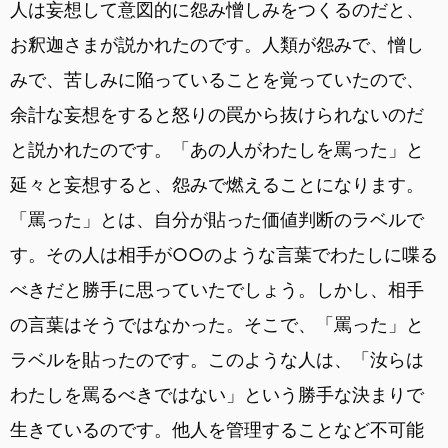
人は妄想して意図的に怨み憎しみをつくるのだと、
お釈迦さまが説かれたのです。人類が怨みで、憎し
みで、苦しみに陥っていることを覚っていたので、
余計な妄想をすると怒りの罠から抜けられないのだ
と説かれたのです。「あの人がわたしを罵った」と
延々と妄想すると、怨みで燃えることになります。
「罵った」とは、自分が貼った価値判断のラベルで
す。その人は相手が○○のような言葉でわたしに喋る
べきだと勝手に思っていたでしょう。しかし、相手
の言葉はそうではなかった。そこで、「罵った」と
ラベルを貼ったのです。このような人は、「汝らは
わたしを罵るべきではない」という勝手な決まりで
生きているのです。他人を管理することなど不可能