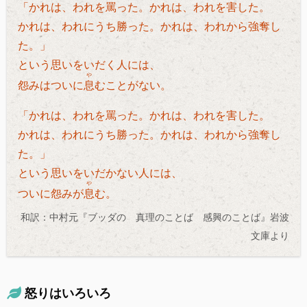
「かれは、われを罵った。かれは、われを害した。
かれは、われにうち勝った。かれは、われから強奪し
た。」
という思いをいだく人には、
や
怨みはついに
息
むことがない。
「かれは、われを罵った。かれは、われを害した。
かれは、われにうち勝った。かれは、われから強奪し
た。」
という思いをいだかない人には、
や
ついに怨みが
息
む。
和訳：中村元『ブッダの 真理のことば 感興のことば』岩波
文庫より
怒りはいろいろ