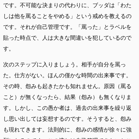
です。不可能な決まりの代わりに、ブッダは「わた
しは他を罵ることをやめる」という戒めを教えるの
です。それが自己管理です。「罵った」とラベルを
貼った時点で、人は大きな間違いを犯しているので
す。
次のステップに入りましょう。相手が自分を罵っ
た。仕方がない。ほんの僅かな時間の出来事です。
その時、怨みも起きたかも知れません。原因（罵る
こと）が無くなったら、結果（怨み）も無くなりま
す。しかし、この愚か者は、過去の出来事を繰り返
し思い出しては妄想するのです。そうすると、怨み
も現れてきます。法則的に、怨みの感情が徐々に強