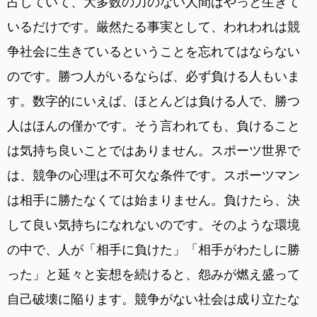
占していて、大多数の力のない人間はやっと生きて
いるだけです。厳然たる事実として、われわれは競
争社会に生きているということを忘れてはならない
のです。勝つ人がいるならば、必ず負ける人もいま
す。数字的にいえば、ほとんどは負ける人で、勝つ
人はほんの僅かです。そう言われても、負けること
は気持ち良いことではありません。スポーツ世界で
は、競争の心理は不可欠な条件です。スポーツマン
は相手に勝たなくては始まりません。負けたら、決
して良い気持ちになれないのです。そのような環境
の中で、人が「相手に負けた」「相手がわたしに勝
った」と延々と妄想を続けると、怨みが燃え盛って
自己破壊に陥ります。競争がない社会は成り立たな