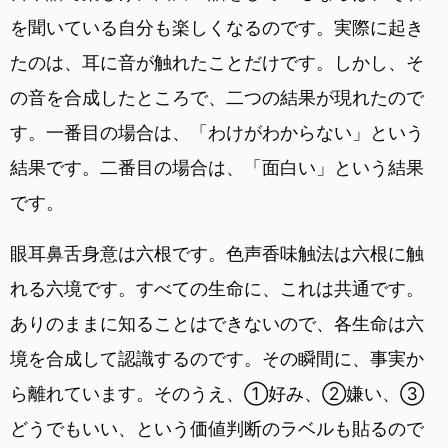
を聞いている自分も楽しくなるのです。実際に起き
たのは、耳に音が触れたことだけです。しかし、そ
の音を合成したところで、二つの結果が現れたので
す。一番目の場合は、「わけがわからない」という
結果です。二番目の場合は、「面白い」という結果
です。
眼耳鼻舌身意は六根です。色声香味触法は六根に触
れる六境です。すべての生命に、これは共通です。
ありのままに知ることはできないので、各生命は六
境を合成して認識するのです。その瞬間に、事実か
ら離れています。そのうえ、①好み、②嫌い、③
どうでもいい、という価値判断のラベルも貼るので