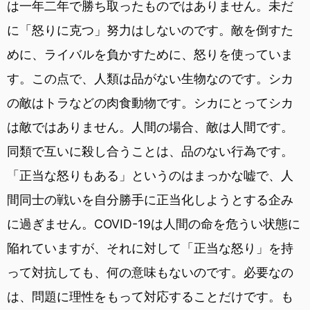
は一年二年で勝ち取ったものではありません。未だ
に「怒りに克つ」努力はしないのです。敵を倒すた
めに、ライバルを負かすために、怒りを使っていま
す。この点で、人類は品がない生物なのです。シカ
の敵はトラなどの肉食動物です。シカにとってシカ
は敵ではありません。人間の場合、敵は人間です。
同類で互いに殺し合うことは、品のない行為です。
「正当な怒りもある」というのはまっかな嘘で、人
間同士の戦いを自分勝手に正当化しようとする企み
に過ぎません。COVID-19は人間の命を危うい状態に
陥れていますが、それに対して「正当な怒り」を持
って対抗しても、何の意味もないのです。必要なの
は、問題に理性をもって対応することだけです。も