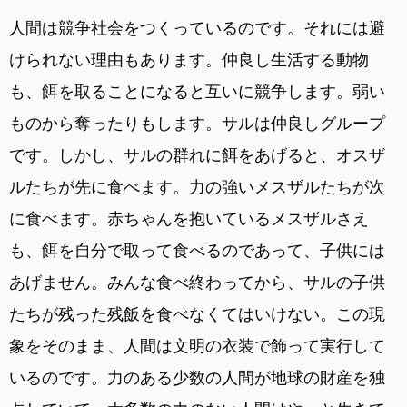
人間は競争社会をつくっているのです。それには避
けられない理由もあります。仲良し生活する動物
も、餌を取ることになると互いに競争します。弱い
ものから奪ったりもします。サルは仲良しグループ
です。しかし、サルの群れに餌をあげると、オスザ
ルたちが先に食べます。力の強いメスザルたちが次
に食べます。赤ちゃんを抱いているメスザルさえ
も、餌を自分で取って食べるのであって、子供には
あげません。みんな食べ終わってから、サルの子供
たちが残った残飯を食べなくてはいけない。この現
象をそのまま、人間は文明の衣装で飾って実行して
いるのです。力のある少数の人間が地球の財産を独