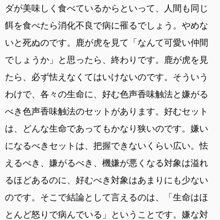
ダが美味しく食べているからといって、人間も同じ
餌を食べたら消化不良で病に罹るでしょう。やめな
いと死ぬのです。鹿が虎を見て「なんて可愛い仲間
でしょうか」と思ったら、終わりです。鹿が虎を見
たら、必ず怯えなくてはいけないのです。そういう
わけで、各々の生命に、好む色声香味触法と嫌がる
べき色声香味触法のセットがあります。好むセット
は、どんな生命であってもかなり狭いのです。嫌い
になるべきセットは、把握できないくらい広い。怯
えるべき、嫌がるべき、機嫌が悪くなる対象は溢れ
るほどあるのに、好むべき対象はあまりにも少ない
のです。そこで結論として言えるのは、「生命はほ
とんど怒りで病んでいる」ということです。嫌な対