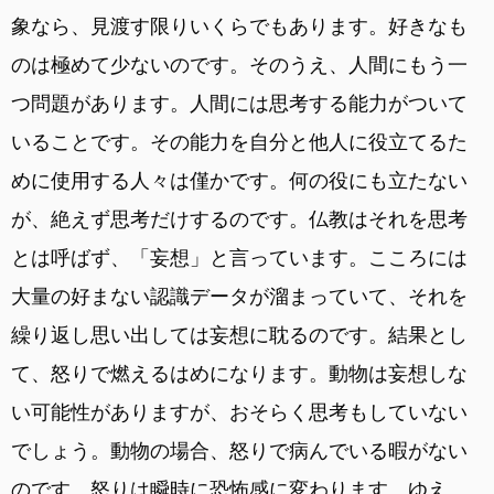
象なら、見渡す限りいくらでもあります。好きなも
のは極めて少ないのです。そのうえ、人間にもう一
つ問題があります。人間には思考する能力がついて
いることです。その能力を自分と他人に役立てるた
めに使用する人々は僅かです。何の役にも立たない
が、絶えず思考だけするのです。仏教はそれを思考
とは呼ばず、「妄想」と言っています。こころには
大量の好まない認識データが溜まっていて、それを
繰り返し思い出しては妄想に耽るのです。結果とし
て、怒りで燃えるはめになります。動物は妄想しな
い可能性がありますが、おそらく思考もしていない
でしょう。動物の場合、怒りで病んでいる暇がない
のです。怒りは瞬時に恐怖感に変わります。ゆえ