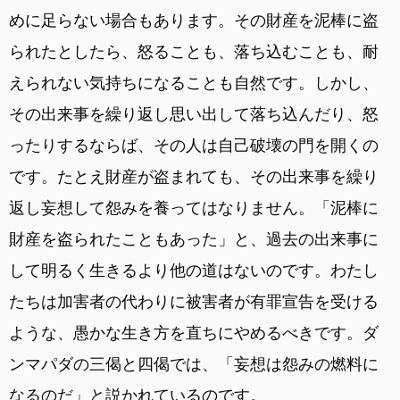
めに足らない場合もあります。その財産を泥棒に盗
られたとしたら、怒ることも、落ち込むことも、耐
えられない気持ちになることも自然です。しかし、
その出来事を繰り返し思い出して落ち込んだり、怒
ったりするならば、その人は自己破壊の門を開くの
です。たとえ財産が盗まれても、その出来事を繰り
返し妄想して怨みを養ってはなりません。「泥棒に
財産を盗られたこともあった」と、過去の出来事に
して明るく生きるより他の道はないのです。わたし
たちは加害者の代わりに被害者が有罪宣告を受ける
ような、愚かな生き方を直ちにやめるべきです。ダ
ンマパダの三偈と四偈では、「妄想は怨みの燃料に
なるのだ」と説かれているのです。