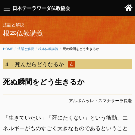
日本テーラワーダ仏教協会
法話と解説
根本仏教講義
HOME
法話と解説
根本仏教講義
CURRENT:
死ぬ瞬間をどう生きるか
４．死んだらどうなるか
4
死ぬ瞬間をどう生きるか
アルボムッレ・スマナサーラ長老
「生きていたい」「死にたくない」という衝動、エ
ネルギーがものすごく大きなものであるということ