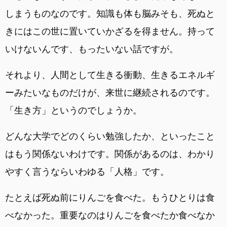
しまうものなのです。知識も体も脳みそも、死ぬと
きにはこの世に置いていかざるを得ません。持って
いけないんです、もったいない話ですが。
それより、人間として生きる衝動、生きるエネルギ
ーみたいなものだけが、来世に継続されるのです。
「生き方」というのでしょうか。
どんな大学でどのくらい勉強したか、といったこと
はもう関係ないわけです。関係があるのは、わかり
やすく言うならいわゆる「人格」です。
たとえば死ぬ前にりんごを食べた。もうひとりは食
べなかった。重要なのはりんごを食べたか食べなか