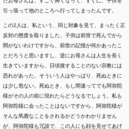
たお母さんは、すごく怖くなって、すぐに、子供を
引っ張って他のところへ行ってしまったんです。
この2人は、私という、同じ対象を見て、まったく正
反対の態度を取りました。子供は前世で死んでから
間がないわけですから、前世の記憶が何かあったこ
とだろうと思いますし、逆にお母さんは人生を長く
生きていますから、日頃接することのない宗教には
恐れがあった。そういう人はやっぱり、死ぬときに
は少し危ない。死ぬとき、もし間違ってでも阿弥陀
様がその人の前に現れたらどうなるでしょう。私も
阿弥陀様に会ったことはないですから、阿弥陀様が
そんな馬鹿なことをされるかどうかわかりません
が、阿弥陀様も冗談で、この人にも顔を見せてあげ