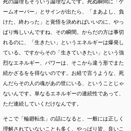
死の論理もそういう論理なんです。死ぬ瞬間に「ゲ
ームオーバー」とサインが出たら、「まあよし、負
けた、終わった」と覚悟を決めればいいのに、やっ
ぱり悔しいんですね、その瞬間。からだの方は事切
れるのに、「生きたい」というエネルギーは爆発し
ている。ですからその「生きていきたい」という強
烈なエネルギー、パワーは、そこから違う形でまた
続かざるをを得ないのです。お経で言うような、死
んだらその人の魂があの世にいる、ということじゃ
ないんです。単なるエネルギーの連続性であって、
ただ連続していくだけなんです。
そこで「輪廻転生」の話になると、一般には正しく
理解されていないことも多く、やっぱり皆、良いこ