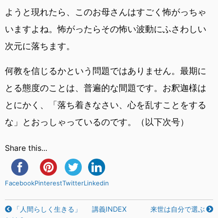
ようと現れたら、このお母さんはすごく怖がっちゃ
いますよね。怖がったらその怖い波動にふさわしい
次元に落ちます。
何教を信じるかという問題ではありません。最期に
とる態度のことは、普遍的な間題です。お釈迦様は
とにかく、「落ち着きなさい、心を乱すことをする
な」とおっしゃっているのです。（以下次号）
Share this...
Facebook
Pinterest
Twitter
Linkedin
「人間らしく生きる」
講義INDEX
来世は自分で選ぶ