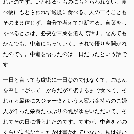
れたのです。いわゆる何ものにもとらわれない、食
べ物にもとらわれず適度に食べる、人の言うことも
そのまま信じず、自分で考えて判断する。言葉をし
ゃべるときは、必要な言葉を選んで話す。なんでも
かんでも、中道にもっていく。それで悟りを開かれ
たのです。中道を悟ったのは一日だったという話で
す。
一日と言っても厳密に一日なのではなくて、ごはん
を召し上がって、からだが回復するまで食べて、そ
れから最後にスジャータという大変お金持ちのご婦
人が作った栄養たっぷりの乳がゆをいただいて、そ
れでその日に悟られたのです。ですが、中道をどの
くらい実践なさったかは書かれていない。私は疑い