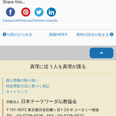
Share this...
Facebook
Pinterest
Twitter
Linkedin
仏陀のひらめき
講義INDEX
最初の説法が始まる
真理に従う人を真理が護る
個人情報の取り扱い
特定商取引法に基づく表記
サイトマップ
日本テーラワーダ仏教協会
宗教法人
〒151-0072
東京都渋谷区幡ヶ谷1-23-9 ゴータミー精舎
TEL：03-5738-5526
FAX：03-5738-5527