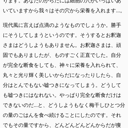
ります。あなたのからだには細胞の穴がいっぱいあ
いていますから我々はその穴から栄養を入れます…。
現代風に言えば点滴のようなものでしょうか。勝手
にそうしてしまうというのです。そうするとお釈迦
さまはどうしようもありません。お釈迦さまは、頑
固でもありましたが、ものすごく正直でした。自分
が完全な断食をしても、神々に栄養を入れられて、
丸々と光り輝く美しいからだになったりしたら、自
分はとんでもない嘘つきになってしまう。どうして
も嘘つきにはなれない。やっぱり完全な断食だけは
できないのだ…と、どうしようもなく梅干しひとつ分
の量のごはんを食べ続けることにしたのです。それ
でもその量ですから、どんどんどんどんからだが痩