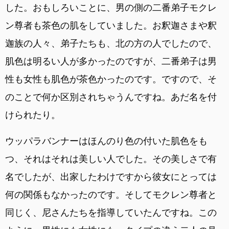
した。おもしろいことに、男の側の二番弟子モクレ
ン尊者も茶色の肌をしていました。お釈迦さまや釈
迦族の人々、弟子たちも、北の方の人でしたので、
肌色は明るい人が多かったのですが、二番弟子は男
性も女性も肌色が茶色かったのです。ですので、そ
のことで何か区別されちゃうんですね。あだ名を付
けられたり。
ウッパラバンナーはほんのり色の付いた肌色をも
つ、それはそれは美しい人でした。その美しさで有
名でしたが、出家したわけですから彼女にとっては
何の関係もなかったのです。そしてモクレン尊者と
同じく、尼さんたちを指導していたんですね。この