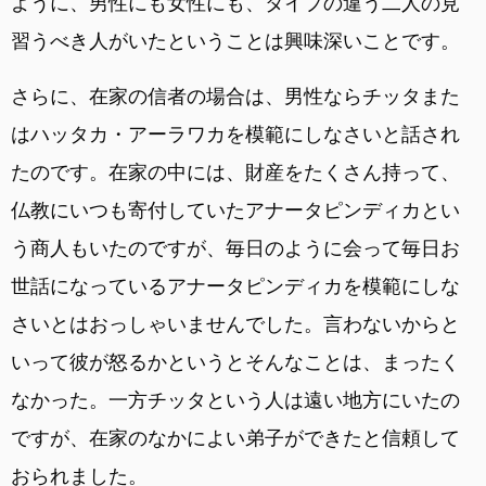
ように、男性にも女性にも、タイプの違う二人の見
習うべき人がいたということは興味深いことです。
さらに、在家の信者の場合は、男性ならチッタまた
はハッタカ・アーラワカを模範にしなさいと話され
たのです。在家の中には、財産をたくさん持って、
仏教にいつも寄付していたアナータピンディカとい
う商人もいたのですが、毎日のように会って毎日お
世話になっているアナータピンディカを模範にしな
さいとはおっしゃいませんでした。言わないからと
いって彼が怒るかというとそんなことは、まったく
なかった。一方チッタという人は遠い地方にいたの
ですが、在家のなかによい弟子ができたと信頼して
おられました。