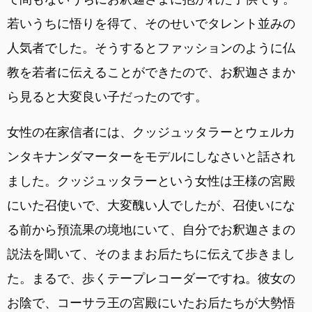
若いうちに悟りを得て、そのせいでタレント並みの
人気者でした。そうするとファッションのように仏
教を若者に伝えることができたので、お釈迦さまか
ら見ると大変良い子だったのです。
女性の在家信者には、クッジュッタラーとウェルカ
ンタキナンダマーターをモデルにしなさいと話され
ました。クッジュッタラーという女性は王様の宮殿
にいた召使いで、大変醜い人でしたが、召使いにな
る前から預流果の境地にいて、自分でお釈迦さまの
説法を聞いて、そのままお后たちに伝えて歩きまし
た。まるで、歩くテープレコーダーですね。彼女の
お陰で、コーサラ王の宮殿にいたお后たちが大勢悟