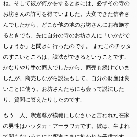
ね。そして彼が何かをするときには、必ずその寺の
お坊さんの許可を得ていました。大変できた信者さ
んでしたから、どこか他の地のお坊さんにお布施す
るときでも、先に自分の寺のお坊さんに「いかがで
しょうか」と聞きに行ったのです。 またこのチッタ
のすごいところは、説法ができるということです。
かなりやり手の商人でしたから、商売も続けていま
したが、商売しながら説法もして、自分の財産は良
いことに使う。お坊さんたちにも会って説法した
り、質問に答えたりしたのです。
もう一人、釈迦尊が模範にしなさいと言われた在家
の男性はハッタカ・アーラワカです。彼は、生まれ
て間もないうちにお釈迦さまに抱かれた子供です。