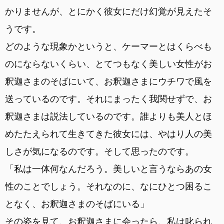
かりませんが、とにかく彼女にだけ幻覚が見えたそ
うです。
どのような現象かというと、ケーマーとはくらべも
のにならないくらい、とてつもなく美しい女性がお
釈迦さまのそばにいて、お釈迦さまにウチワで風を
送っているのです。それにまったく我関せずで、お
釈迦さまは説法しているのです。誰よりも美人とほ
めたたえられて生きてきた彼女には、やはり人の美
しさが気になるのです。そして思ったのです。
「私は一体何なんだろう。美しいと言うならあの女
性のことでしょう。それなのに、なにひとつ困るこ
となく、お釈迦さまのそばにいる」
その姿を見て、お釈迦さまに会ったら、私は叱られ