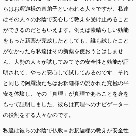
らはお釈迦様の直弟子といわれる人々ですが、私達
はその人々のお陰で安心して教えを受け止めること
ができるのだともいえます。例えば素晴らしい効能
をもった新薬が完成したとしても、誰も試したこと
がなかったら私達はその新薬を使おうとはしませ
ん。大勢の人々が試してみてその安全性と効能が証
明されて、やっと安心して試してみるのです。それ
と同じで阿羅漢たちはお釈迦様の説かれた究極の平
安を体験し、その「真理」が真理であることを身を
もって証明しました。彼らは真理へのナビゲーター
の役割をする人々なのです。
私達は彼らのお陰で仏教＝お釈迦様の教えが安全性