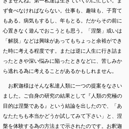
きませんね。第一私達は生きていくのに忙しい。ま
ず食べなければならない。仕事も、趣味も、子育て
もある。病気もするし、年もとる。だからその前に
心置きなく遊んでおこうとも思う。「涅槃」或いは
「解脱」などは興味があってもちょっと余裕ができ
た時に考える程度です。または逆に人生に行き詰ま
ったときや深い悩みに陥ったときなどに、苦しみか
ら逃れる為に考えることがあるかもしれません。
お釈迦様はそんな私達人類に一つの提案をなさい
ました。ご自身の研究の結果として『人類の究極の
目的は涅槃である』という結論を出したので、「あ
なたたちも本当かどうか試してみて下さい」と、涅
槃を体験する為の方法まで示されたのです。お釈迦