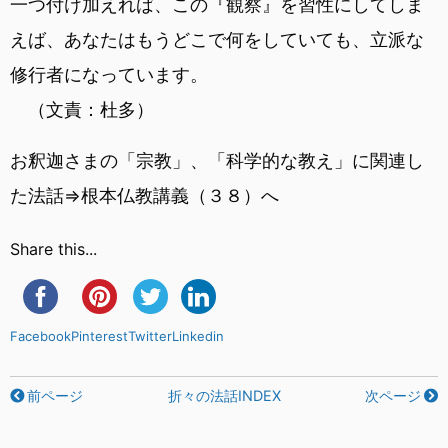
一つ付け加えれば、この『観察』を習性にしてしま
えば、あなたはもうどこで何をしていても、立派な
修行者になっています。
（文責：杜多）
お釈迦さまの「宗教」、「科学的な教え」に関連し
た法話⇒根本仏教講義（３８）へ
Share this...
Facebook
Pinterest
Twitter
Linkedin
前ページ
折々の法話INDEX
次ページ