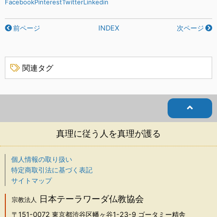
Facebook
Pinterest
Twitter
Linkedin
前ページ
INDEX
次ページ
関連タグ
真理に従う人を真理が護る
個人情報の取り扱い
特定商取引法に基づく表記
サイトマップ
日本テーラワーダ仏教協会
宗教法人
〒151-0072
東京都渋谷区幡ヶ谷1-23-9 ゴータミー精舎