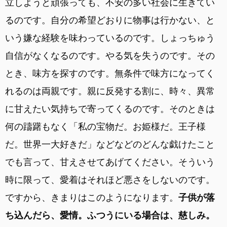
立しようと頑張っても、不安の多い社会に生きてい
るのです。自分の希望どおりに物事は行かない、と
いう嫌な経験を味わっているのです。しょっちゅう
自信がなくなるのです。やる気を失うのです。その
とき、味方を探すのです。無条件で味方になってく
れるのは両親です。親に反発する割に、時々、異常
に甘えたい気持ちで寄ってくるのです。そのときは
何の躊躇もなく「私の宝物だ。お姫様だ。王子様
だ。世界一大好きだ」などなどのどんな戯けたこと
でも言って、甘えさせてあげてください。そういう
時に限って、愛着はそれほど悪さをしないのです。
ですから、きまりはこのようになります。
子供が落
ち込んだら、愛情。ふつうにいる場合は、慈しみ。