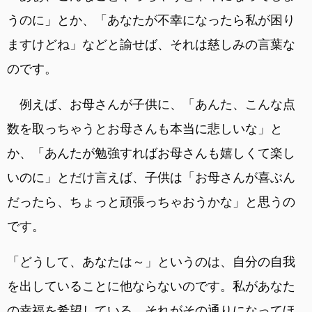
うのに」とか、「あなたが不幸になったら私が困り
ますけどね」などと諭せば、それは慈しみの言葉な
のです。
例えば、お母さんが子供に、「あんた、こんな点
数を取っちゃうとお母さんも本当に悲しいな」と
か、「あんたが勉強すればお母さんも嬉しくて楽し
いのに」とだけ言えば、子供は「お母さんが喜ぶん
だったら、ちょっと頑張っちゃおうかな」と思うの
です。
「どうして、あなたは～」というのは、自分の自我
を出していることに他ならないのです。私があなた
の幸福を希望している。それがその通りになってほ